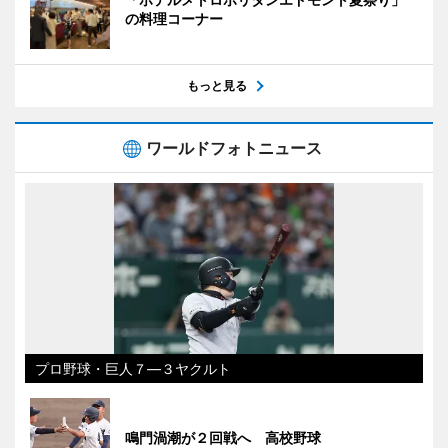
の料理コーナー
もっと見る
ワールドフォトニュース
プロ野球・巨人７―３ヤクルト
鳴門渦潮が２回戦へ 高校野球