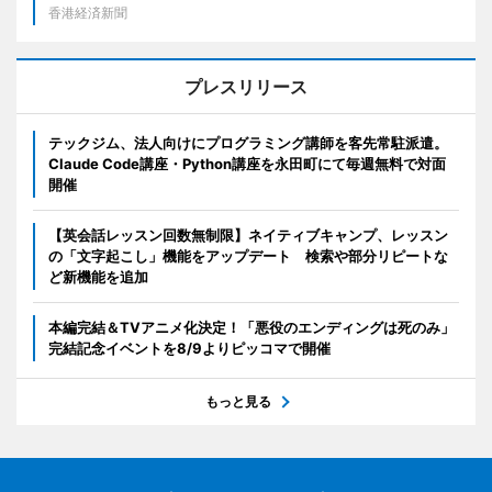
香港経済新聞
プレスリリース
テックジム、法人向けにプログラミング講師を客先常駐派遣。
Claude Code講座・Python講座を永田町にて毎週無料で対面
開催
【英会話レッスン回数無制限】ネイティブキャンプ、レッスン
の「文字起こし」機能をアップデート 検索や部分リピートな
ど新機能を追加
本編完結＆TVアニメ化決定！「悪役のエンディングは死のみ」
完結記念イベントを8/9よりピッコマで開催
もっと見る