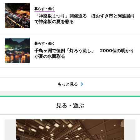
暮らす・働く
「神楽坂まつり」開催迫る ほおずき市と阿波踊り
で神楽坂の夏を彩る
暮らす・働く
千鳥ヶ淵で恒例「灯ろう流し」 2000個の明かり
が夏の水面彩る
もっと見る
見る・遊ぶ