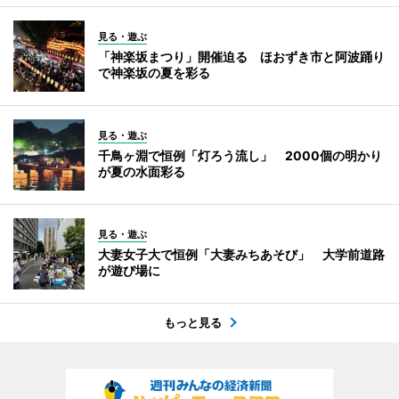
見る・遊ぶ
「神楽坂まつり」開催迫る ほおずき市と阿波踊り
で神楽坂の夏を彩る
見る・遊ぶ
千鳥ヶ淵で恒例「灯ろう流し」 2000個の明かり
が夏の水面彩る
見る・遊ぶ
大妻女子大で恒例「大妻みちあそび」 大学前道路
が遊び場に
もっと見る