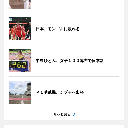
日本、モンゴルに敗れる
中島ひとみ、女子１００障害で日本新
Ｐ１哨戒機、ジブチへ出発
もっと見る