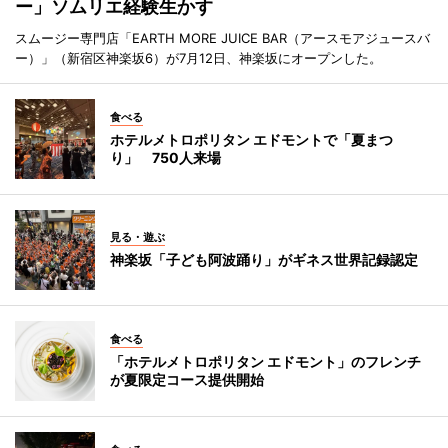
ー」ソムリエ経験生かす
スムージー専門店「EARTH MORE JUICE BAR（アースモアジュースバ
ー）」（新宿区神楽坂6）が7月12日、神楽坂にオープンした。
食べる
ホテルメトロポリタン エドモントで「夏まつ
り」 750人来場
見る・遊ぶ
神楽坂「子ども阿波踊り」がギネス世界記録認定
食べる
「ホテルメトロポリタン エドモント」のフレンチ
が夏限定コース提供開始