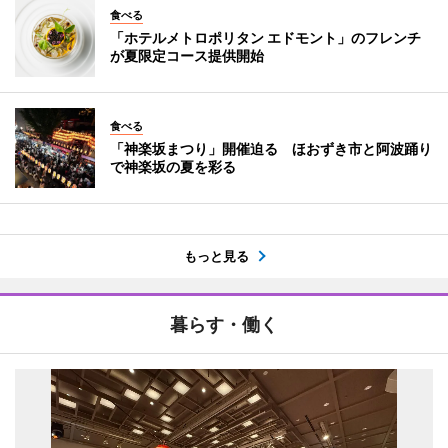
食べる
「ホテルメトロポリタン エドモント」のフレンチ
が夏限定コース提供開始
食べる
「神楽坂まつり」開催迫る ほおずき市と阿波踊り
で神楽坂の夏を彩る
もっと見る
暮らす・働く