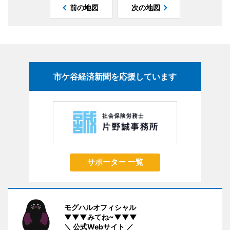
前の地図
次の地図
市ケ谷経済新聞を応援しています
サポーター 一覧
モグハルオフィシャル
▼▼▼みてね~▼▼▼
＼ 公式Webサイト ／