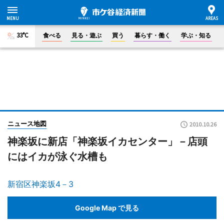
33°C
食べる
見る・遊ぶ
買う
暮らす・働く
学ぶ・知る
ニュース地図
2010.10.26
神楽坂に新店「神楽坂イカセンター」－店頭
にはイカが泳ぐ水槽も
新宿区神楽坂4－3
Google Map で見る