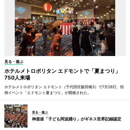
見る・遊ぶ
ホテルメトロポリタン エドモントで「夏まつり」
750人来場
ホテルメトロポリタン エドモント（千代田区飯田橋3）で7月28日、恒
例イベント「エドモント夏まつり」が開催された。
見る・遊ぶ
神楽坂「子ども阿波踊り」がギネス世界記録認定