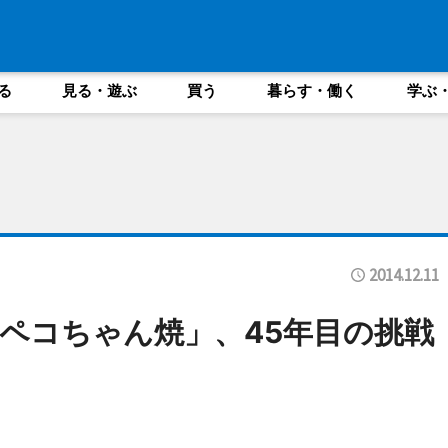
る
見る・遊ぶ
買う
暮らす・働く
学ぶ
2014.12.11
ペコちゃん焼」、45年目の挑戦