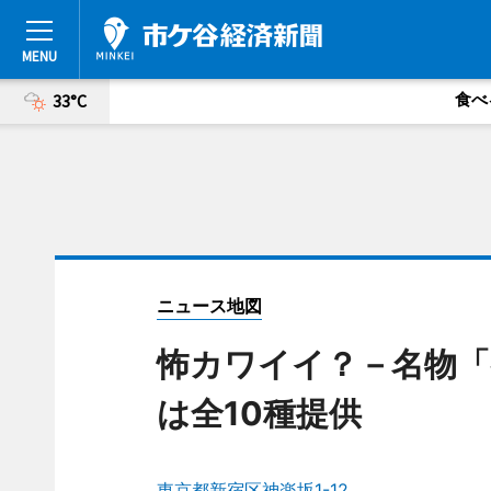
食べ
33°C
ニュース地図
怖カワイイ？－名物「
は全10種提供
東京都新宿区神楽坂1-12