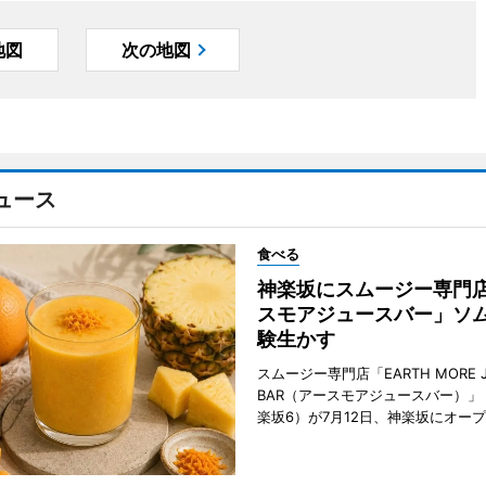
地図
次の地図
ュース
食べる
神楽坂にスムージー専門
スモアジュースバー」ソ
験生かす
スムージー専門店「EARTH MORE J
BAR（アースモアジュースバー）」
楽坂6）が7月12日、神楽坂にオー