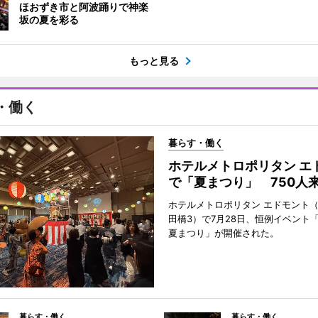
ほおずき市と阿波踊りで神楽
坂の夏を彩る
もっと見る
・働く
暮らす・働く
ホテルメトロポリタン エ
で「夏まつり」 750人
ホテルメトロポリタン エドモント
田橋3）で7月28日、恒例イベント
夏まつり」が開催された。
暮らす・働く
暮らす・働く