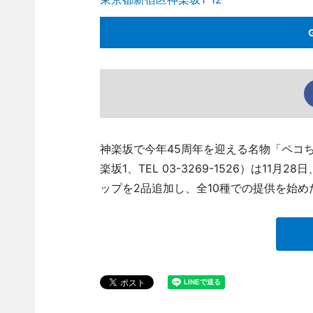
神楽坂で今年45周年を迎える名物「ペコ
楽坂1、TEL 03-3269-1526）は1
ップを2品追加し、全10種での提供を始め