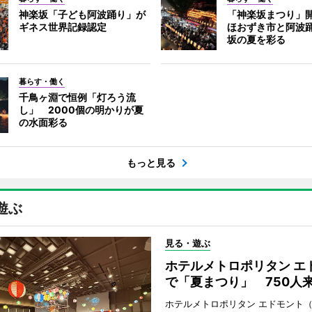
神楽坂「子ども阿波踊り」が
「神楽坂まつり」
ギネス世界記録認定
ほおずき市と阿波
坂の夏を彩る
暮らす・働く
千鳥ヶ淵で恒例「灯ろう流
し」 2000個の明かりが夏
の水面彩る
もっと見る
遊ぶ
見る・遊ぶ
ホテルメトロポリタン エ
で「夏まつり」 750人
ホテルメトロポリタン エドモント