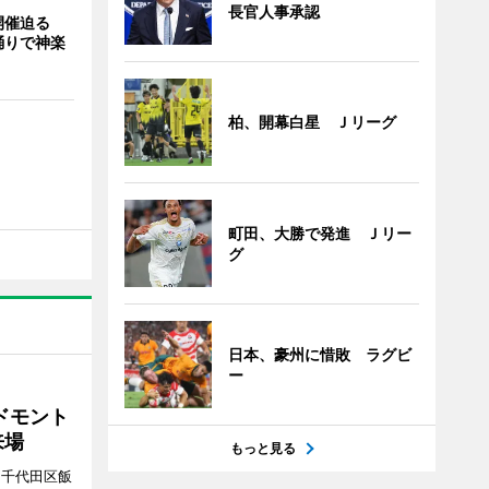
長官人事承認
開催迫る
踊りで神楽
柏、開幕白星 Ｊリーグ
町田、大勝で発進 Ｊリー
グ
日本、豪州に惜敗 ラグビ
ー
ドモント
来場
もっと見る
（千代田区飯