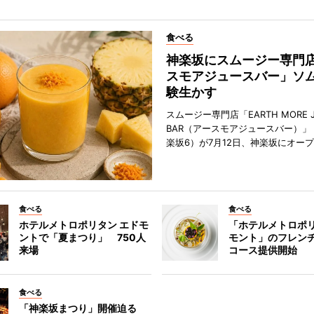
食べる
神楽坂にスムージー専門
スモアジュースバー」ソ
験生かす
スムージー専門店「EARTH MORE J
BAR（アースモアジュースバー）」
楽坂6）が7月12日、神楽坂にオー
食べる
食べる
ホテルメトロポリタン エドモ
「ホテルメトロポリ
ントで「夏まつり」 750人
モント」のフレン
来場
コース提供開始
食べる
「神楽坂まつり」開催迫る