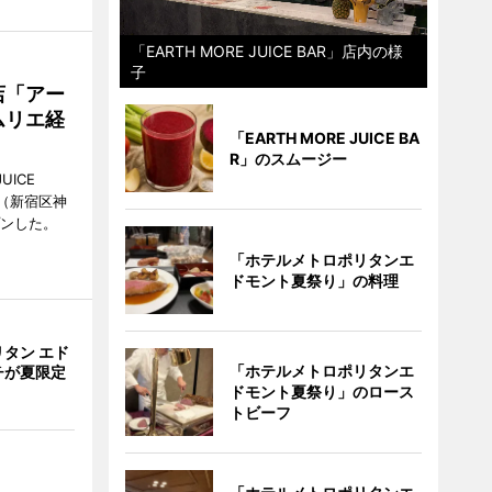
「EARTH MORE JUICE BAR」店内の様
子
店「アー
ムリエ経
「EARTH MORE JUICE BA
R」のスムージー
UICE
（新宿区神
プンした。
「ホテルメトロポリタンエ
ドモント夏祭り」の料理
タン エド
「ホテルメトロポリタンエ
チが夏限定
ドモント夏祭り」のロース
トビーフ