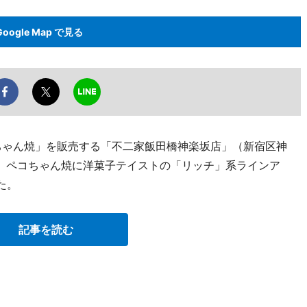
Google Map で見る
ちゃん焼」を販売する「不二家飯田橋神楽坂店」（新宿区神
1月28日、ペコちゃん焼に洋菓子テイストの「リッチ」系ラインア
た。
記事を読む