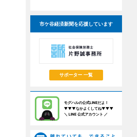
市ケ谷経済新聞を応援しています
サポーター 一覧
モグハルの公式LINEだよ！
▼▼▼なかよくしてね▼▼▼
＼ LINE 公式アカウント ／