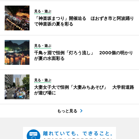
見る・遊ぶ
「神楽坂まつり」開催迫る ほおずき市と阿波踊り
で神楽坂の夏を彩る
見る・遊ぶ
千鳥ヶ淵で恒例「灯ろう流し」 2000個の明かり
が夏の水面彩る
見る・遊ぶ
大妻女子大で恒例「大妻みちあそび」 大学前道路
が遊び場に
もっと見る