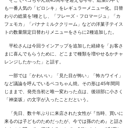
も一番人気の「ピロシキ」をレギュラーメニュー化。日替
わりの総菜を1種とし、「フレーズ・フロマージュ」「カ
フェモカ」「バナナミルククリーム」などの洋菓子テイス
トの数量限定日替わりメニューをさらに2種追加した。
平松さんは今回ラインアップを追加した経緯を「お客さ
まに喜んでもらうために、どこまで種類を増やせるかチャ
レンジしたかった」と話す。
一部では「かわいい」「見た目が怖い」「怖カワイイ」
など議論を呼んでいるペコちゃん焼。その形は45年間同
じままで、発売当初と唯一変わった点は、後頭部に小さく
「神楽坂」の文字が入ったことだという。
「先日、数十年ぶりに来店された女性が『当時、買いに
来るのは子どものためだったが、今では孫のため』と話さ