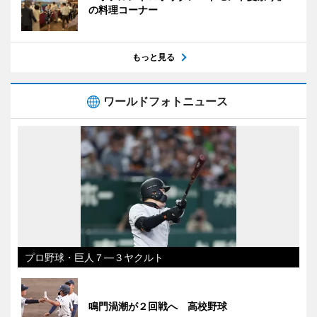
の料理コーナー
もっと見る
ワールドフォトニュース
プロ野球・巨人７―３ヤクルト
鳴門渦潮が２回戦へ 高校野球