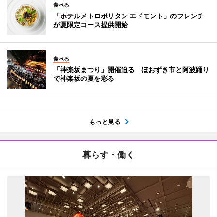
食べる
「ホテルメトロポリタン エドモント」のフレンチ
が夏限定コース提供開始
食べる
「神楽坂まつり」開催迫る ほおずき市と阿波踊り
で神楽坂の夏を彩る
もっと見る
暮らす・働く