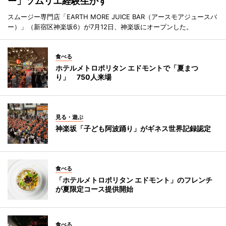
ー」ソムリエ経験生かす
スムージー専門店「EARTH MORE JUICE BAR（アースモアジュースバ
ー）」（新宿区神楽坂6）が7月12日、神楽坂にオープンした。
食べる
ホテルメトロポリタン エドモントで「夏まつ
り」 750人来場
見る・遊ぶ
神楽坂「子ども阿波踊り」がギネス世界記録認定
食べる
「ホテルメトロポリタン エドモント」のフレンチ
が夏限定コース提供開始
食べる