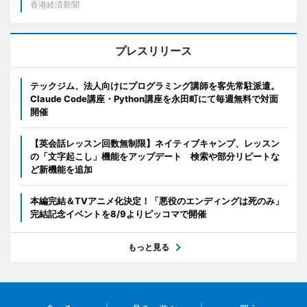
香港経済新聞
プレスリリース
テックジム、法人向けにプログラミング講師を客先常駐派遣。
Claude Code講座・Python講座を永田町にて毎週無料で対面
開催
【英会話レッスン回数無制限】ネイティブキャンプ、レッスン
の「文字起こし」機能をアップデート 検索や部分リピートな
ど新機能を追加
本編完結＆TVアニメ化決定！「悪役のエンディングは死のみ」
完結記念イベントを8/9よりピッコマで開催
もっと見る