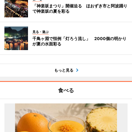
「神楽坂まつり」開催迫る ほおずき市と阿波踊り
で神楽坂の夏を彩る
見る・遊ぶ
千鳥ヶ淵で恒例「灯ろう流し」 2000個の明かり
が夏の水面彩る
もっと見る
食べる