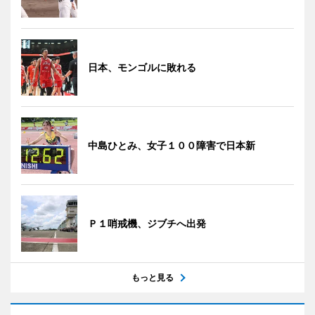
日本、モンゴルに敗れる
中島ひとみ、女子１００障害で日本新
Ｐ１哨戒機、ジブチへ出発
もっと見る