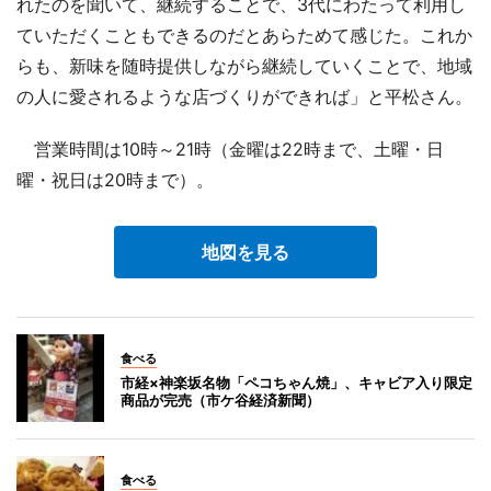
れたのを聞いて、継続することで、3代にわたって利用し
ていただくこともできるのだとあらためて感じた。これか
らも、新味を随時提供しながら継続していくことで、地域
の人に愛されるような店づくりができれば」と平松さん。
営業時間は10時～21時（金曜は22時まで、土曜・日
曜・祝日は20時まで）。
地図を見る
食べる
市経×神楽坂名物「ペコちゃん焼」、キャビア入り限定
商品が完売（市ケ谷経済新聞）
食べる