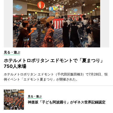
見る・遊ぶ
ホテルメトロポリタン エドモントで「夏まつり」
750人来場
ホテルメトロポリタン エドモント（千代田区飯田橋3）で7月28日、恒
例イベント「エドモント夏まつり」が開催された。
見る・遊ぶ
神楽坂「子ども阿波踊り」がギネス世界記録認定