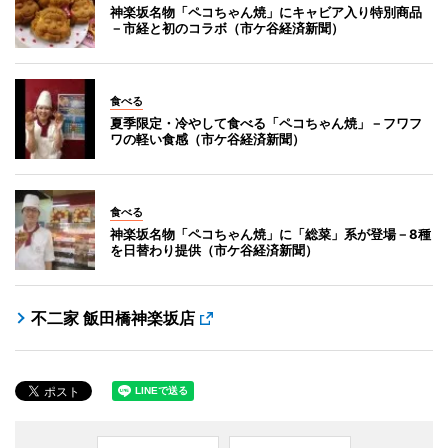
神楽坂名物「ペコちゃん焼」にキャビア入り特別商品
－市経と初のコラボ（市ケ谷経済新聞）
食べる
夏季限定・冷やして食べる「ペコちゃん焼」－フワフ
ワの軽い食感（市ケ谷経済新聞）
食べる
神楽坂名物「ペコちゃん焼」に「総菜」系が登場－8種
を日替わり提供（市ケ谷経済新聞）
不二家 飯田橋神楽坂店