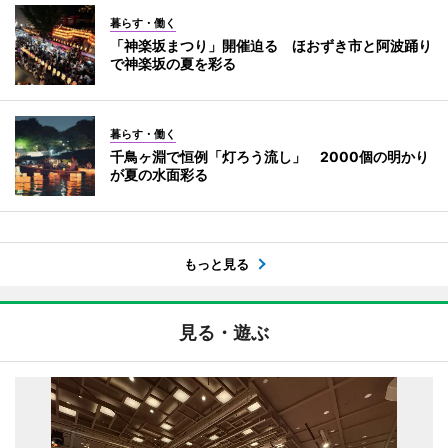
暮らす・働く
「神楽坂まつり」開催迫る ほおずき市と阿波踊り
で神楽坂の夏を彩る
暮らす・働く
千鳥ヶ淵で恒例「灯ろう流し」 2000個の明かり
が夏の水面彩る
もっと見る
見る・遊ぶ