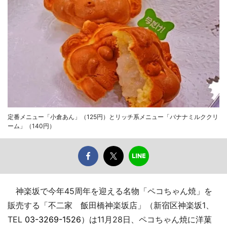
定番メニュー「小倉あん」（125円）とリッチ系メニュー「バナナミルククリ
ーム」（140円）
神楽坂で今年45周年を迎える名物「ペコちゃん焼」を
販売する「不二家 飯田橋神楽坂店」（新宿区神楽坂1、
TEL
03-3269-1526
）は11月28日、ペコちゃん焼に洋菓