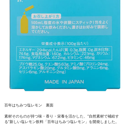
百年はちみつ塩レモン 裏面
素材そのものが持つ味・香り・栄養を活かした、“自然素材で補給す
る”新しい塩レモン飲料「百年はちみつ塩レモン」を開発しました。