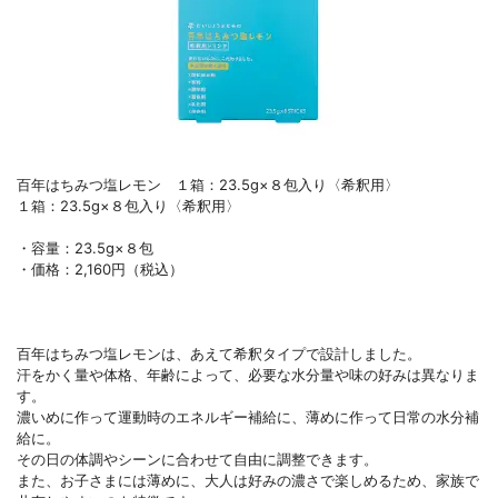
百年はちみつ塩レモン １箱：23.5g×８包入り〈希釈用〉
１箱：23.5g×８包入り〈希釈用〉
・容量：23.5g×８包
・価格：2,160円（税込）
百年はちみつ塩レモンは、あえて希釈タイプで設計しました。
汗をかく量や体格、年齢によって、必要な水分量や味の好みは異なりま
す。
濃いめに作って運動時のエネルギー補給に、薄めに作って日常の水分補
給に。
その日の体調やシーンに合わせて自由に調整できます。
また、お子さまには薄めに、大人は好みの濃さで楽しめるため、家族で