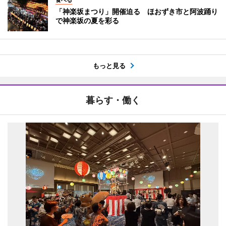
「神楽坂まつり」開催迫る ほおずき市と阿波踊り
で神楽坂の夏を彩る
もっと見る
暮らす・働く