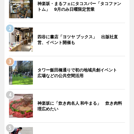
神楽坂・まるフェにタコスバー「タコファン
トム」 9月のみ日曜限定営業
四谷に書店「ヨツヤ ブックス」 出版社直
営、イベント開催も
タワー飯田橋通りで初の地域共創イベント
広場などの公共空間活用
神楽坂に「炊き肉名人 和牛まる」 炊き肉料
理広めたい