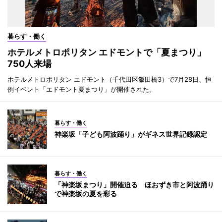
暮らす・働く
ホテルメトロポリタン エドモントで「夏まつり」
750人来場
ホテルメトロポリタン エドモント（千代田区飯田橋3）で7月28日、恒
例イベント「エドモント夏まつり」が開催された。
暮らす・働く
神楽坂「子ども阿波踊り」がギネス世界記録認定
暮らす・働く
「神楽坂まつり」開催迫る ほおずき市と阿波踊り
で神楽坂の夏を彩る