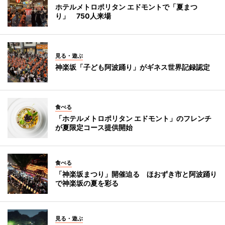
ホテルメトロポリタン エドモントで「夏まつ
り」 750人来場
見る・遊ぶ
神楽坂「子ども阿波踊り」がギネス世界記録認定
食べる
「ホテルメトロポリタン エドモント」のフレンチ
が夏限定コース提供開始
食べる
「神楽坂まつり」開催迫る ほおずき市と阿波踊り
で神楽坂の夏を彩る
見る・遊ぶ