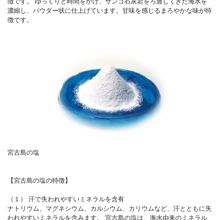
徴です。 ゆっくりと時間をかけ、サンゴ石灰岩をろ過してきた海水を
濃縮し、パウダー状に仕上げています。甘味を感じるまろやかな味が特
徴です。
宮古島の塩
【宮古島の塩の特徴】
（１） 汗で失われやすいミネラルを含有
ナトリウム、マグネシウム、カルシウム、カリウムなど、汗とともに失
われやすいミネラルを含みます。 宮古島の塩は、海水由来のミネラル