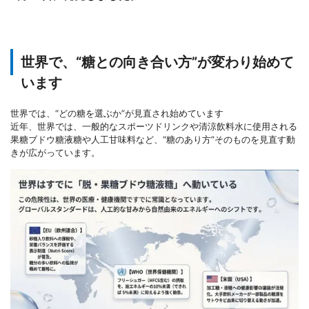
世界で、“糖との向き合い方”が変わり始めて
います
世界では、“どの糖を選ぶか”が見直され始めています
近年、世界では、一般的なスポーツドリンクや清涼飲料水に使用される
果糖ブドウ糖液糖や人工甘味料など、“糖のあり方”そのものを見直す動
きが広がっています。