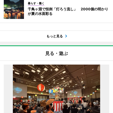
暮らす・働く
千鳥ヶ淵で恒例「灯ろう流し」 2000個の明かり
が夏の水面彩る
もっと見る
見る・遊ぶ