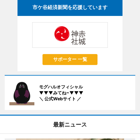
市ケ谷経済新聞を応援しています
サポーター 一覧
モグハルオフィシャル
▼▼▼みてね~▼▼▼
＼ 公式Webサイト ／
最新ニュース