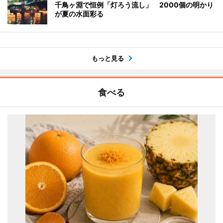
千鳥ヶ淵で恒例「灯ろう流し」 2000個の明かり
が夏の水面彩る
もっと見る
食べる