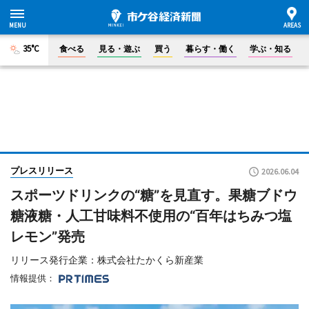
35°C
食べる
見る・遊ぶ
買う
暮らす・働く
学ぶ・知る
プレスリリース
2026.06.04
スポーツドリンクの“糖”を見直す。果糖ブドウ
糖液糖・人工甘味料不使用の“百年はちみつ塩
レモン”発売
リリース発行企業：株式会社たかくら新産業
情報提供：