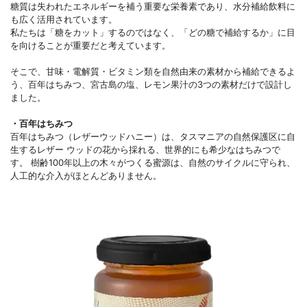
糖質は失われたエネルギーを補う重要な栄養素であり、水分補給飲料に
も広く活用されています。
私たちは「糖をカット」するのではなく、「どの糖で補給するか」に目
を向けることが重要だと考えています。
そこで、甘味・電解質・ビタミン類を自然由来の素材から補給できるよ
う、百年はちみつ、宮古島の塩、レモン果汁の3つの素材だけで設計し
ました。
・百年はちみつ
百年はちみつ（レザーウッドハニー）は、タスマニアの自然保護区に自
生するレザー ウッドの花から採れる、世界的にも希少なはちみつで
す。 樹齢100年以上の木々がつくる蜜源は、自然のサイクルに守られ、
人工的な介入がほとんどありません。