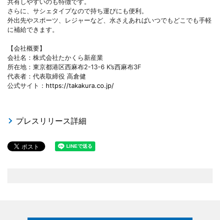
共有しやすいのも特徴です。
さらに、サシェタイプなので持ち運びにも便利。
外出先やスポーツ、レジャーなど、水さえあればいつでもどこでも手軽
に補給できます。
【会社概要】
会社名：株式会社たかくら新産業
所在地：東京都港区西麻布2-13-6 K’s西麻布3F
代表者：代表取締役 高倉健
公式サイト：
https://takakura.co.jp/
プレスリリース詳細