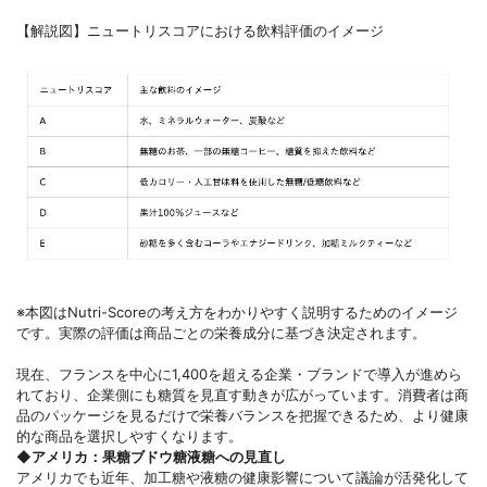
【解説図】ニュートリスコアにおける飲料評価のイメージ
※本図はNutri-Scoreの考え方をわかりやすく説明するためのイメージ
です。実際の評価は商品ごとの栄養成分に基づき決定されます。
現在、フランスを中心に1,400を超える企業・ブランドで導入が進めら
れており、企業側にも糖質を見直す動きが広がっています。消費者は商
品のパッケージを見るだけで栄養バランスを把握できるため、より健康
的な商品を選択しやすくなります。
◆アメリカ：果糖ブドウ糖液糖への見直し
アメリカでも近年、加工糖や液糖の健康影響について議論が活発化して