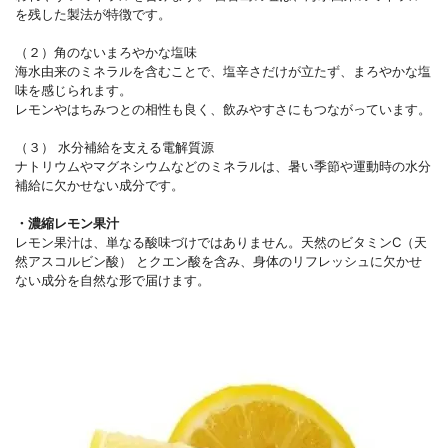
を残した製法が特徴です。
（２）角のないまろやかな塩味
海水由来のミネラルを含むことで、塩辛さだけが立たず、まろやかな塩
味を感じられます。
レモンやはちみつとの相性も良く、飲みやすさにもつながっています。
（３） 水分補給を支える電解質源
ナトリウムやマグネシウムなどのミネラルは、暑い季節や運動時の水分
補給に欠かせない成分です。
・濃縮レモン果汁
レモン果汁は、単なる酸味づけではありません。天然のビタミンC（天
然アスコルビン酸） とクエン酸を含み、身体のリフレッシュに欠かせ
ない成分を自然な形で届けます。