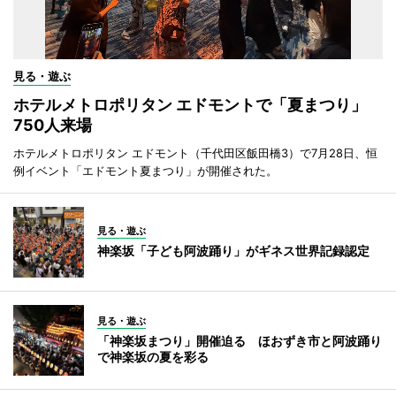
見る・遊ぶ
ホテルメトロポリタン エドモントで「夏まつり」
750人来場
ホテルメトロポリタン エドモント（千代田区飯田橋3）で7月28日、恒
例イベント「エドモント夏まつり」が開催された。
見る・遊ぶ
神楽坂「子ども阿波踊り」がギネス世界記録認定
見る・遊ぶ
「神楽坂まつり」開催迫る ほおずき市と阿波踊り
で神楽坂の夏を彩る