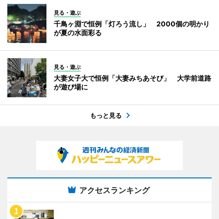
見る・遊ぶ
千鳥ヶ淵で恒例「灯ろう流し」 2000個の明かり
が夏の水面彩る
見る・遊ぶ
大妻女子大で恒例「大妻みちあそび」 大学前道路
が遊び場に
もっと見る
アクセスランキング