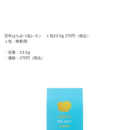
百年はちみつ塩レモン １包23.5g 270円（税込）
１包〈希釈用〉
・容量：23.5g
・価格：270円（税込）