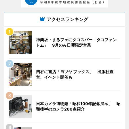
アクセスランキング
神楽坂・まるフェにタコスバー「タコファン
トム」 9月のみ日曜限定営業
四谷に書店「ヨツヤ ブックス」 出版社直
営、イベント開催も
日本カメラ博物館「昭和100年記念展示」 昭
和後半のカメラ200点紹介