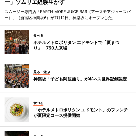
ー」ソムリエ経験生かす
スムージー専門店「EARTH MORE JUICE BAR（アースモアジュースバ
ー）」（新宿区神楽坂6）が7月12日、神楽坂にオープンした。
食べる
ホテルメトロポリタン エドモントで「夏まつ
り」 750人来場
見る・遊ぶ
神楽坂「子ども阿波踊り」がギネス世界記録認定
食べる
「ホテルメトロポリタン エドモント」のフレンチ
が夏限定コース提供開始