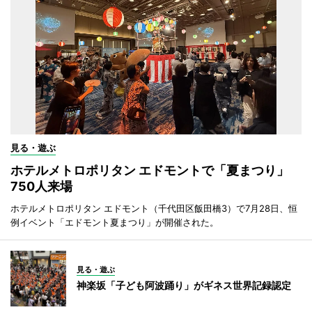
見る・遊ぶ
ホテルメトロポリタン エドモントで「夏まつり」
750人来場
ホテルメトロポリタン エドモント（千代田区飯田橋3）で7月28日、恒
例イベント「エドモント夏まつり」が開催された。
見る・遊ぶ
神楽坂「子ども阿波踊り」がギネス世界記録認定