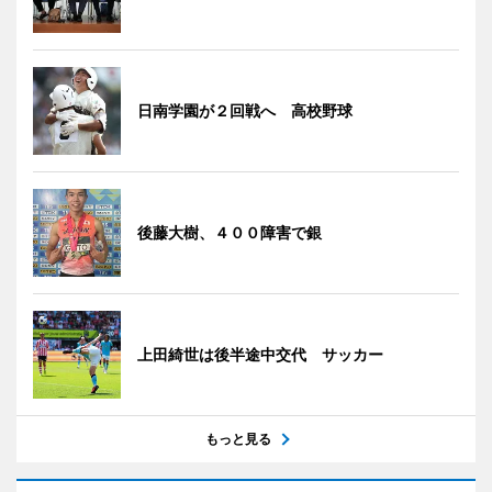
日南学園が２回戦へ 高校野球
後藤大樹、４００障害で銀
上田綺世は後半途中交代 サッカー
もっと見る