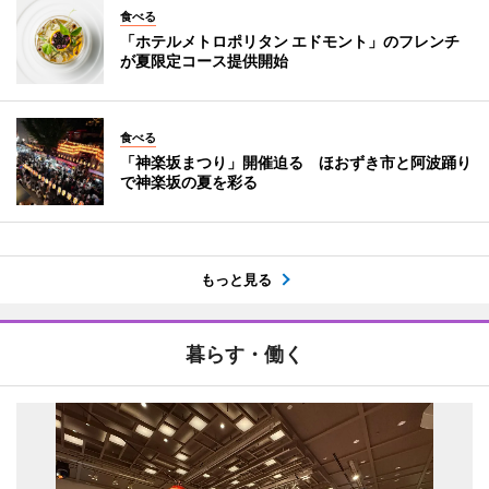
食べる
「ホテルメトロポリタン エドモント」のフレンチ
が夏限定コース提供開始
食べる
「神楽坂まつり」開催迫る ほおずき市と阿波踊り
で神楽坂の夏を彩る
もっと見る
暮らす・働く