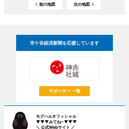
前の地図
次の地図
市ケ谷経済新聞を応援しています
サポーター 一覧
モグハルオフィシャル
▼▼▼みてね~▼▼▼
＼ 公式Webサイト ／