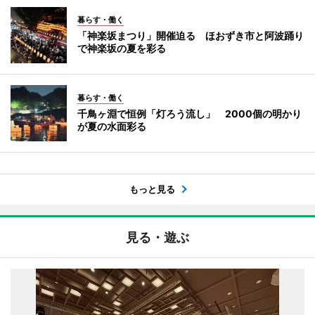
暮らす・働く
「神楽坂まつり」開催迫る ほおずき市と阿波踊り
で神楽坂の夏を彩る
暮らす・働く
千鳥ヶ淵で恒例「灯ろう流し」 2000個の明かり
が夏の水面彩る
もっと見る
見る・遊ぶ