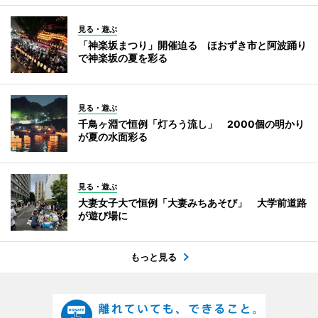
見る・遊ぶ
「神楽坂まつり」開催迫る ほおずき市と阿波踊り
で神楽坂の夏を彩る
見る・遊ぶ
千鳥ヶ淵で恒例「灯ろう流し」 2000個の明かり
が夏の水面彩る
見る・遊ぶ
大妻女子大で恒例「大妻みちあそび」 大学前道路
が遊び場に
もっと見る