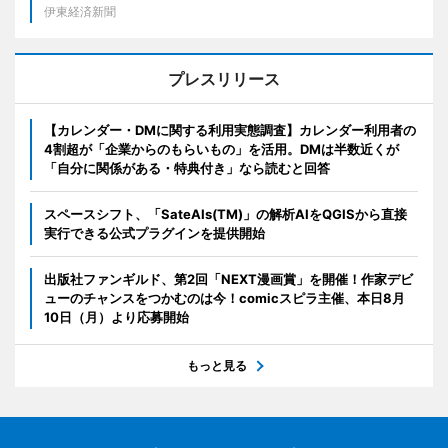
伊東経済新聞
プレスリリース
【カレンダー・DMに関する利用実態調査】カレンダー利用者の
4割超が「企業からのもらいもの」を活用。DMは半数近くが
「自分に関係がある・特典付き」なら読むと回答
スペースシフト、「SateAIs(TM)」の解析AIをQGISから直接
実行できる公式プラグインを提供開始
出版社ファンギルド、第2回「NEXT漫画賞」を開催！作家デビ
ューのチャンスをつかむのは今！comicスピラ主催、本日8月
10日（月）より応募開始
もっと見る