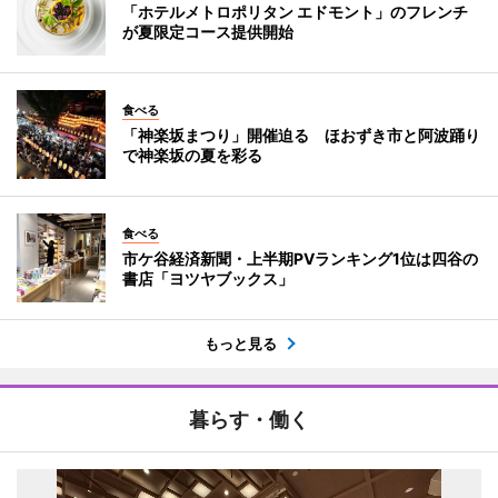
「ホテルメトロポリタン エドモント」のフレンチ
が夏限定コース提供開始
食べる
「神楽坂まつり」開催迫る ほおずき市と阿波踊り
で神楽坂の夏を彩る
食べる
市ケ谷経済新聞・上半期PVランキング1位は四谷の
書店「ヨツヤブックス」
もっと見る
暮らす・働く