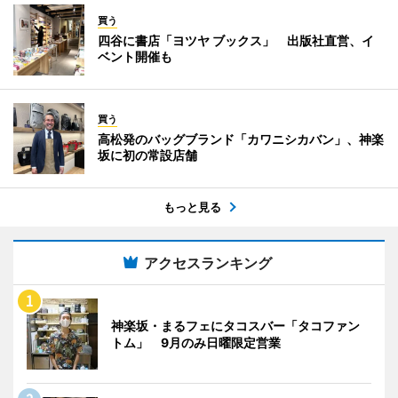
買う
四谷に書店「ヨツヤ ブックス」 出版社直営、イ
ベント開催も
買う
高松発のバッグブランド「カワニシカバン」、神楽
坂に初の常設店舗
もっと見る
アクセスランキング
神楽坂・まるフェにタコスバー「タコファン
トム」 9月のみ日曜限定営業