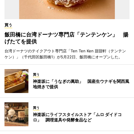
買う
飯田橋に台湾ドーナツ専門店「テンテンケン」 揚
げたてを提供
台湾ドーナツのテイクアウト専門店「Ten Ten Ken 甜甜軒（テンテン
ケン）」（千代田区飯田橋1）が5月22日、飯田橋にオープンした。
買う
神楽坂に「うなぎの萬助」 国産生ウナギを関西風
地焼きで提供
買う
神楽坂にライフスタイルストア「ムロ ダイドコ
ロ」 調理道具や発酵食品など