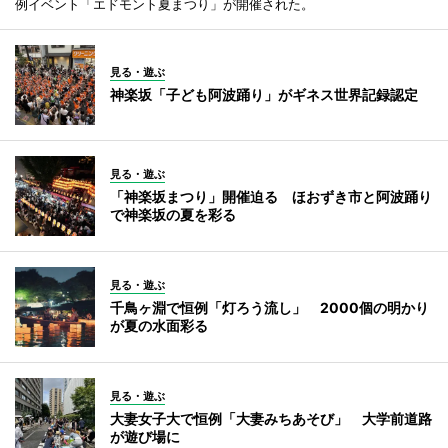
例イベント「エドモント夏まつり」が開催された。
見る・遊ぶ
神楽坂「子ども阿波踊り」がギネス世界記録認定
見る・遊ぶ
「神楽坂まつり」開催迫る ほおずき市と阿波踊り
で神楽坂の夏を彩る
見る・遊ぶ
千鳥ヶ淵で恒例「灯ろう流し」 2000個の明かり
が夏の水面彩る
見る・遊ぶ
大妻女子大で恒例「大妻みちあそび」 大学前道路
が遊び場に