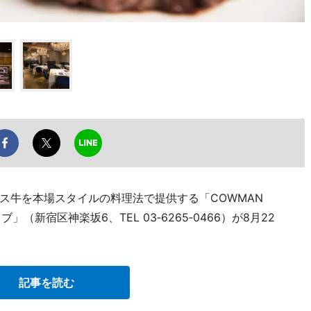
ス牛を本場スタイルの料理法で提供する「COWMAN
」（新宿区神楽坂6、TEL 03‐6265‐0466）が8月22
記事を読む