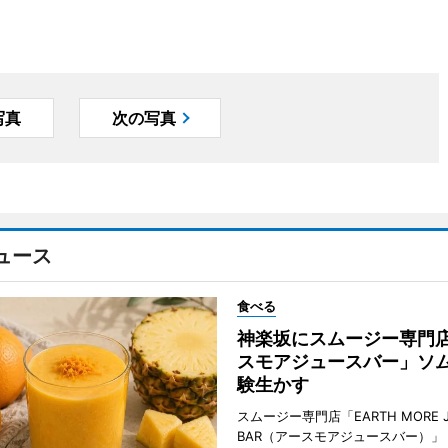
写真
次の写真
ュース
食べる
神楽坂にスムージー専門
スモアジュースバー」ソ
験生かす
スムージー専門店「EARTH MORE J
BAR（アースモアジュースバー）」