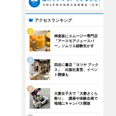
アクセスランキング
神楽坂にスムージー専門店
「アースモアジュースバ
ー」ソムリエ経験生かす
四谷に書店「ヨツヤ ブック
ス」 出版社直営、イベン
ト開催も
大妻女子大で「大妻さくら
祭り」 講座や体験企画で
地域にキャンパス開放