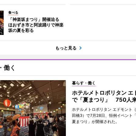
食べる
「神楽坂まつり」開催迫る
ほおずき市と阿波踊りで神楽
坂の夏を彩る
もっと見る
・働く
暮らす・働く
ホテルメトロポリタン エ
で「夏まつり」 750人
ホテルメトロポリタン エドモント
田橋3）で7月28日、恒例イベント
夏まつり」が開催された。