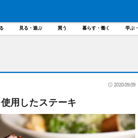
る
見る・遊ぶ
買う
暮らす・働く
学ぶ
2020.09.09
を使用したステーキ