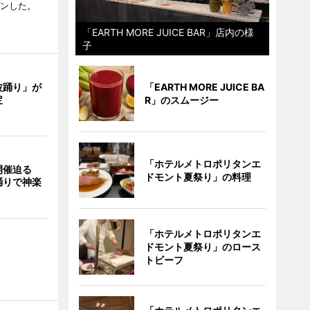
プンした。
「EARTH MORE JUICE BAR」店内の様
子
波踊り」が
「EARTH MORE JUICE BA
定
R」のスムージー
「ホテルメトロポリタンエ
開催迫る
ドモント夏祭り」の料理
踊りで神楽
「ホテルメトロポリタンエ
ドモント夏祭り」のロース
トビーフ