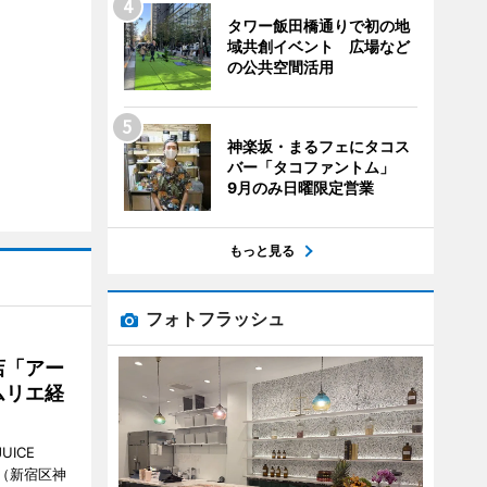
タワー飯田橋通りで初の地
域共創イベント 広場など
の公共空間活用
神楽坂・まるフェにタコス
バー「タコファントム」
9月のみ日曜限定営業
もっと見る
フォトフラッシュ
店「アー
ムリエ経
UICE
（新宿区神