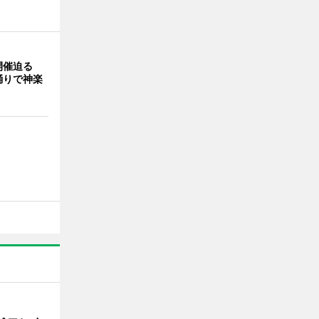
開催迫る
踊りで神楽