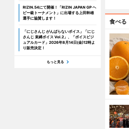
RIZIN.54にて開催！「RIZIN JAPAN GP ヘ
ビー級トーナメント」に出場する上田幹雄
選手に協賛します！
食べる
「にじさんじ がんばらないボイス」「にじ
さんじ 束縛ボイス Vol.2」、「ボイスビジ
ュアルカード」2026年8月14日(金)12時よ
り販売決定！
もっと見る