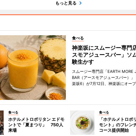
もっと見る
食べる
神楽坂にスムージー専門
スモアジュースバー」ソ
験生かす
スムージー専門店「EARTH MORE J
BAR（アースモアジュースバー）」
楽坂6）が7月12日、神楽坂にオー
食べる
食べる
ホテルメトロポリタン エドモ
「ホテルメトロポリ
ントで「夏まつり」 750人
モント」のフレン
来場
コース提供開始