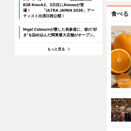
B2B Knock2、2日目にAlessoが登
場！ 「ULTRA JAPAN 2026」アー
食べる
ティスト出演日程公開！
Nigel Cabournが愛した表参道に、彼の“好
き”を詰め込んだ関東最大店舗がオープン。
もっと見る