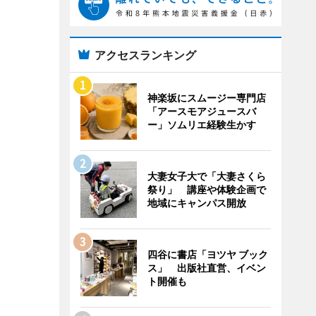
アクセスランキング
神楽坂にスムージー専門店
「アースモアジュースバ
ー」ソムリエ経験生かす
大妻女子大で「大妻さくら
祭り」 講座や体験企画で
地域にキャンパス開放
四谷に書店「ヨツヤ ブック
ス」 出版社直営、イベン
ト開催も