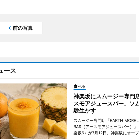
前の写真
ュース
食べる
神楽坂にスムージー専門
スモアジュースバー」ソ
験生かす
スムージー専門店「EARTH MORE J
BAR（アースモアジュースバー）」
楽坂6）が7月12日、神楽坂にオー