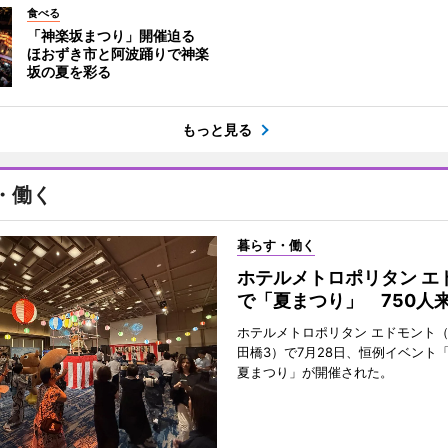
食べる
「神楽坂まつり」開催迫る
ほおずき市と阿波踊りで神楽
坂の夏を彩る
もっと見る
・働く
暮らす・働く
ホテルメトロポリタン エ
で「夏まつり」 750人
ホテルメトロポリタン エドモント
田橋3）で7月28日、恒例イベント
夏まつり」が開催された。