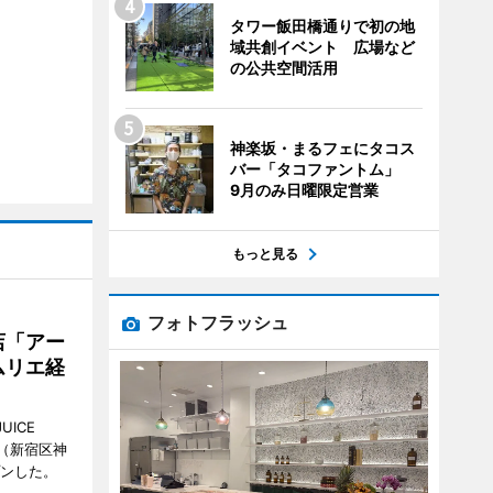
タワー飯田橋通りで初の地
域共創イベント 広場など
の公共空間活用
神楽坂・まるフェにタコス
バー「タコファントム」
9月のみ日曜限定営業
もっと見る
フォトフラッシュ
店「アー
ムリエ経
UICE
（新宿区神
プンした。