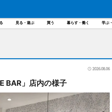
る
見る・遊ぶ
買う
暮らす・働く
学ぶ
2026.08.06
ICE BAR」店内の様子