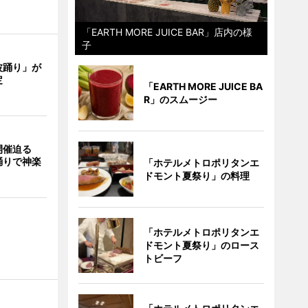
「EARTH MORE JUICE BAR」店内の様
子
波踊り」が
定
「EARTH MORE JUICE BA
R」のスムージー
開催迫る
踊りで神楽
「ホテルメトロポリタンエ
ドモント夏祭り」の料理
「ホテルメトロポリタンエ
ドモント夏祭り」のロース
トビーフ