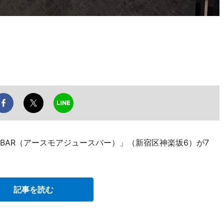
ICE BAR（アースモアジュースバー）」（新宿区神楽坂6）が7
記事を読む