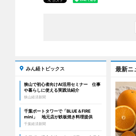
みん経トピックス
最新ニ
狭山で初心者向けAI活用セミナー 仕事
や暮らしに使える実践法紹介
狭山経済新聞
千葉ポートタワーで「BLUE＆FIRE
mini」 地元店が鉄板焼き料理提供
千葉経済新聞