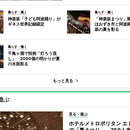
暮らす・働く
暮らす・働く
神楽坂「子ども阿波踊り」が
「神楽坂まつり」
ギネス世界記録認定
ほおずき市と阿波
坂の夏を彩る
暮らす・働く
千鳥ヶ淵で恒例「灯ろう流
し」 2000個の明かりが夏
の水面彩る
もっと見る
遊ぶ
見る・遊ぶ
ホテルメトロポリタン エ