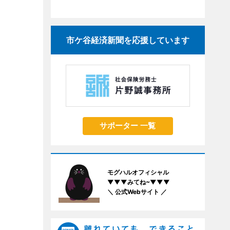
市ケ谷経済新聞を応援しています
サポーター 一覧
モグハルオフィシャル
▼▼▼みてね~▼▼▼
＼ 公式Webサイト ／