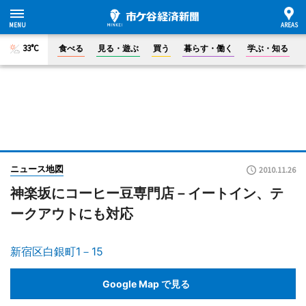
33°C
食べる
見る・遊ぶ
買う
暮らす・働く
学ぶ・知る
ニュース地図
2010.11.26
神楽坂にコーヒー豆専門店－イートイン、テ
ークアウトにも対応
新宿区白銀町1－15
Google Map で見る