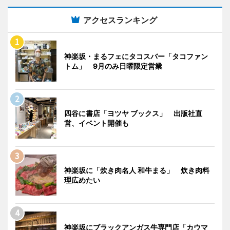
アクセスランキング
神楽坂・まるフェにタコスバー「タコファン
トム」 9月のみ日曜限定営業
四谷に書店「ヨツヤ ブックス」 出版社直
営、イベント開催も
神楽坂に「炊き肉名人 和牛まる」 炊き肉料
理広めたい
神楽坂にブラックアンガス牛専門店「カウマ