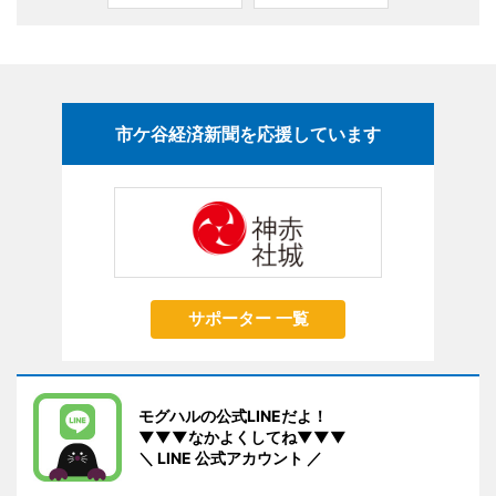
市ケ谷経済新聞を応援しています
サポーター 一覧
モグハルの公式LINEだよ！
▼▼▼なかよくしてね▼▼▼
＼ LINE 公式アカウント ／