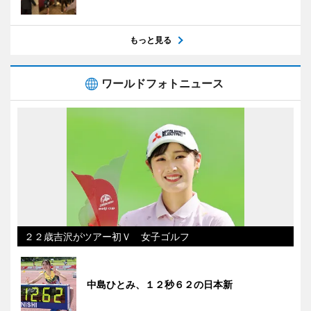
もっと見る
ワールドフォトニュース
２２歳吉沢がツアー初Ｖ 女子ゴルフ
中島ひとみ、１２秒６２の日本新