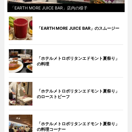
「EARTH MORE JUICE BAR」店内の様子
「EARTH MORE JUICE BAR」のスムージー
「ホテルメトロポリタンエドモント夏祭り」
の料理
「ホテルメトロポリタンエドモント夏祭り」
のローストビーフ
「ホテルメトロポリタンエドモント夏祭り」
の料理コーナー