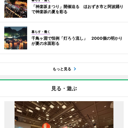
暮らす・働く
「神楽坂まつり」開催迫る ほおずき市と阿波踊り
で神楽坂の夏を彩る
暮らす・働く
千鳥ヶ淵で恒例「灯ろう流し」 2000個の明かり
が夏の水面彩る
もっと見る
見る・遊ぶ