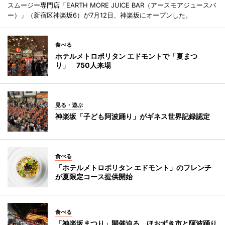
スムージー専門店「EARTH MORE JUICE BAR（アースモアジュースバ
ー）」（新宿区神楽坂6）が7月12日、神楽坂にオープンした。
食べる
ホテルメトロポリタン エドモントで「夏まつ
り」 750人来場
見る・遊ぶ
神楽坂「子ども阿波踊り」がギネス世界記録認定
食べる
「ホテルメトロポリタン エドモント」のフレンチ
が夏限定コース提供開始
食べる
「神楽坂まつり」開催迫る ほおずき市と阿波踊り