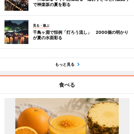
で神楽坂の夏を彩る
見る・遊ぶ
千鳥ヶ淵で恒例「灯ろう流し」 2000個の明かり
が夏の水面彩る
もっと見る
食べる