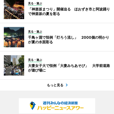
見る・遊ぶ
「神楽坂まつり」開催迫る ほおずき市と阿波踊り
で神楽坂の夏を彩る
見る・遊ぶ
千鳥ヶ淵で恒例「灯ろう流し」 2000個の明かり
が夏の水面彩る
見る・遊ぶ
大妻女子大で恒例「大妻みちあそび」 大学前道路
が遊び場に
もっと見る