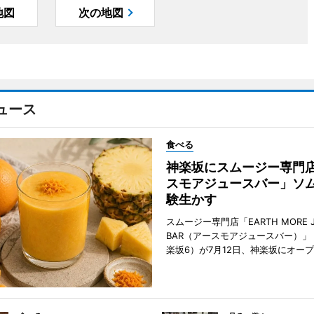
地図
次の地図
ュース
食べる
神楽坂にスムージー専門
スモアジュースバー」ソ
験生かす
スムージー専門店「EARTH MORE J
BAR（アースモアジュースバー）」
楽坂6）が7月12日、神楽坂にオー