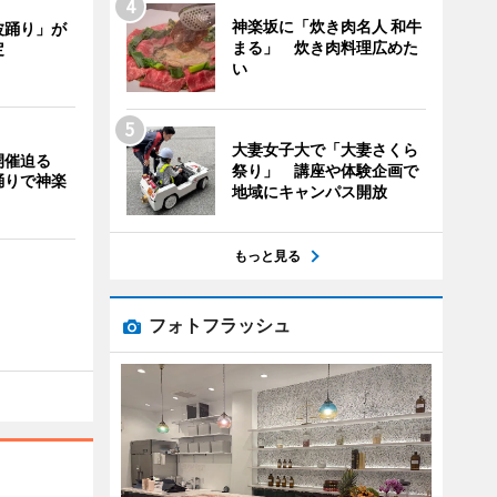
神楽坂に「炊き肉名人 和牛
波踊り」が
まる」 炊き肉料理広めた
定
い
大妻女子大で「大妻さくら
開催迫る
祭り」 講座や体験企画で
踊りで神楽
地域にキャンパス開放
もっと見る
フォトフラッシュ