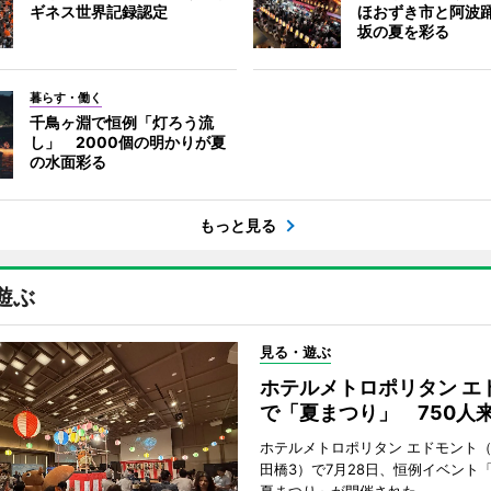
ギネス世界記録認定
ほおずき市と阿波
坂の夏を彩る
暮らす・働く
千鳥ヶ淵で恒例「灯ろう流
し」 2000個の明かりが夏
の水面彩る
もっと見る
遊ぶ
見る・遊ぶ
ホテルメトロポリタン エ
で「夏まつり」 750人
ホテルメトロポリタン エドモント
田橋3）で7月28日、恒例イベント