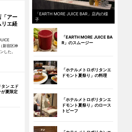
「EARTH MORE JUICE BAR」店内の様
店「アー
子
ムリエ経
「EARTH MORE JUICE BA
UICE
R」のスムージー
（新宿区神
プンした。
「ホテルメトロポリタンエ
ドモント夏祭り」の料理
タン エド
チが夏限定
「ホテルメトロポリタンエ
ドモント夏祭り」のロース
トビーフ