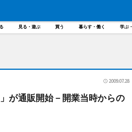
る
見る・遊ぶ
買う
暮らす・働く
学ぶ
2009.07.28
」が通販開始－開業当時からの