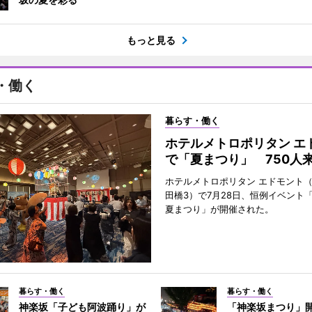
もっと見る
・働く
暮らす・働く
ホテルメトロポリタン エ
で「夏まつり」 750人
ホテルメトロポリタン エドモント
田橋3）で7月28日、恒例イベント
夏まつり」が開催された。
暮らす・働く
暮らす・働く
神楽坂「子ども阿波踊り」が
「神楽坂まつり」