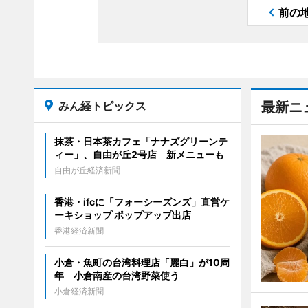
前の
みん経トピックス
最新ニ
抹茶・日本茶カフェ「ナナズグリーンテ
ィー」、自由が丘2号店 新メニューも
自由が丘経済新聞
香港・ifcに「フォーシーズンズ」直営ケ
ーキショップ ポップアップ出店
香港経済新聞
小倉・魚町の台湾料理店「麗白」が10周
年 小倉南産の台湾野菜使う
小倉経済新聞