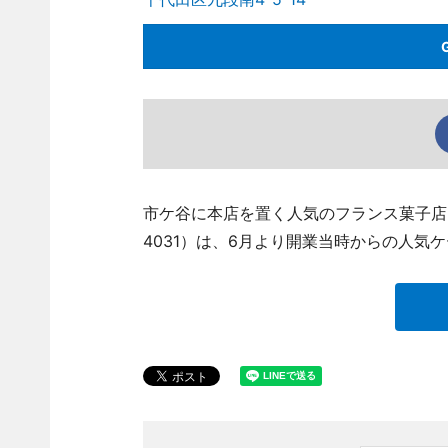
市ケ谷に本店を置く人気のフランス菓子店「シ
4031）は、6月より開業当時からの人気