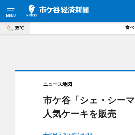
食べ
35°C
ニュース地図
市ケ谷「シェ・シーマ
人気ケーキを販売
千代田区九段南4-5-14