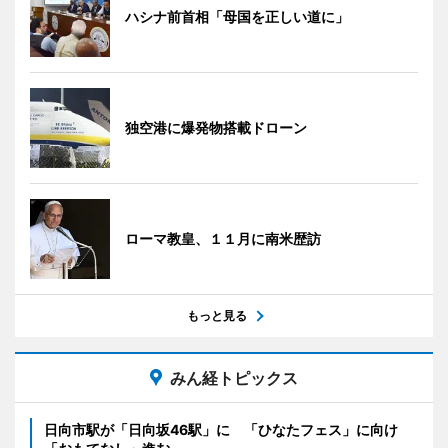
ハシナ前首相「母国を正しい道に」
独空港に爆発物搭載ドローン
ローマ教皇、１１月に南米歴訪
もっと見る
みん経トピックス
日向市駅が「日向坂46駅」に 「ひなたフェス」に向け