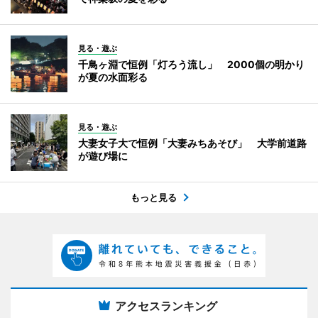
見る・遊ぶ
千鳥ヶ淵で恒例「灯ろう流し」 2000個の明かり
が夏の水面彩る
見る・遊ぶ
大妻女子大で恒例「大妻みちあそび」 大学前道路
が遊び場に
もっと見る
アクセスランキング