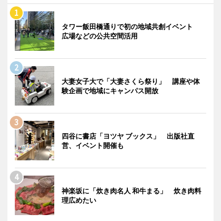
タワー飯田橋通りで初の地域共創イベント
広場などの公共空間活用
大妻女子大で「大妻さくら祭り」 講座や体
験企画で地域にキャンパス開放
四谷に書店「ヨツヤ ブックス」 出版社直
営、イベント開催も
神楽坂に「炊き肉名人 和牛まる」 炊き肉料
理広めたい