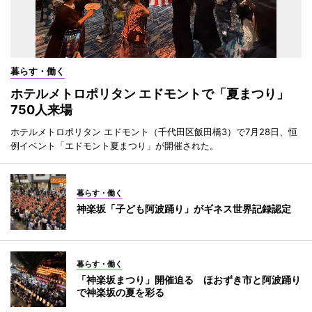
暮らす・働く
ホテルメトロポリタン エドモントで「夏まつり」
750人来場
ホテルメトロポリタン エドモント（千代田区飯田橋3）で7月28日、恒
例イベント「エドモント夏まつり」が開催された。
暮らす・働く
神楽坂「子ども阿波踊り」がギネス世界記録認定
暮らす・働く
「神楽坂まつり」開催迫る ほおずき市と阿波踊り
で神楽坂の夏を彩る