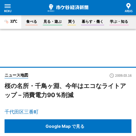
33°C
食べる
見る・遊ぶ
買う
暮らす・働く
学ぶ・知る
ニュース地図
2009.03.16
桜の名所・千鳥ヶ淵、今年はエコなライトア
ップ－消費電力90％削減
千代田区三番町
Google Map で見る