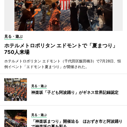
見る・遊ぶ
ホテルメトロポリタン エドモントで「夏まつり」
750人来場
ホテルメトロポリタン エドモント（千代田区飯田橋3）で7月28日、恒
例イベント「エドモント夏まつり」が開催された。
見る・遊ぶ
神楽坂「子ども阿波踊り」がギネス世界記録認定
見る・遊ぶ
「神楽坂まつり」開催迫る ほおずき市と阿波踊り
で神楽坂の夏を彩る