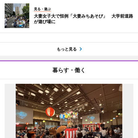
見る・遊ぶ
大妻女子大で恒例「大妻みちあそび」 大学前道路
が遊び場に
もっと見る
暮らす・働く