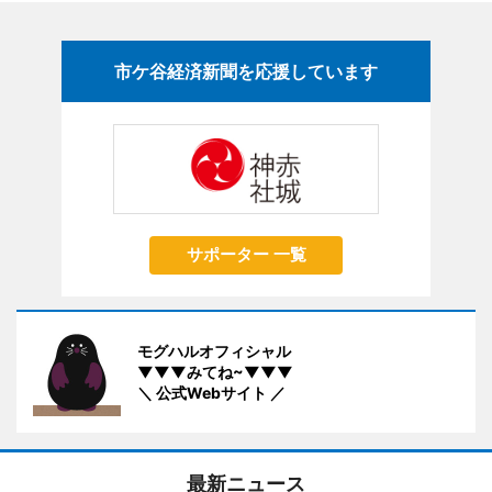
市ケ谷経済新聞を応援しています
サポーター 一覧
モグハルオフィシャル
▼▼▼みてね~▼▼▼
＼ 公式Webサイト ／
最新ニュース