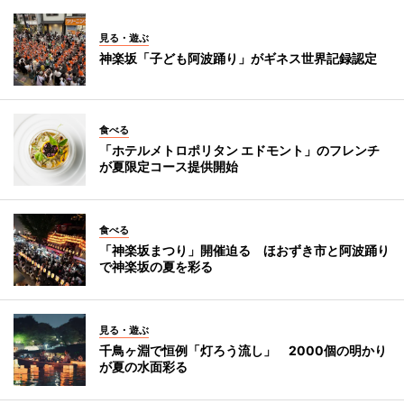
見る・遊ぶ
神楽坂「子ども阿波踊り」がギネス世界記録認定
食べる
「ホテルメトロポリタン エドモント」のフレンチ
が夏限定コース提供開始
食べる
「神楽坂まつり」開催迫る ほおずき市と阿波踊り
で神楽坂の夏を彩る
見る・遊ぶ
千鳥ヶ淵で恒例「灯ろう流し」 2000個の明かり
が夏の水面彩る