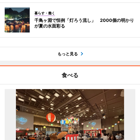
暮らす・働く
千鳥ヶ淵で恒例「灯ろう流し」 2000個の明かり
が夏の水面彩る
もっと見る
食べる