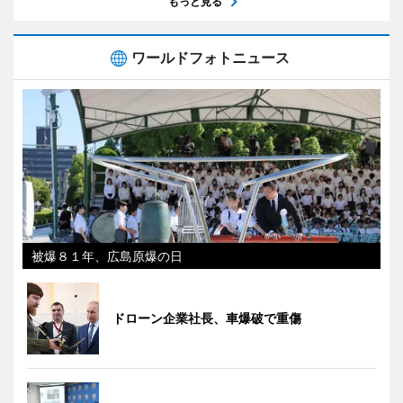
もっと見る
ワールドフォトニュース
被爆８１年、広島原爆の日
ドローン企業社長、車爆破で重傷