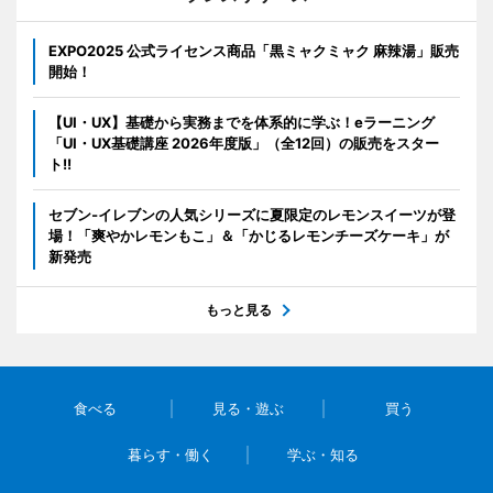
EXPO2025 公式ライセンス商品「黒ミャクミャク 麻辣湯」販売
開始！
【UI・UX】基礎から実務までを体系的に学ぶ！eラーニング
「UI・UX基礎講座 2026年度版」（全12回）の販売をスター
ト!!
セブン‐イレブンの人気シリーズに夏限定のレモンスイーツが登
場！「爽やかレモンもこ」＆「かじるレモンチーズケーキ」が
新発売
もっと見る
食べる
見る・遊ぶ
買う
暮らす・働く
学ぶ・知る