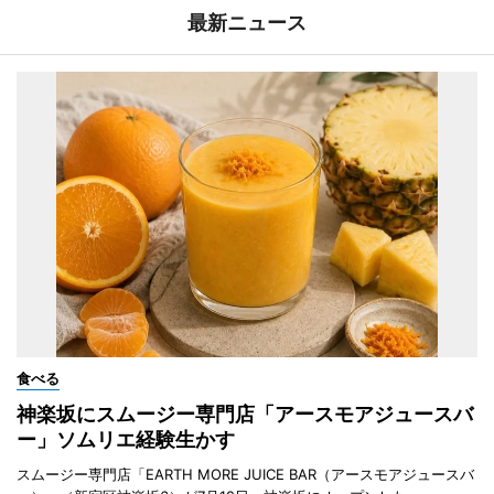
最新ニュース
食べる
神楽坂にスムージー専門店「アースモアジュースバ
ー」ソムリエ経験生かす
スムージー専門店「EARTH MORE JUICE BAR（アースモアジュースバ