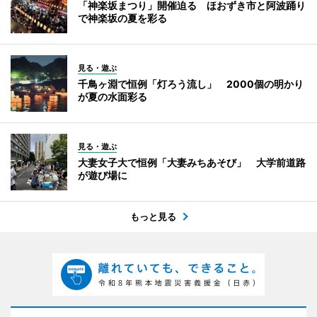
「神楽坂まつり」開催迫る ほおずき市と阿波踊り
で神楽坂の夏を彩る
見る・遊ぶ
千鳥ヶ淵で恒例「灯ろう流し」 2000個の明かり
が夏の水面彩る
見る・遊ぶ
大妻女子大で恒例「大妻みちあそび」 大学前道路
が遊び場に
もっと見る