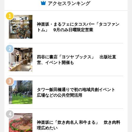
アクセスランキング
神楽坂・まるフェにタコスバー「タコファン
トム」 9月のみ日曜限定営業
四谷に書店「ヨツヤ ブックス」 出版社直
営、イベント開催も
タワー飯田橋通りで初の地域共創イベント
広場などの公共空間活用
神楽坂に「炊き肉名人 和牛まる」 炊き肉料
理広めたい