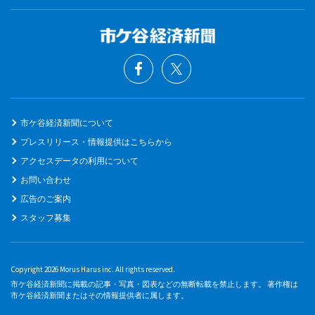
市ケ谷経済新聞について
プレスリリース・情報提供はこちらから
アクセスデータの利用について
お問い合わせ
広告のご案内
スタッフ募集
Copyright 2026 Morus Harus inc. All rights reserved.
市ケ谷経済新聞に掲載の記事・写真・図表などの無断転載を禁止します。 著作権は
市ケ谷経済新聞またはその情報提供者に属します。