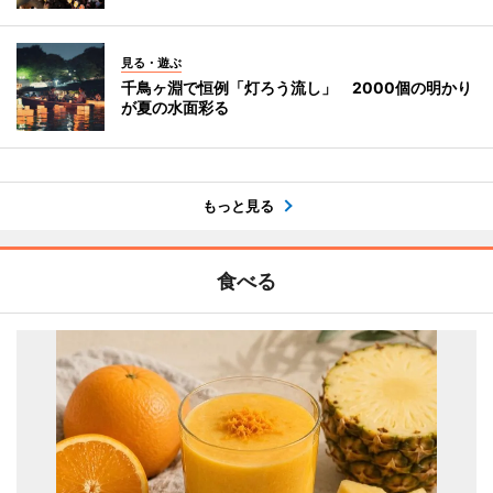
見る・遊ぶ
千鳥ヶ淵で恒例「灯ろう流し」 2000個の明かり
が夏の水面彩る
もっと見る
食べる