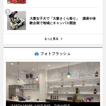
大妻女子大で「大妻さくら祭り」 講座や体
験企画で地域にキャンパス開放
もっと見る
フォトフラッシュ
「EARTH MORE JUICE BAR」店内の様子