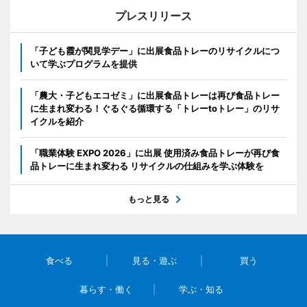
プレスリリース
「子ども霞が関見学デー」に出展食品トレーのリサイクルにつ
いて学ぶプログラムを提供
「農大・子どもエコゼミ」に出展食品トレーは再び食品トレー
に生まれ変わる！ぐるぐる循環する「トレーtoトレー」のリサ
イクルを紹介
「職業体験 EXPO 2026」に出展 使用済み食品トレーが再び食
品トレーに生まれ変わる リサイクルの仕組みを学ぶ体験を
もっと見る
食べる
見る・遊ぶ
買う
暮らす・働く
学ぶ・知る