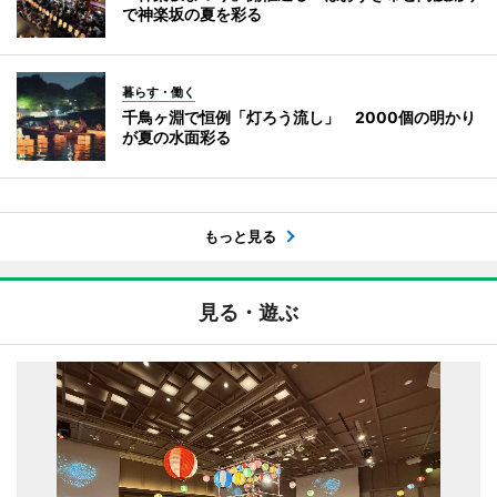
で神楽坂の夏を彩る
暮らす・働く
千鳥ヶ淵で恒例「灯ろう流し」 2000個の明かり
が夏の水面彩る
もっと見る
見る・遊ぶ