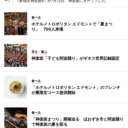
ー）」（新宿区神楽坂6）が7月12日、神楽坂にオープンした。
食べる
ホテルメトロポリタン エドモントで「夏まつ
り」 750人来場
見る・遊ぶ
神楽坂「子ども阿波踊り」がギネス世界記録認定
食べる
「ホテルメトロポリタン エドモント」のフレンチ
が夏限定コース提供開始
食べる
「神楽坂まつり」開催迫る ほおずき市と阿波踊り
で神楽坂の夏を彩る