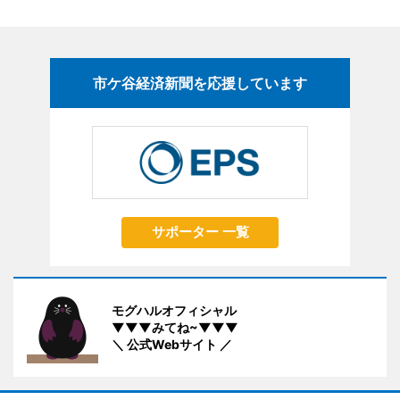
市ケ谷経済新聞を応援しています
サポーター 一覧
モグハルオフィシャル
▼▼▼みてね~▼▼▼
＼ 公式Webサイト ／