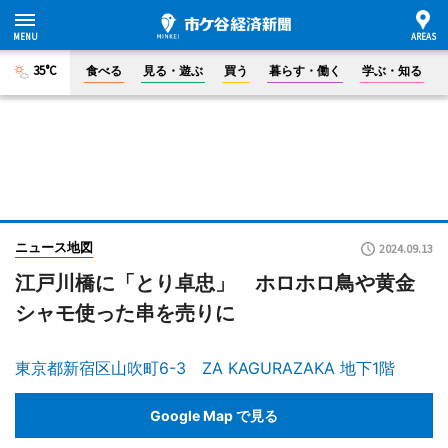
35°C
食べる
見る・遊ぶ
買う
暮らす・働く
学ぶ・知る
ニュース地図
2024.09.13
江戸川橋に「とり卓忠」 ホロホロ鳥や黄金
シャモ使った串を売りに
東京都新宿区山吹町6-3 ZA KAGURAZAKA 地下1階
Google Map で見る