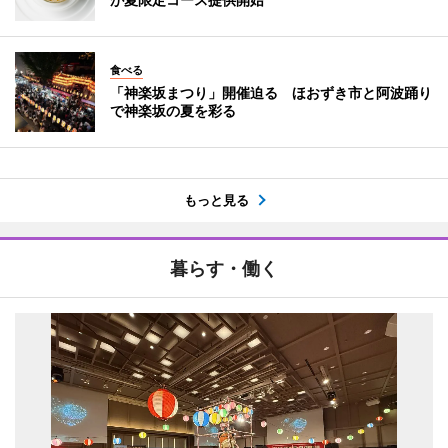
食べる
「神楽坂まつり」開催迫る ほおずき市と阿波踊り
で神楽坂の夏を彩る
もっと見る
暮らす・働く