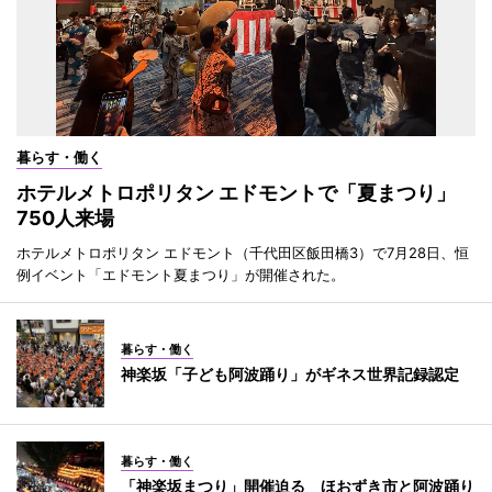
暮らす・働く
ホテルメトロポリタン エドモントで「夏まつり」
750人来場
ホテルメトロポリタン エドモント（千代田区飯田橋3）で7月28日、恒
例イベント「エドモント夏まつり」が開催された。
暮らす・働く
神楽坂「子ども阿波踊り」がギネス世界記録認定
暮らす・働く
「神楽坂まつり」開催迫る ほおずき市と阿波踊り