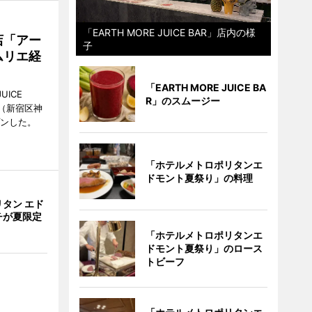
「EARTH MORE JUICE BAR」店内の様
店「アー
子
ムリエ経
「EARTH MORE JUICE BA
UICE
R」のスムージー
（新宿区神
プンした。
「ホテルメトロポリタンエ
ドモント夏祭り」の料理
タン エド
チが夏限定
「ホテルメトロポリタンエ
ドモント夏祭り」のロース
トビーフ