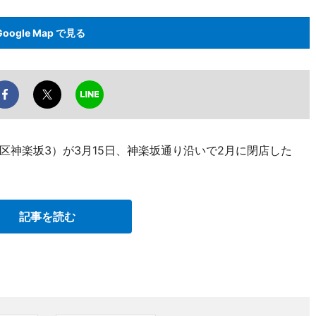
Google Map で見る
区神楽坂3）が3月15日、神楽坂通り沿いで2月に閉店した
。
記事を読む