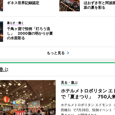
ギネス世界記録認定
ほおずき市と阿波
坂の夏を彩る
暮らす・働く
千鳥ヶ淵で恒例「灯ろう流
し」 2000個の明かりが夏
の水面彩る
もっと見る
遊ぶ
見る・遊ぶ
ホテルメトロポリタン エ
で「夏まつり」 750人
ホテルメトロポリタン エドモント
田橋3）で7月28日、恒例イベント