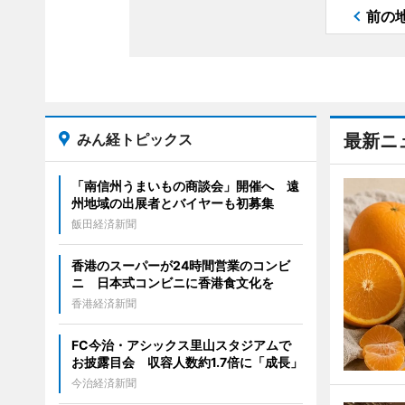
前の
みん経トピックス
最新ニ
「南信州うまいもの商談会」開催へ 遠
州地域の出展者とバイヤーも初募集
飯田経済新聞
香港のスーパーが24時間営業のコンビ
ニ 日本式コンビニに香港食文化を
香港経済新聞
FC今治・アシックス里山スタジアムで
お披露目会 収容人数約1.7倍に「成長」
今治経済新聞