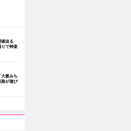
開催迫る
踊りで神楽
「大妻みち
道路が遊び