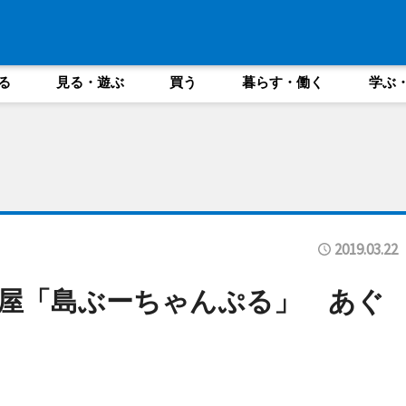
る
見る・遊ぶ
買う
暮らす・働く
学ぶ
2019.03.22
屋「島ぶーちゃんぷる」 あぐ
に