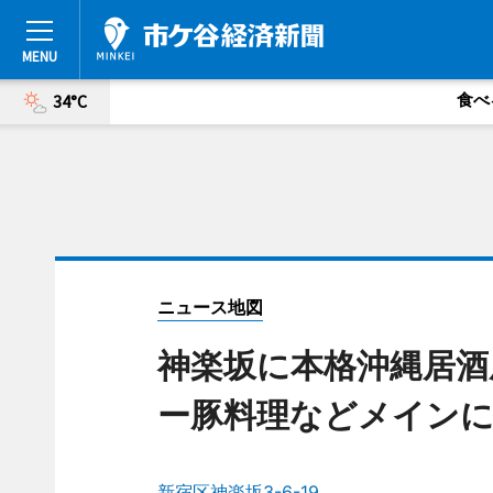
食べ
34°C
ニュース地図
神楽坂に本格沖縄居酒
ー豚料理などメイン
新宿区神楽坂3-6-19