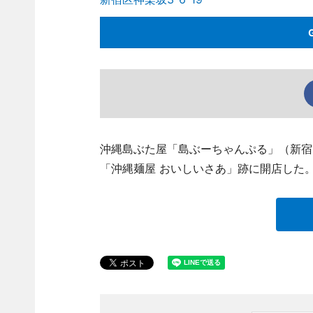
沖縄島ぶた屋「島ぶーちゃんぷる」（新宿
「沖縄麺屋 おいしいさあ」跡に開店した