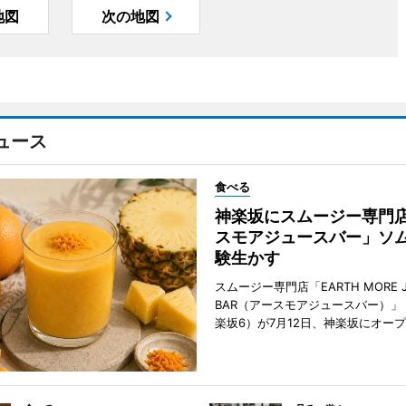
地図
次の地図
ュース
食べる
神楽坂にスムージー専門
スモアジュースバー」ソ
験生かす
スムージー専門店「EARTH MORE J
BAR（アースモアジュースバー）」
楽坂6）が7月12日、神楽坂にオー