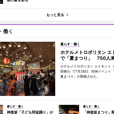
もっと見る
・働く
暮らす・働く
ホテルメトロポリタン エ
で「夏まつり」 750人
ホテルメトロポリタン エドモント
田橋3）で7月28日、恒例イベント
夏まつり」が開催された。
暮らす・働く
暮らす・働く
神楽坂「子ども阿波踊り」が
「神楽坂まつり」