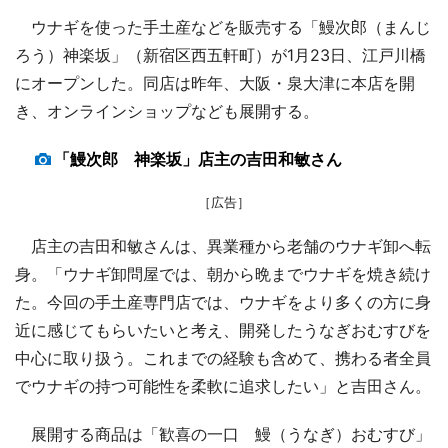
ウナギを使った手土産などを販売する「鰻次郎（まんじ
ろう）神楽坂」（新宿区西五軒町）が1月23日、江戸川橋
にオープンした。同店は昨年、大阪・泉大津に本店を開
き、オンラインショップなども展開する。
「鰻次郎 神楽坂」店主の吉田和敏さん
［広告］
店主の吉田和敏さんは、異業種から老舗のウナギ卸へ転
身。「ウナギ卸問屋では、朝から晩までウナギを焼き続け
た。今回の手土産専門店では、ウナギをより多くの方に身
近に感じてもらいたいと考え、開発したうなぎおむすびを
中心に取り扱う。これまでの経験も含めて、携わる者全員
でウナギの持つ可能性を柔軟に追求したい」と吉田さん。
展開する商品は「歓喜の一口 鰻（うなぎ）おむすび」