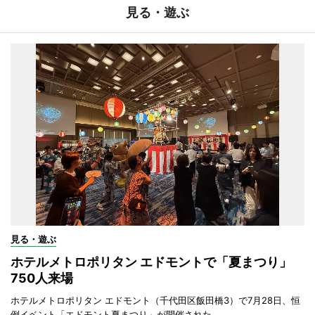
見る・遊ぶ
見る・遊ぶ
ホテルメトロポリタン エドモントで「夏まつり」
750人来場
ホテルメトロポリタン エドモント（千代田区飯田橋3）で7月28日、恒
例イベント「エドモント夏まつり」が開催された。