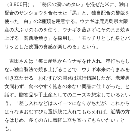
（3,800円）。「秘伝の濃いめタレ」を混ぜた米に、独自
配合のサンショウを合わせた「黒」と、独自配合の酢飯を
使った「白」の2種類を用意する。ウナギは鹿児島県大隈
産の大ぶりのものを使う。ウナギを蒸さずにそのまま焼き
上げる「関西地焼き」を採用し、「モッチリとした身とパ
リッとした皮面の食感が楽しめる」という。
吉田さんは「毎日産地からウナギを仕入れ、串打ちをし
ない独自製法で焼き上げることで、ウナギ本来のうまみを
引き立たせる。おむすびの開発は試行錯誤したが、老若男
女問わず、食べやすく飽きの来ない商品に仕上がった」と
話す。贈答品や手土産としてのニーズを想定しているとい
う。「差し入れなどはスイーツになりがちだが、これから
はうなぎおむすびも選択肢に入れてもらえれば。近隣の方
をはじめ、多くの方に気軽に立ち寄ってもらいたい」と
も。