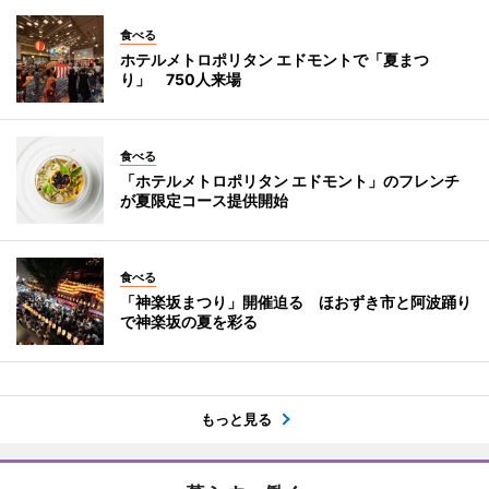
食べる
ホテルメトロポリタン エドモントで「夏まつ
り」 750人来場
食べる
「ホテルメトロポリタン エドモント」のフレンチ
が夏限定コース提供開始
食べる
「神楽坂まつり」開催迫る ほおずき市と阿波踊り
で神楽坂の夏を彩る
もっと見る