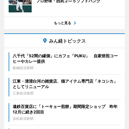
プロ野球・西武２―５ソフトバンク
もっと見る
みん経トピックス
八千代「52間の縁側」にカフェ「PUKU」 自家焙煎コー
ヒーやカレー提供
船橋経済新聞
江東・清澄白河の雑貨店、猫アイテム専門店「ネコシカ」
としてリニューアル
江東経済新聞
遠鉄百貨店に「トーキョー煎餅」期間限定ショップ 昨年
12月に続き2回目
浜松経済新聞