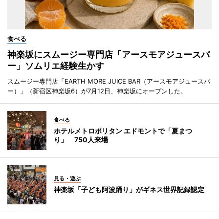
食べる
神楽坂にスムージー専門店「アースモアジュースバ
ー」ソムリエ経験生かす
スムージー専門店「EARTH MORE JUICE BAR（アースモアジュースバ
ー）」（新宿区神楽坂6）が7月12日、神楽坂にオープンした。
食べる
ホテルメトロポリタン エドモントで「夏まつ
り」 750人来場
見る・遊ぶ
神楽坂「子ども阿波踊り」がギネス世界記録認定