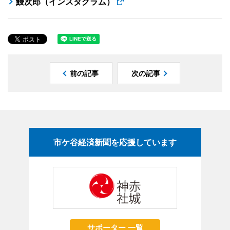
鰻次郎（インスタグラム）
前の記事
次の記事
市ケ谷経済新聞を応援しています
サポーター 一覧