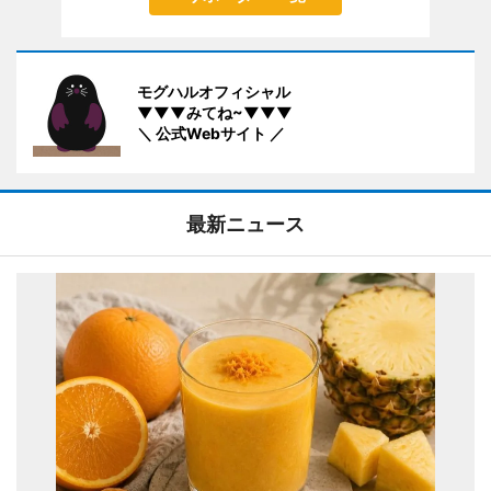
モグハルオフィシャル
▼▼▼みてね~▼▼▼
＼ 公式Webサイト ／
最新ニュース