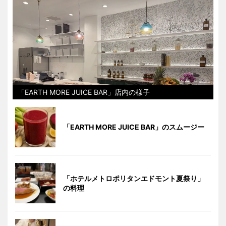
「EARTH MORE JUICE BAR」店内の様子
「EARTH MORE JUICE BAR」のスムージー
「ホテルメトロポリタンエドモント夏祭り」
の料理