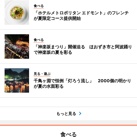
食べる
「ホテルメトロポリタン エドモント」のフレンチ
が夏限定コース提供開始
食べる
「神楽坂まつり」開催迫る ほおずき市と阿波踊り
で神楽坂の夏を彩る
見る・遊ぶ
千鳥ヶ淵で恒例「灯ろう流し」 2000個の明かり
が夏の水面彩る
もっと見る
食べる