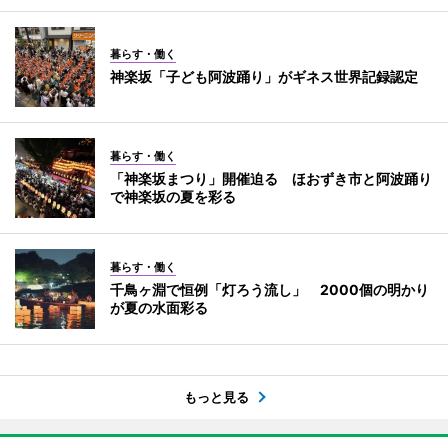
暮らす・働く
神楽坂「子ども阿波踊り」がギネス世界記録認定
暮らす・働く
「神楽坂まつり」開催迫る ほおずき市と阿波踊り
で神楽坂の夏を彩る
暮らす・働く
千鳥ヶ淵で恒例「灯ろう流し」 2000個の明かり
が夏の水面彩る
もっと見る