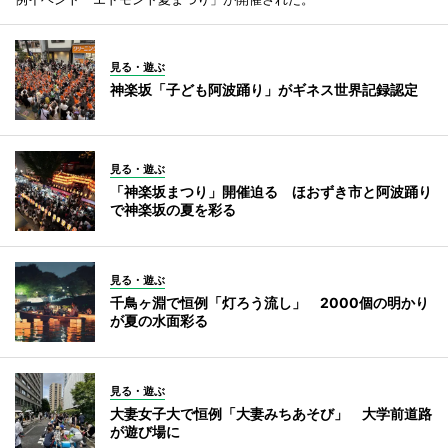
見る・遊ぶ
神楽坂「子ども阿波踊り」がギネス世界記録認定
見る・遊ぶ
「神楽坂まつり」開催迫る ほおずき市と阿波踊り
で神楽坂の夏を彩る
見る・遊ぶ
千鳥ヶ淵で恒例「灯ろう流し」 2000個の明かり
が夏の水面彩る
見る・遊ぶ
大妻女子大で恒例「大妻みちあそび」 大学前道路
が遊び場に