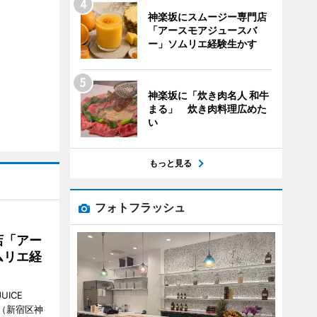
神楽坂にスムージー専門店
「アースモアジュースバ
ー」ソムリエ経験生かす
神楽坂に「炊き肉名人 和牛
まる」 炊き肉料理広めた
い
もっと見る
フォトフラッシュ
店「アー
ムリエ経
UICE
（新宿区神