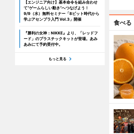
【エンジニア向け】基本命令を組み合わせ
て“ゲームらしい動き”へつなげよう！
9/9（水）無料セミナー「8ビット時代から
学ぶアセンブラ入門 Vol.3」開催
食べる
『勝利の女神：NIKKE』より、「レッドフ
ード」のプラスチックキットが登場。あみ
あみにて予約受付中。
もっと見る