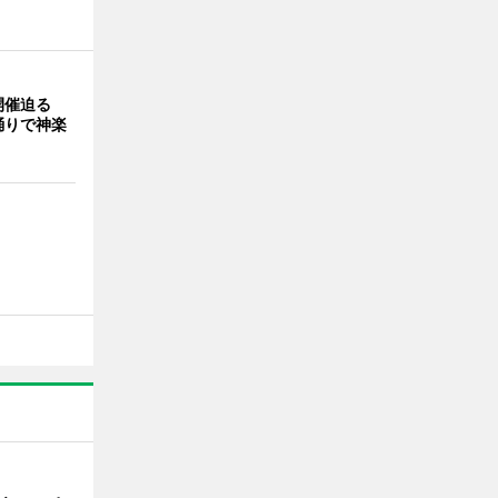
開催迫る
踊りで神楽