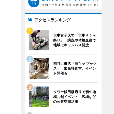
アクセスランキング
大妻女子大で「大妻さくら
祭り」 講座や体験企画で
地域にキャンパス開放
四谷に書店「ヨツヤ ブック
ス」 出版社直営、イベン
ト開催も
タワー飯田橋通りで初の地
域共創イベント 広場など
の公共空間活用