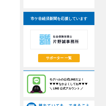
市ケ谷経済新聞を応援しています
サポーター 一覧
モグハルの公式LINEだよ！
▼▼▼なかよくしてね▼▼▼
＼ LINE 公式アカウント ／