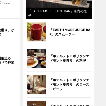
プンした。
「EARTH MORE JUICE BAR」店内の様
子
「EARTH MORE JUICE BA
波踊り」が
定
R」のスムージー
「ホテルメトロポリタンエ
開催迫る
ドモント夏祭り」の料理
踊りで神楽
「ホテルメトロポリタンエ
ドモント夏祭り」のロース
トビーフ