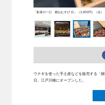
「歓喜の一口 鰻おむすび 白」（3,800円）（左）
ウナギを使った手土産などを販売する「鰻
日、江戸川橋にオープンした。