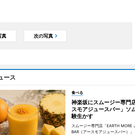
写真
次の写真
ュース
食べる
神楽坂にスムージー専門
スモアジュースバー」ソ
験生かす
スムージー専門店「EARTH MORE J
BAR（アースモアジュースバー）」