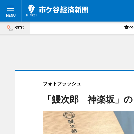
食べ
33°C
フォトフラッシュ
「鰻次郎 神楽坂」の