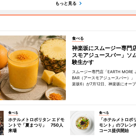
もっと見る
食べる
神楽坂にスムージー専門
スモアジュースバー」ソ
験生かす
スムージー専門店「EARTH MORE J
BAR（アースモアジュースバー）」
楽坂6）が7月12日、神楽坂にオー
食べる
食べる
ホテルメトロポリタン エドモ
「ホテルメトロポリ
ントで「夏まつり」 750人
モント」のフレン
来場
コース提供開始