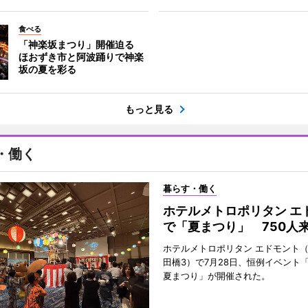
食べる
「神楽坂まつり」開催迫る
ほおずき市と阿波踊りで神楽
坂の夏を彩る
もっと見る
・働く
暮らす・働く
ホテルメトロポリタン エ
で「夏まつり」 750人
ホテルメトロポリタン エドモント
田橋3）で7月28日、恒例イベント
夏まつり」が開催された。