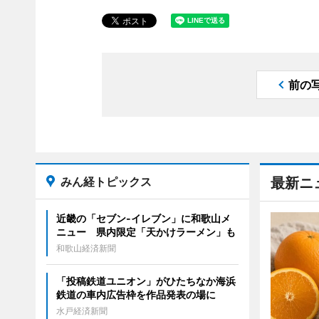
前の
みん経トピックス
最新ニ
近畿の「セブン-イレブン」に和歌山メ
ニュー 県内限定「天かけラーメン」も
和歌山経済新聞
「投稿鉄道ユニオン」がひたちなか海浜
鉄道の車内広告枠を作品発表の場に
水戸経済新聞