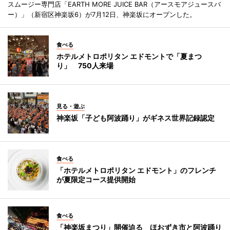
スムージー専門店「EARTH MORE JUICE BAR（アースモアジュースバ
ー）」（新宿区神楽坂6）が7月12日、神楽坂にオープンした。
食べる
ホテルメトロポリタン エドモントで「夏まつ
り」 750人来場
見る・遊ぶ
神楽坂「子ども阿波踊り」がギネス世界記録認定
食べる
「ホテルメトロポリタン エドモント」のフレンチ
が夏限定コース提供開始
食べる
「神楽坂まつり」開催迫る ほおずき市と阿波踊り