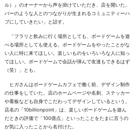
ル）』のオーナーから声を掛けていただき、店を開いた。
バーのような人とのつながりが生まれるコミュニティーハ
ブにしていきたい」と話す。
「フラリと飲みに行く場所としても、ボードゲームを遊
べる場所としても使える。ボードゲームをやったことがな
い人に特に来てほしい。楽しいものをいろいろな人に知っ
てほしい。ボードゲームで会話が弾んで友達もできるはず
（笑）」とも。
ヒガさんはボードゲームカフェで働く前、デザイン制作
の仕事をしていた。店のホームページや名刺、ステッカー
や看板なども自身でこだわってデザインしているという。
店名の「10billionpoint」は、楽しいボードゲームを遊ん
だときの評価で「100億点」といったことをたまに言うの
が気に入ったことから名付けた。