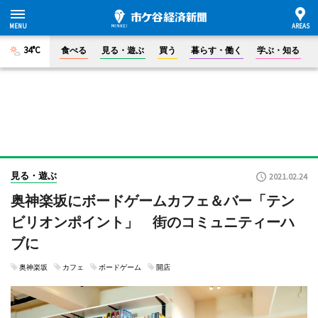
34°C
食べる
見る・遊ぶ
買う
暮らす・働く
学ぶ・知る
見る・遊ぶ
2021.02.24
奥神楽坂にボードゲームカフェ＆バー「テン
ビリオンポイント」 街のコミュニティーハ
ブに
奥神楽坂
カフェ
ボードゲーム
開店