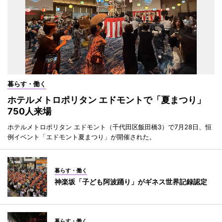
暮らす・働く
ホテルメトロポリタン エドモントで「夏まつり」
750人来場
ホテルメトロポリタン エドモント（千代田区飯田橋3）で7月28日、恒
例イベント「エドモント夏まつり」が開催された。
暮らす・働く
神楽坂「子ども阿波踊り」がギネス世界記録認定
暮らす・働く