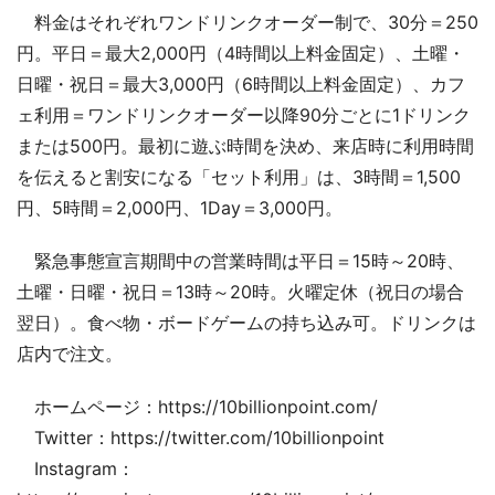
料金はそれぞれワンドリンクオーダー制で、30分＝250
円。平日＝最大2,000円（4時間以上料金固定）、土曜・
日曜・祝日＝最大3,000円（6時間以上料金固定）、カフ
ェ利用＝ワンドリンクオーダー以降90分ごとに1ドリンク
または500円。最初に遊ぶ時間を決め、来店時に利用時間
を伝えると割安になる「セット利用」は、3時間＝1,500
円、5時間＝2,000円、1Day＝3,000円。
緊急事態宣言期間中の営業時間は平日＝15時～20時、
土曜・日曜・祝日＝13時～20時。火曜定休（祝日の場合
翌日）。食べ物・ボードゲームの持ち込み可。ドリンクは
店内で注文。
ホームページ：https://10billionpoint.com/
Twitter：https://twitter.com/10billionpoint
Instagram：