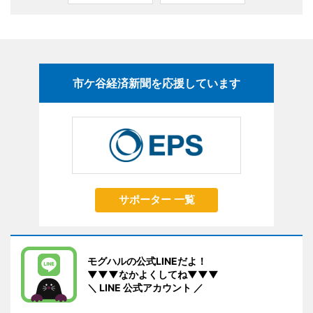
市ケ谷経済新聞を応援しています
サポーター 一覧
モグハルの公式LINEだよ！
▼▼▼なかよくしてね▼▼▼
＼ LINE 公式アカウント ／