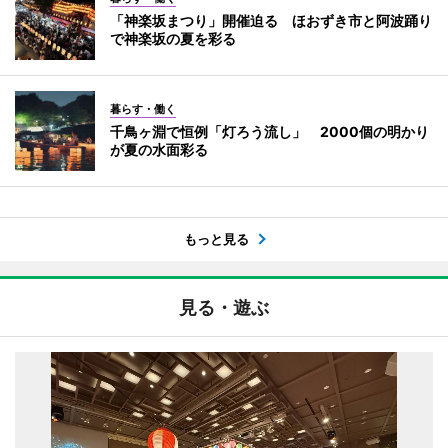
「神楽坂まつり」開催迫る ほおずき市と阿波踊り
で神楽坂の夏を彩る
暮らす・働く
千鳥ヶ淵で恒例「灯ろう流し」 2000個の明かり
が夏の水面彩る
もっと見る
見る・遊ぶ