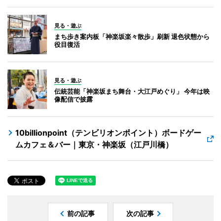
見る・遊ぶ
まち歩き案内板「神楽坂楽々散歩」刷新 退色状態から
役目復活
見る・遊ぶ
伝統芸能「神楽坂まち舞台・大江戸めぐり」 今年は映
像配信で披露
10billionpoint（テンビリオンポイント）ボードゲー
ムカフェ＆バー｜東京・神楽坂（江戸川橋）
前の記事
次の記事