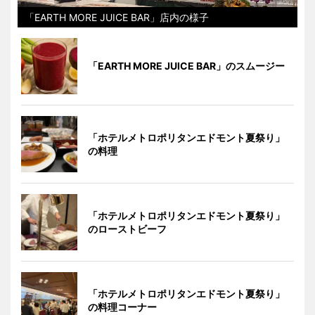
「EARTH MORE JUICE BAR」店内の様子
「EARTH MORE JUICE BAR」のスムージー
「ホテルメトロポリタンエドモント夏祭り」
の料理
「ホテルメトロポリタンエドモント夏祭り」
のローストビーフ
「ホテルメトロポリタンエドモント夏祭り」
の料理コーナー