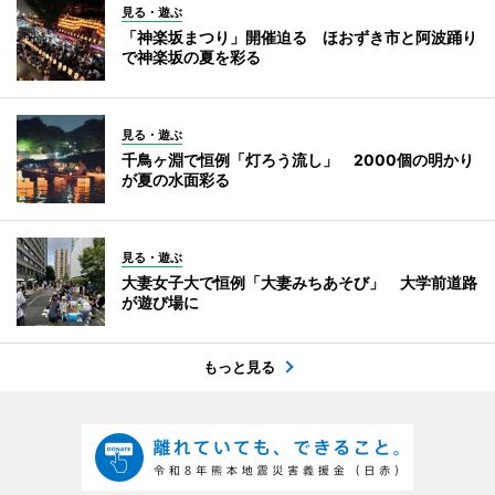
見る・遊ぶ
「神楽坂まつり」開催迫る ほおずき市と阿波踊り
で神楽坂の夏を彩る
見る・遊ぶ
千鳥ヶ淵で恒例「灯ろう流し」 2000個の明かり
が夏の水面彩る
見る・遊ぶ
大妻女子大で恒例「大妻みちあそび」 大学前道路
が遊び場に
もっと見る