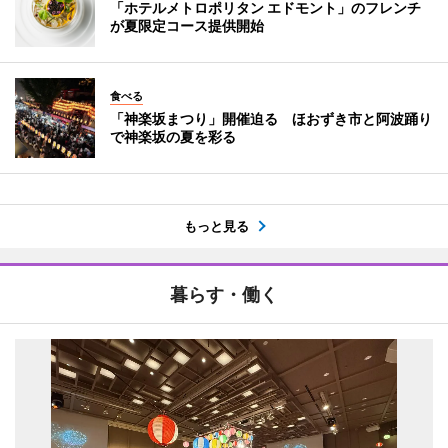
「ホテルメトロポリタン エドモント」のフレンチ
が夏限定コース提供開始
食べる
「神楽坂まつり」開催迫る ほおずき市と阿波踊り
で神楽坂の夏を彩る
もっと見る
暮らす・働く