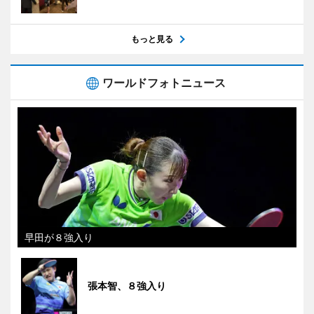
もっと見る
ワールドフォトニュース
早田が８強入り
張本智、８強入り