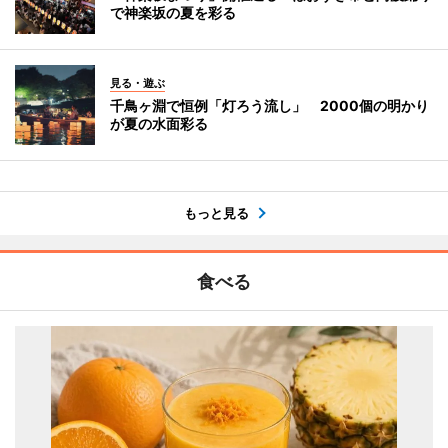
で神楽坂の夏を彩る
見る・遊ぶ
千鳥ヶ淵で恒例「灯ろう流し」 2000個の明かり
が夏の水面彩る
もっと見る
食べる