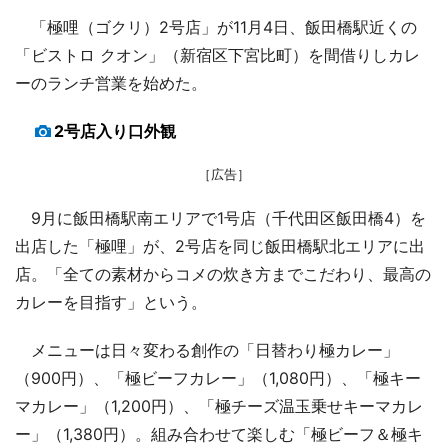
「極哩（ゴクリ）2号店」が11月4日、飯田橋駅近くの
「ビストロ クオン」（新宿区下宮比町）を間借りしカレ
ーのランチ営業を始めた。
2号店入り口外観
［広告］
9月に飯田橋駅南エリアで1号店（千代田区飯田橋4）を
出店した「極哩」が、2号店を同じ飯田橋駅北エリアに出
店。「全ての素材からコメの炊き方までこだわり、最高の
カレーを目指す」という。
メニューは日々変わる創作の「日替わり極カレー」
（900円）、「極ビーフカレー」（1,080円）、「極キー
マカレー」（1,200円）、「極チーズ温玉乗せキーマカレ
ー」（1,380円）。組み合わせて楽しむ「極ビーフ＆極キ