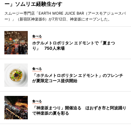
ー」ソムリエ経験生かす
スムージー専門店「EARTH MORE JUICE BAR（アースモアジュースバ
ー）」（新宿区神楽坂6）が7月12日、神楽坂にオープンした。
食べる
ホテルメトロポリタン エドモントで「夏まつ
り」 750人来場
食べる
「ホテルメトロポリタン エドモント」のフレンチ
が夏限定コース提供開始
食べる
「神楽坂まつり」開催迫る ほおずき市と阿波踊り
で神楽坂の夏を彩る