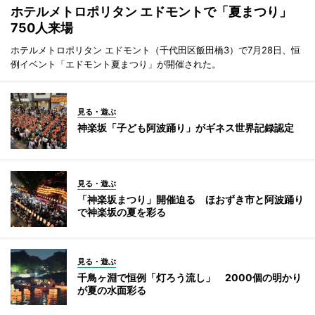
ホテルメトロポリタン エドモントで「夏まつり」
750人来場
ホテルメトロポリタン エドモント（千代田区飯田橋3）で7月28日、恒
例イベント「エドモント夏まつり」が開催された。
見る・遊ぶ
神楽坂「子ども阿波踊り」がギネス世界記録認定
見る・遊ぶ
「神楽坂まつり」開催迫る ほおずき市と阿波踊り
で神楽坂の夏を彩る
見る・遊ぶ
千鳥ヶ淵で恒例「灯ろう流し」 2000個の明かり
が夏の水面彩る