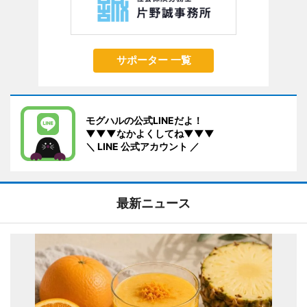
サポーター 一覧
モグハルの公式LINEだよ！
▼▼▼なかよくしてね▼▼▼
＼ LINE 公式アカウント ／
最新ニュース