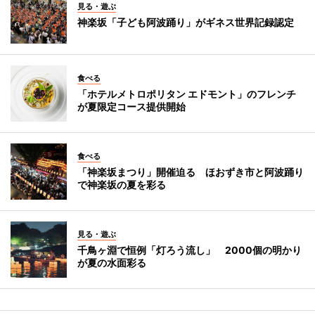
見る・遊ぶ
神楽坂「子ども阿波踊り」がギネス世界記録認定
食べる
「ホテルメトロポリタン エドモント」のフレンチ
が夏限定コース提供開始
食べる
「神楽坂まつり」開催迫る ほおずき市と阿波踊り
で神楽坂の夏を彩る
見る・遊ぶ
千鳥ヶ淵で恒例「灯ろう流し」 2000個の明かり
が夏の水面彩る