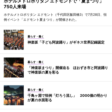
ホテルメトロポリタン エドモントで「夏まつり」
750人来場
ホテルメトロポリタン エドモント（千代田区飯田橋3）で7月28日、恒
例イベント「エドモント夏まつり」が開催された。
暮らす・働く
神楽坂「子ども阿波踊り」がギネス世界記録認定
暮らす・働く
「神楽坂まつり」開催迫る ほおずき市と阿波踊り
で神楽坂の夏を彩る
暮らす・働く
千鳥ヶ淵で恒例「灯ろう流し」 2000個の明かり
が夏の水面彩る