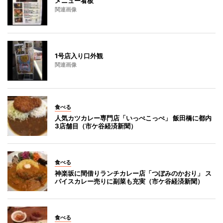
メニュー看板
関連画像
1号店入り口外観
関連画像
食べる
人気カツカレー専門店「いっぺこっぺ」 飯田橋に都内
3店舗目（市ケ谷経済新聞）
食べる
神楽坂に間借りランチカレー店「つぼみのかおり」 ス
パイスカレー売りに副菜も充実（市ケ谷経済新聞）
食べる