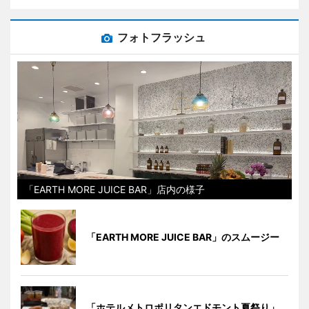
フォトフラッシュ
「EARTH MORE JUICE BAR」店内の様子
「EARTH MORE JUICE BAR」のスムージー
「ホテルメトロポリタンエドモント夏祭り」