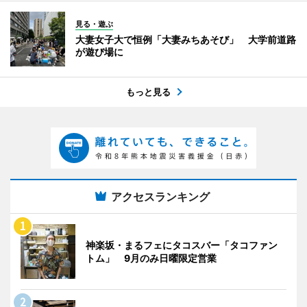
見る・遊ぶ
大妻女子大で恒例「大妻みちあそび」 大学前道路
が遊び場に
もっと見る
アクセスランキング
神楽坂・まるフェにタコスバー「タコファン
トム」 9月のみ日曜限定営業