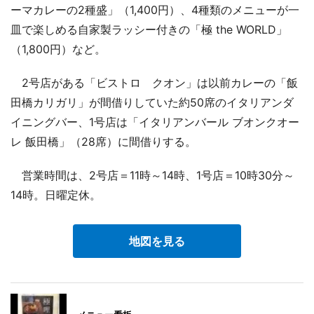
ーマカレーの2種盛」（1,400円）、4種類のメニューが一
皿で楽しめる自家製ラッシー付きの「極 the WORLD」
（1,800円）など。
2号店がある「ビストロ クオン」は以前カレーの「飯
田橋カリガリ」が間借りしていた約50席のイタリアンダ
イニングバー、1号店は「イタリアンバール ブオンクオー
レ 飯田橋」（28席）に間借りする。
営業時間は、2号店＝11時～14時、1号店＝10時30分～
14時。日曜定休。
地図を見る