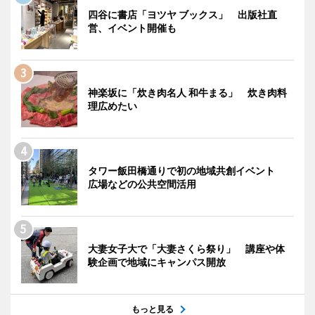
四谷に書店「ヨツヤ ブックス」 出版社直
営、イベント開催も
神楽坂に「炊き肉名人 和牛まる」 炊き肉料
理広めたい
タワー飯田橋通りで初の地域共創イベント
広場などの公共空間活用
大妻女子大で「大妻さくら祭り」 講座や体
験企画で地域にキャンパス開放
もっと見る