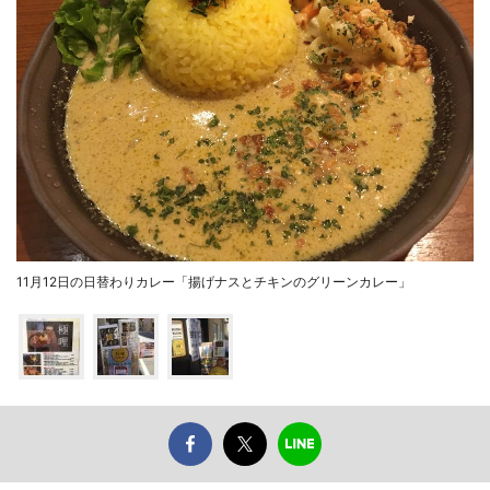
11月12日の日替わりカレー「揚げナスとチキンのグリーンカレー」