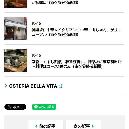
が姉妹店（市ケ谷経済新聞）
食べる
神楽坂に中華＆イタリアン－中華「山ちゃん」がリニ
ューアル（市ケ谷経済新聞）
食べる
京都・くずし割烹「枝魯枝魯」、神楽坂に東京初出店
－料理はコース1種のみ（市ケ谷経済新聞）
OSTERIA BELLA VITA
前の記事
次の記事