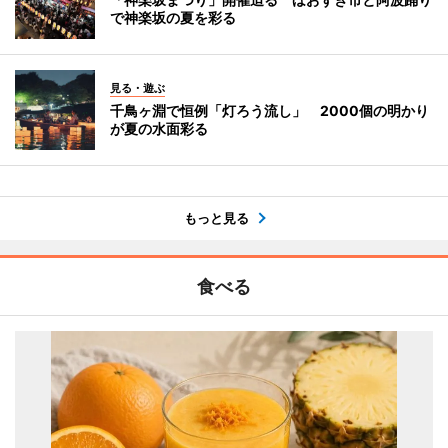
で神楽坂の夏を彩る
見る・遊ぶ
千鳥ヶ淵で恒例「灯ろう流し」 2000個の明かり
が夏の水面彩る
もっと見る
食べる