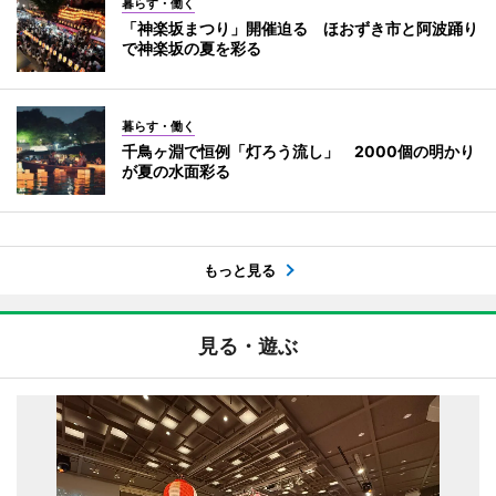
暮らす・働く
「神楽坂まつり」開催迫る ほおずき市と阿波踊り
で神楽坂の夏を彩る
暮らす・働く
千鳥ヶ淵で恒例「灯ろう流し」 2000個の明かり
が夏の水面彩る
もっと見る
見る・遊ぶ