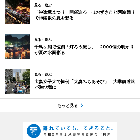
見る・遊ぶ
「神楽坂まつり」開催迫る ほおずき市と阿波踊り
で神楽坂の夏を彩る
見る・遊ぶ
千鳥ヶ淵で恒例「灯ろう流し」 2000個の明かり
が夏の水面彩る
見る・遊ぶ
大妻女子大で恒例「大妻みちあそび」 大学前道路
が遊び場に
もっと見る