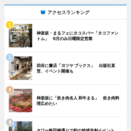
アクセスランキング
神楽坂・まるフェにタコスバー「タコファン
トム」 9月のみ日曜限定営業
四谷に書店「ヨツヤ ブックス」 出版社直
営、イベント開催も
神楽坂に「炊き肉名人 和牛まる」 炊き肉料
理広めたい
タワー飯田橋通りで初の地域共創イベント