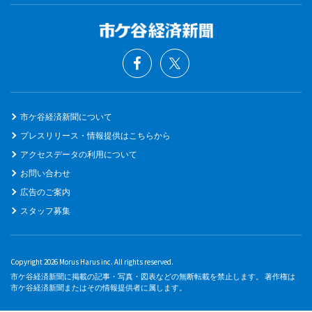
市ケ谷経済新聞について
プレスリリース・情報提供はこちらから
アクセスデータの利用について
お問い合わせ
広告のご案内
スタッフ募集
Copyright 2026 Morus Harus inc. All rights reserved.
市ケ谷経済新聞に掲載の記事・写真・図表などの無断転載を禁止します。 著作権は
市ケ谷経済新聞またはその情報提供者に属します。