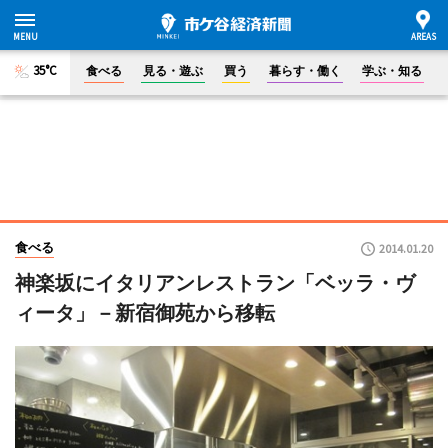
35°C
食べる
見る・遊ぶ
買う
暮らす・働く
学ぶ・知る
食べる
2014.01.20
神楽坂にイタリアンレストラン「ベッラ・ヴ
ィータ」－新宿御苑から移転