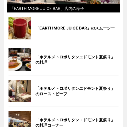
「EARTH MORE JUICE BAR」店内の様子
「EARTH MORE JUICE BAR」のスムージー
「ホテルメトロポリタンエドモント夏祭り」
の料理
「ホテルメトロポリタンエドモント夏祭り」
のローストビーフ
「ホテルメトロポリタンエドモント夏祭り」
の料理コーナー