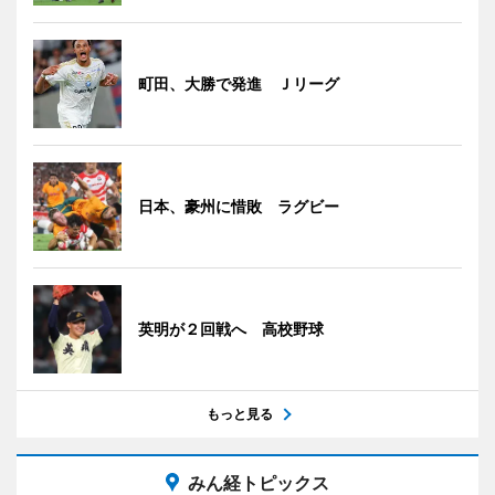
町田、大勝で発進 Ｊリーグ
日本、豪州に惜敗 ラグビー
英明が２回戦へ 高校野球
もっと見る
みん経トピックス