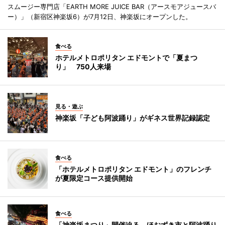
スムージー専門店「EARTH MORE JUICE BAR（アースモアジュースバ
ー）」（新宿区神楽坂6）が7月12日、神楽坂にオープンした。
食べる
ホテルメトロポリタン エドモントで「夏まつ
り」 750人来場
見る・遊ぶ
神楽坂「子ども阿波踊り」がギネス世界記録認定
食べる
「ホテルメトロポリタン エドモント」のフレンチ
が夏限定コース提供開始
食べる
「神楽坂まつり」開催迫る ほおずき市と阿波踊り