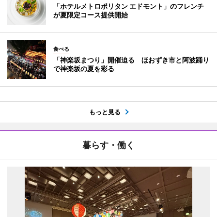
「ホテルメトロポリタン エドモント」のフレンチ
が夏限定コース提供開始
食べる
「神楽坂まつり」開催迫る ほおずき市と阿波踊り
で神楽坂の夏を彩る
もっと見る
暮らす・働く