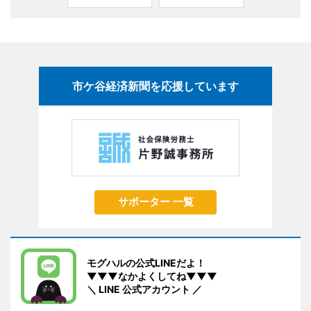
市ケ谷経済新聞を応援しています
サポーター 一覧
モグハルの公式LINEだよ！
▼▼▼なかよくしてね▼▼▼
＼ LINE 公式アカウント ／