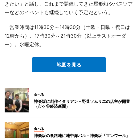
きたい」と話し、これまで開催してきた屋形船やバスツア
ーなどのイベントも継続していく予定だという。
営業時間は11時30分～14時30分（土曜・日曜・祝日は
12時から）、17時30分～21時30分（以上ラストオーダ
ー）。水曜定休。
地図を見る
食べる
神楽坂に創作イタリアン－野菜ソムリエの店主が開業
（市ケ谷経済新聞）
食べる
神楽坂の裏路地に地中海バル－神楽坂「マンワール」