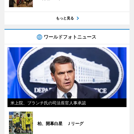
もっと見る
ワールドフォトニュース
米上院、ブランチ氏の司法長官人事承認
柏、開幕白星 Ｊリーグ