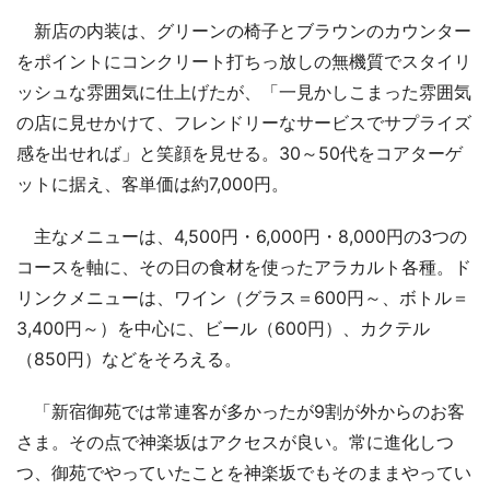
新店の内装は、グリーンの椅子とブラウンのカウンター
をポイントにコンクリート打ちっ放しの無機質でスタイリ
ッシュな雰囲気に仕上げたが、「一見かしこまった雰囲気
の店に見せかけて、フレンドリーなサービスでサプライズ
感を出せれば」と笑顔を見せる。30～50代をコアターゲ
ットに据え、客単価は約7,000円。
主なメニューは、4,500円・6,000円・8,000円の3つの
コースを軸に、その日の食材を使ったアラカルト各種。ド
リンクメニューは、ワイン（グラス＝600円～、ボトル＝
3,400円～）を中心に、ビール（600円）、カクテル
（850円）などをそろえる。
「新宿御苑では常連客が多かったが9割が外からのお客
さま。その点で神楽坂はアクセスが良い。常に進化しつ
つ、御苑でやっていたことを神楽坂でもそのままやってい