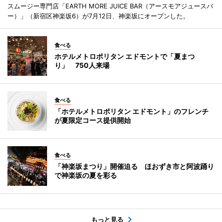
スムージー専門店「EARTH MORE JUICE BAR（アースモアジュースバ
ー）」（新宿区神楽坂6）が7月12日、神楽坂にオープンした。
食べる
ホテルメトロポリタン エドモントで「夏まつ
り」 750人来場
食べる
「ホテルメトロポリタン エドモント」のフレンチ
が夏限定コース提供開始
食べる
「神楽坂まつり」開催迫る ほおずき市と阿波踊り
で神楽坂の夏を彩る
もっと見る