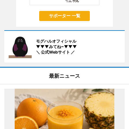
サポーター 一覧
モグハルオフィシャル
▼▼▼みてね~▼▼▼
＼ 公式Webサイト ／
最新ニュース