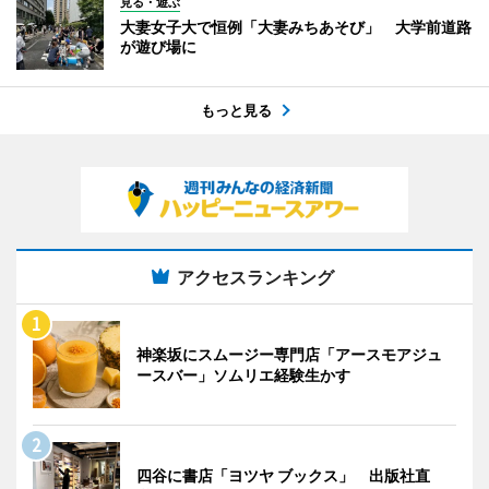
見る・遊ぶ
大妻女子大で恒例「大妻みちあそび」 大学前道路
が遊び場に
もっと見る
アクセスランキング
神楽坂にスムージー専門店「アースモアジュ
ースバー」ソムリエ経験生かす
四谷に書店「ヨツヤ ブックス」 出版社直