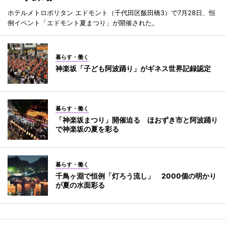
ホテルメトロポリタン エドモント（千代田区飯田橋3）で7月28日、恒
例イベント「エドモント夏まつり」が開催された。
暮らす・働く
神楽坂「子ども阿波踊り」がギネス世界記録認定
暮らす・働く
「神楽坂まつり」開催迫る ほおずき市と阿波踊り
で神楽坂の夏を彩る
暮らす・働く
千鳥ヶ淵で恒例「灯ろう流し」 2000個の明かり
が夏の水面彩る