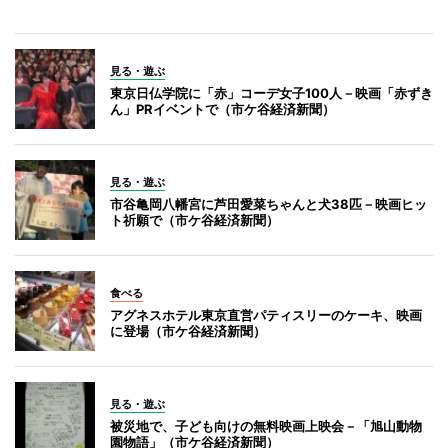
見る・遊ぶ
東京日仏学院に「赤」コーデ女子100人－映画「赤ずき
ん」PRイベントで（市ケ谷経済新聞）
見る・遊ぶ
市谷亀岡八幡宮に芦田愛菜ちゃんと犬38匹－映画ヒッ
ト祈願で（市ケ谷経済新聞）
食べる
アグネスホテル東京直営パティスリーのケーキ、映画
に登場（市ケ谷経済新聞）
見る・遊ぶ
被災地で、子ども向けの無料映画上映会－「旭山動物
園物語」（市ケ谷経済新聞）