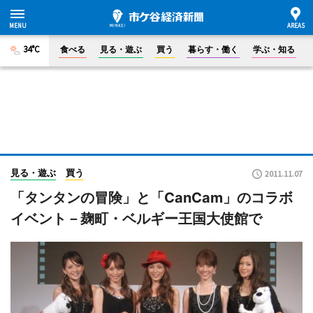
34°C
食べる
見る・遊ぶ
買う
暮らす・働く
学ぶ・知る
見る・遊ぶ
買う
2011.11.07
「タンタンの冒険」と「CanCam」のコラボ
イベント－麹町・ベルギー王国大使館で