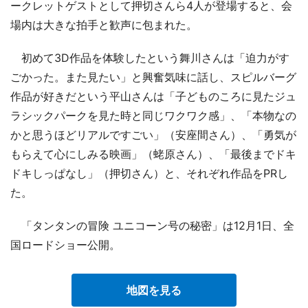
ークレットゲストとして押切さんら4人が登場すると、会
場内は大きな拍手と歓声に包まれた。
初めて3D作品を体験したという舞川さんは「迫力がす
ごかった。また見たい」と興奮気味に話し、スピルバーグ
作品が好きだという平山さんは「子どものころに見たジュ
ラシックパークを見た時と同じワクワク感」、「本物なの
かと思うほどリアルですごい」（安座間さん）、「勇気が
もらえて心にしみる映画」（蛯原さん）、「最後までドキ
ドキしっぱなし」（押切さん）と、それぞれ作品をPRし
た。
「タンタンの冒険 ユニコーン号の秘密」は12月1日、全
国ロードショー公開。
地図を見る