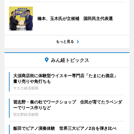
橋本、玉木氏が立候補 国民民主代表選
もっと見る
みん経トピックス
大須商店街に体験型ウイスキー専門店「たまにわ酒店」
量り売りや角打ちも
サカエ経済新聞
習志野・奏の杜でワークショップ 住民が育てたラベンダ
ーでリース作りなど
習志野経済新聞
飯田でピアノ演奏体験 世界三大ピアノ2台を弾き比べ