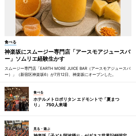
食べる
神楽坂にスムージー専門店「アースモアジュースバ
ー」ソムリエ経験生かす
スムージー専門店「EARTH MORE JUICE BAR（アースモアジュースバ
ー）」（新宿区神楽坂6）が7月12日、神楽坂にオープンした。
食べる
ホテルメトロポリタン エドモントで「夏まつ
り」 750人来場
見る・遊ぶ
神楽坂「子ども阿波踊り」がギネス世界記録認定