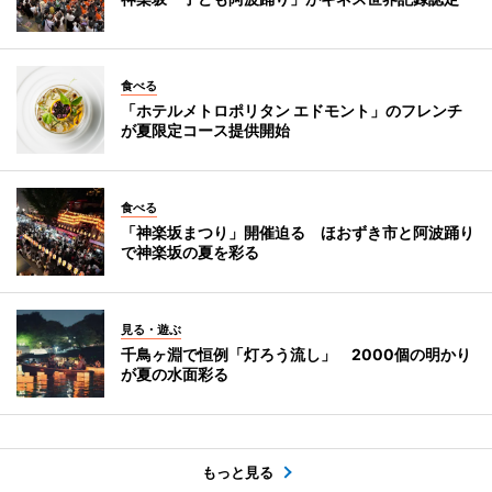
食べる
「ホテルメトロポリタン エドモント」のフレンチ
が夏限定コース提供開始
食べる
「神楽坂まつり」開催迫る ほおずき市と阿波踊り
で神楽坂の夏を彩る
見る・遊ぶ
千鳥ヶ淵で恒例「灯ろう流し」 2000個の明かり
が夏の水面彩る
もっと見る