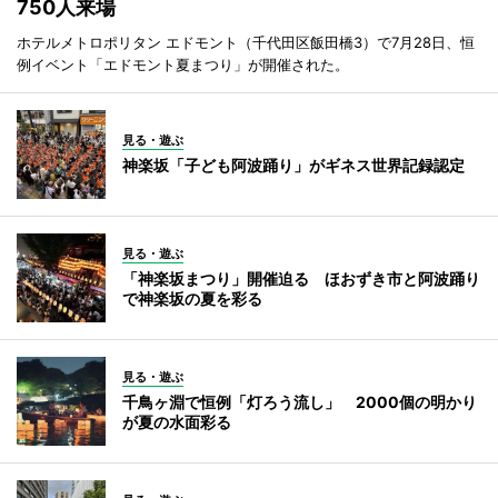
750人来場
ホテルメトロポリタン エドモント（千代田区飯田橋3）で7月28日、恒
例イベント「エドモント夏まつり」が開催された。
見る・遊ぶ
神楽坂「子ども阿波踊り」がギネス世界記録認定
見る・遊ぶ
「神楽坂まつり」開催迫る ほおずき市と阿波踊り
で神楽坂の夏を彩る
見る・遊ぶ
千鳥ヶ淵で恒例「灯ろう流し」 2000個の明かり
が夏の水面彩る