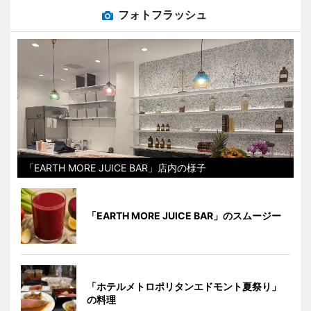
フォトフラッシュ
「EARTH MORE JUICE BAR」店内の様子
「EARTH MORE JUICE BAR」のスムージー
「ホテルメトロポリタンエドモント夏祭り」
の料理