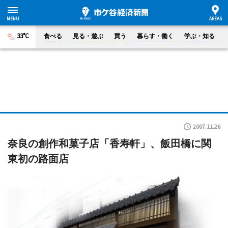
33°C
食べる
見る・遊ぶ
買う
暮らす・働く
学ぶ・知る
2007.11.26
奈良の創作和菓子店「香寿軒」、飯田橋に関
東初の路面店