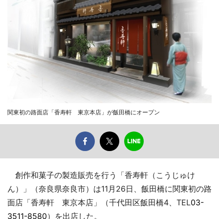
関東初の路面店「香寿軒 東京本店」が飯田橋にオープン
創作和菓子の製造販売を行う「香寿軒（こうじゅけ
ん）」（奈良県奈良市）は11月26日、飯田橋に関東初の路
面店「香寿軒 東京本店」（千代田区飯田橋4、TEL
03-
3511-8580
）を出店した。