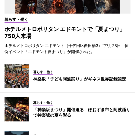
暮らす・働く
ホテルメトロポリタン エドモントで「夏まつり」
750人来場
ホテルメトロポリタン エドモント（千代田区飯田橋3）で7月28日、恒
例イベント「エドモント夏まつり」が開催された。
暮らす・働く
神楽坂「子ども阿波踊り」がギネス世界記録認定
暮らす・働く
「神楽坂まつり」開催迫る ほおずき市と阿波踊り
で神楽坂の夏を彩る