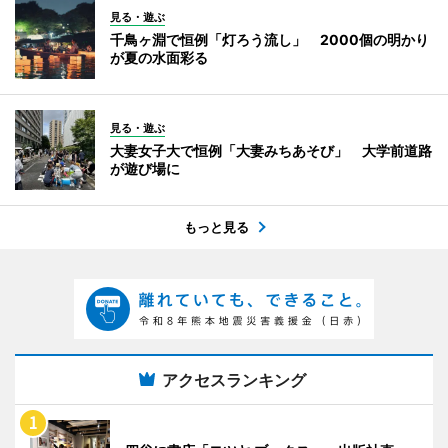
見る・遊ぶ
千鳥ヶ淵で恒例「灯ろう流し」 2000個の明かり
が夏の水面彩る
見る・遊ぶ
大妻女子大で恒例「大妻みちあそび」 大学前道路
が遊び場に
もっと見る
アクセスランキング