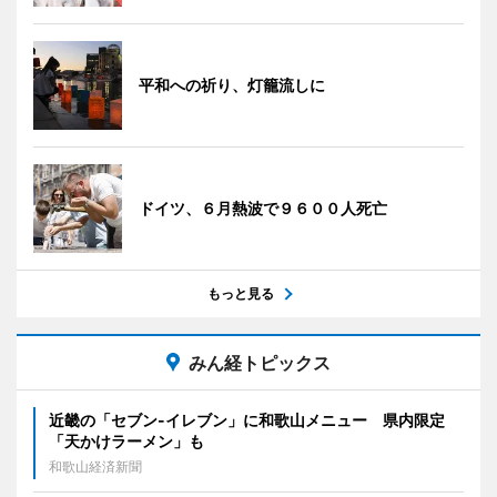
平和への祈り、灯籠流しに
ドイツ、６月熱波で９６００人死亡
もっと見る
みん経トピックス
近畿の「セブン-イレブン」に和歌山メニュー 県内限定
「天かけラーメン」も
和歌山経済新聞