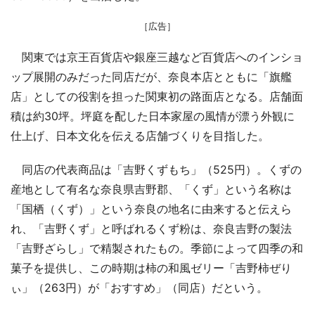
［広告］
関東では京王百貨店や銀座三越など百貨店へのインショ
ップ展開のみだった同店だが、奈良本店とともに「旗艦
店」としての役割を担った関東初の路面店となる。店舗面
積は約30坪。坪庭を配した日本家屋の風情が漂う外観に
仕上げ、日本文化を伝える店舗づくりを目指した。
同店の代表商品は「吉野くずもち」（525円）。くずの
産地として有名な奈良県吉野郡、「くず」という名称は
「国栖（くず）」という奈良の地名に由来すると伝えら
れ、「吉野くず」と呼ばれるくず粉は、奈良吉野の製法
「吉野ざらし」で精製されたもの。季節によって四季の和
菓子を提供し、この時期は柿の和風ゼリー「吉野柿ぜり
ぃ」（263円）が「おすすめ」（同店）だという。