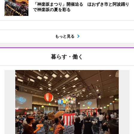
「神楽坂まつり」開催迫る ほおずき市と阿波踊り
で神楽坂の夏を彩る
もっと見る
暮らす・働く