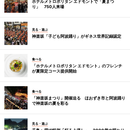
ホテルメトロポリタン エドモントで「夏まつ
り」 750人来場
見る・遊ぶ
神楽坂「子ども阿波踊り」がギネス世界記録認定
食べる
「ホテルメトロポリタン エドモント」のフレンチ
が夏限定コース提供開始
食べる
「神楽坂まつり」開催迫る ほおずき市と阿波踊り
で神楽坂の夏を彩る
見る・遊ぶ