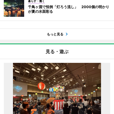
暮らす・働く
千鳥ヶ淵で恒例「灯ろう流し」 2000個の明かり
が夏の水面彩る
もっと見る
見る・遊ぶ