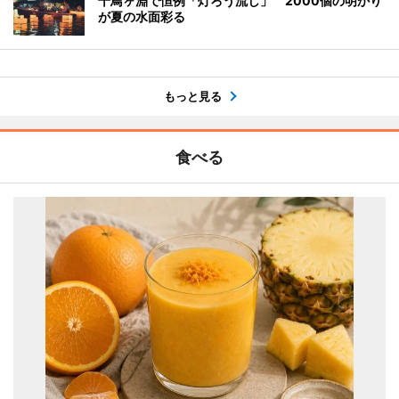
千鳥ヶ淵で恒例「灯ろう流し」 2000個の明かり
が夏の水面彩る
もっと見る
食べる