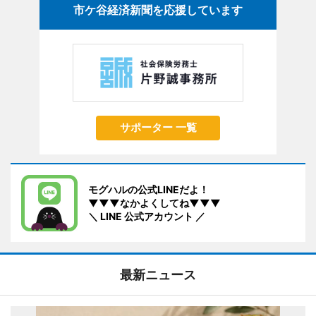
市ケ谷経済新聞を応援しています
サポーター 一覧
モグハルの公式LINEだよ！
▼▼▼なかよくしてね▼▼▼
＼ LINE 公式アカウント ／
最新ニュース