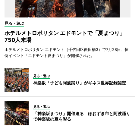
見る・遊ぶ
ホテルメトロポリタン エドモントで「夏まつり」
750人来場
ホテルメトロポリタン エドモント（千代田区飯田橋3）で7月28日、恒
例イベント「エドモント夏まつり」が開催された。
見る・遊ぶ
神楽坂「子ども阿波踊り」がギネス世界記録認定
見る・遊ぶ
「神楽坂まつり」開催迫る ほおずき市と阿波踊り
で神楽坂の夏を彩る