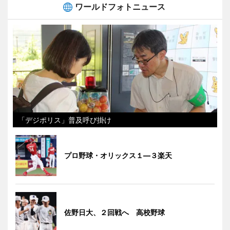
ワールドフォトニュース
「デジポリス」普及呼び掛け
プロ野球・オリックス１―３楽天
佐野日大、２回戦へ 高校野球