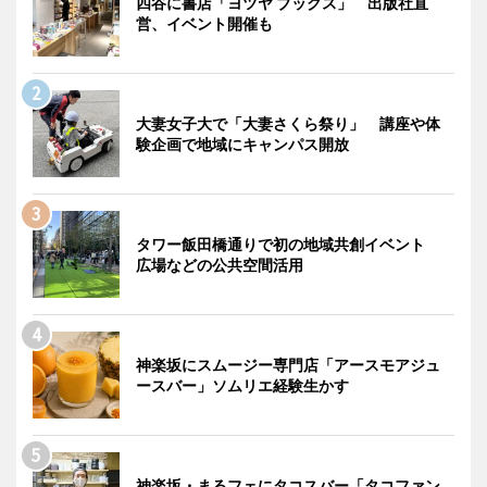
四谷に書店「ヨツヤ ブックス」 出版社直
営、イベント開催も
大妻女子大で「大妻さくら祭り」 講座や体
験企画で地域にキャンパス開放
タワー飯田橋通りで初の地域共創イベント
広場などの公共空間活用
神楽坂にスムージー専門店「アースモアジュ
ースバー」ソムリエ経験生かす
神楽坂・まるフェにタコスバー「タコファン