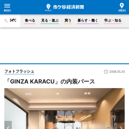
34°C
食べる
見る・遊ぶ
買う
暮らす・働く
学ぶ・知る
フォトフラッシュ
2008.05.30
「GINZA KARACU」の内装パース