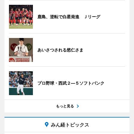
鹿島、逆転で白星発進 Ｊリーグ
あいさつされる悠仁さま
プロ野球・西武２―５ソフトバンク
もっと見る
みん経トピックス