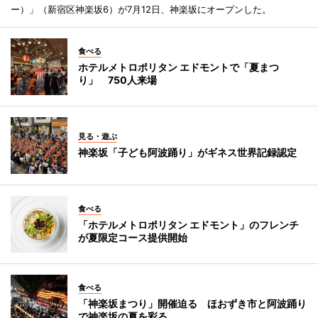
ー）」（新宿区神楽坂6）が7月12日、神楽坂にオープンした。
食べる
ホテルメトロポリタン エドモントで「夏まつ
り」 750人来場
見る・遊ぶ
神楽坂「子ども阿波踊り」がギネス世界記録認定
食べる
「ホテルメトロポリタン エドモント」のフレンチ
が夏限定コース提供開始
食べる
「神楽坂まつり」開催迫る ほおずき市と阿波踊り
で神楽坂の夏を彩る