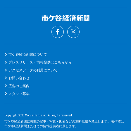
市ケ谷経済新聞について
プレスリリース・情報提供はこちらから
アクセスデータの利用について
お問い合わせ
広告のご案内
スタッフ募集
Copyright 2026 Morus Harus inc. All rights reserved.
市ケ谷経済新聞に掲載の記事・写真・図表などの無断転載を禁止します。 著作権は
市ケ谷経済新聞またはその情報提供者に属します。