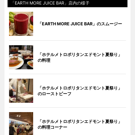
「EARTH MORE JUICE BAR」店内の様子
「EARTH MORE JUICE BAR」のスムージー
「ホテルメトロポリタンエドモント夏祭り」
の料理
「ホテルメトロポリタンエドモント夏祭り」
のローストビーフ
「ホテルメトロポリタンエドモント夏祭り」
の料理コーナー