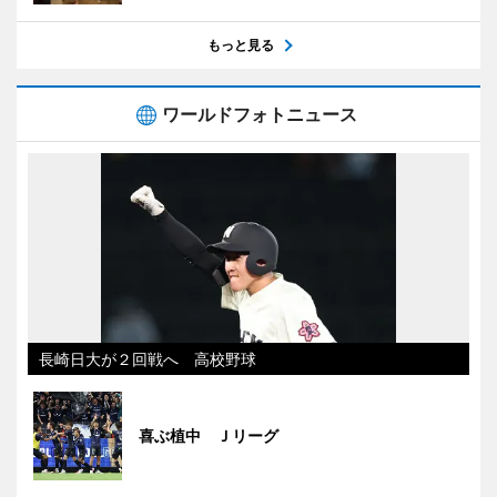
もっと見る
ワールドフォトニュース
長崎日大が２回戦へ 高校野球
喜ぶ植中 Ｊリーグ