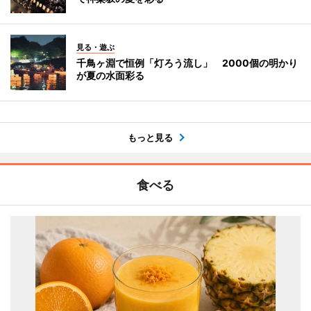
見る・遊ぶ
千鳥ヶ淵で恒例「灯ろう流し」 2000個の明かり
が夏の水面彩る
もっと見る
食べる