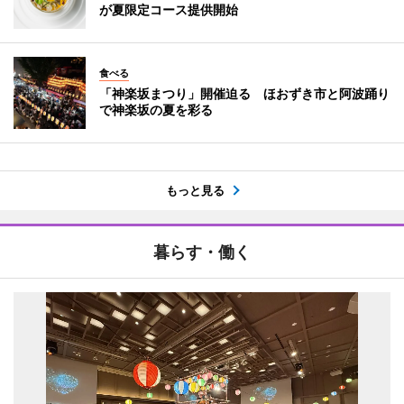
が夏限定コース提供開始
食べる
「神楽坂まつり」開催迫る ほおずき市と阿波踊り
で神楽坂の夏を彩る
もっと見る
暮らす・働く