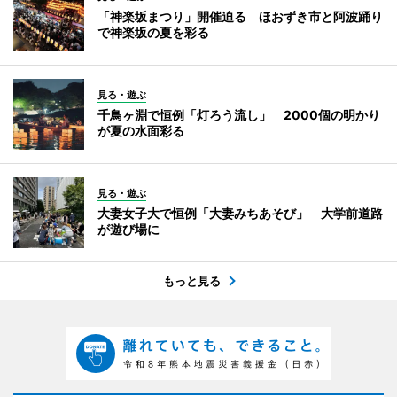
「神楽坂まつり」開催迫る ほおずき市と阿波踊り
で神楽坂の夏を彩る
見る・遊ぶ
千鳥ヶ淵で恒例「灯ろう流し」 2000個の明かり
が夏の水面彩る
見る・遊ぶ
大妻女子大で恒例「大妻みちあそび」 大学前道路
が遊び場に
もっと見る