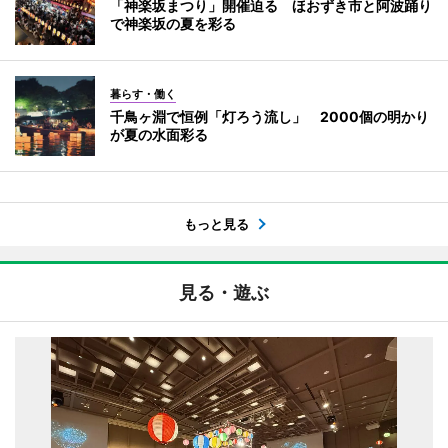
「神楽坂まつり」開催迫る ほおずき市と阿波踊り
で神楽坂の夏を彩る
暮らす・働く
千鳥ヶ淵で恒例「灯ろう流し」 2000個の明かり
が夏の水面彩る
もっと見る
見る・遊ぶ