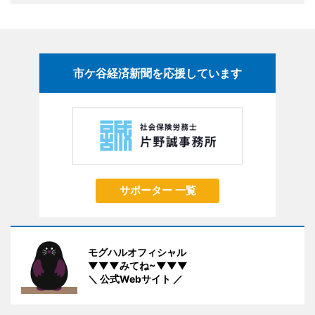
市ケ谷経済新聞を応援しています
サポーター 一覧
モグハルオフィシャル
▼▼▼みてね~▼▼▼
＼ 公式Webサイト ／