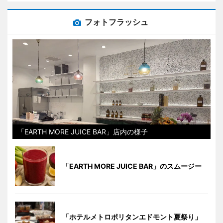
フォトフラッシュ
「EARTH MORE JUICE BAR」店内の様子
「EARTH MORE JUICE BAR」のスムージー
「ホテルメトロポリタンエドモント夏祭り」