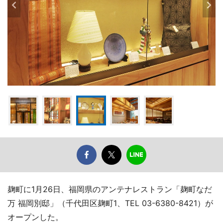
麹町に1月26日、福岡県のアンテナレストラン「麹町なだ
万 福岡別邸」（千代田区麹町1、TEL 03-6380-8421）が
オープンした。