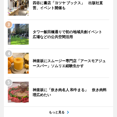
四谷に書店「ヨツヤ ブックス」 出版社直
営、イベント開催も
タワー飯田橋通りで初の地域共創イベント
広場などの公共空間活用
神楽坂にスムージー専門店「アースモアジュ
ースバー」ソムリエ経験生かす
神楽坂に「炊き肉名人 和牛まる」 炊き肉料
理広めたい
もっと見る