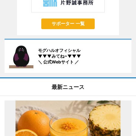
サポーター 一覧
モグハルオフィシャル
▼▼▼みてね~▼▼▼
＼ 公式Webサイト ／
最新ニュース