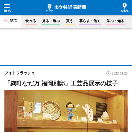
33°C
食べる
見る・遊ぶ
買う
暮らす・働く
学ぶ・知る
フォトフラッシュ
2023.01.27
「麹町なだ万 福岡別邸」工芸品展示の様子