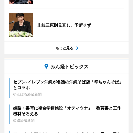
非核三原則見直し、予断せず
もっと見る
みん経トピックス
セブン‐イレブン沖縄が名護の沖縄そば店「幸ちゃんそば」
とコラボ
やんばる経済新聞
姫路・書写に複合学習施設「オティウナ」 教育書と工作
機材そろえる
姫路経済新聞