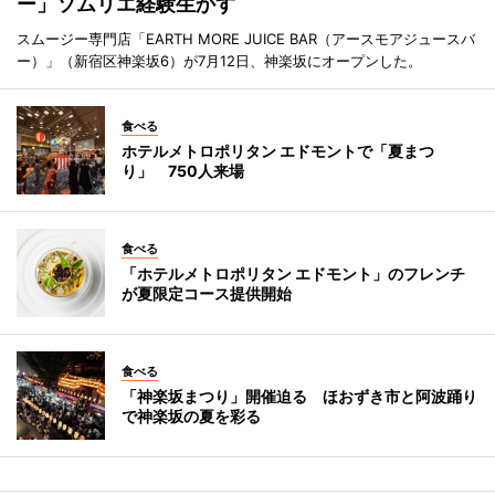
ー」ソムリエ経験生かす
スムージー専門店「EARTH MORE JUICE BAR（アースモアジュースバ
ー）」（新宿区神楽坂6）が7月12日、神楽坂にオープンした。
食べる
ホテルメトロポリタン エドモントで「夏まつ
り」 750人来場
食べる
「ホテルメトロポリタン エドモント」のフレンチ
が夏限定コース提供開始
食べる
「神楽坂まつり」開催迫る ほおずき市と阿波踊り
で神楽坂の夏を彩る