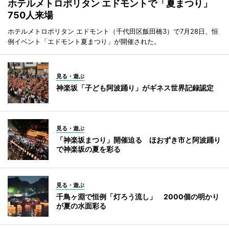
ホテルメトロポリタン エドモントで「夏まつり」
750人来場
ホテルメトロポリタン エドモント（千代田区飯田橋3）で7月28日、恒
例イベント「エドモント夏まつり」が開催された。
見る・遊ぶ
神楽坂「子ども阿波踊り」がギネス世界記録認定
見る・遊ぶ
「神楽坂まつり」開催迫る ほおずき市と阿波踊り
で神楽坂の夏を彩る
見る・遊ぶ
千鳥ヶ淵で恒例「灯ろう流し」 2000個の明かり
が夏の水面彩る