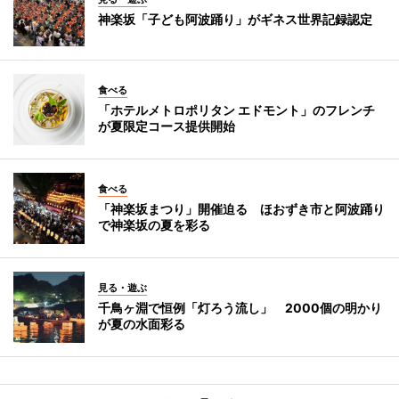
神楽坂「子ども阿波踊り」がギネス世界記録認定
食べる
「ホテルメトロポリタン エドモント」のフレンチ
が夏限定コース提供開始
食べる
「神楽坂まつり」開催迫る ほおずき市と阿波踊り
で神楽坂の夏を彩る
見る・遊ぶ
千鳥ヶ淵で恒例「灯ろう流し」 2000個の明かり
が夏の水面彩る