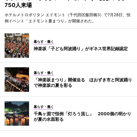
750人来場
ホテルメトロポリタン エドモント（千代田区飯田橋3）で7月28日、恒
例イベント「エドモント夏まつり」が開催された。
暮らす・働く
神楽坂「子ども阿波踊り」がギネス世界記録認定
暮らす・働く
「神楽坂まつり」開催迫る ほおずき市と阿波踊り
で神楽坂の夏を彩る
暮らす・働く
千鳥ヶ淵で恒例「灯ろう流し」 2000個の明かり
が夏の水面彩る