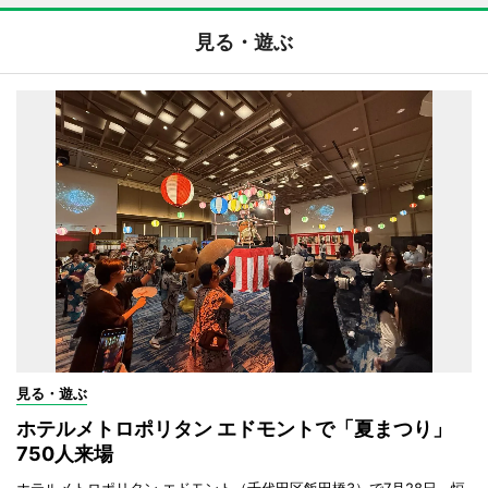
見る・遊ぶ
見る・遊ぶ
ホテルメトロポリタン エドモントで「夏まつり」
750人来場
ホテルメトロポリタン エドモント（千代田区飯田橋3）で7月28日、恒