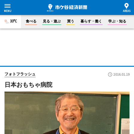
33°C
食べる
見る・遊ぶ
買う
暮らす・働く
学ぶ・知る
フォトフラッシュ
2016.01.19
日本おもちゃ病院