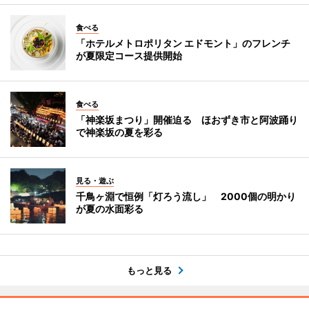
食べる
「ホテルメトロポリタン エドモント」のフレンチ
が夏限定コース提供開始
食べる
「神楽坂まつり」開催迫る ほおずき市と阿波踊り
で神楽坂の夏を彩る
見る・遊ぶ
千鳥ヶ淵で恒例「灯ろう流し」 2000個の明かり
が夏の水面彩る
もっと見る