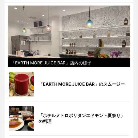
「EARTH MORE JUICE BAR」店内の様子
「EARTH MORE JUICE BAR」のスムージー
「ホテルメトロポリタンエドモント夏祭り」
の料理