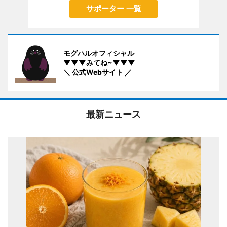
サポーター 一覧
モグハルオフィシャル
▼▼▼みてね~▼▼▼
＼ 公式Webサイト ／
最新ニュース