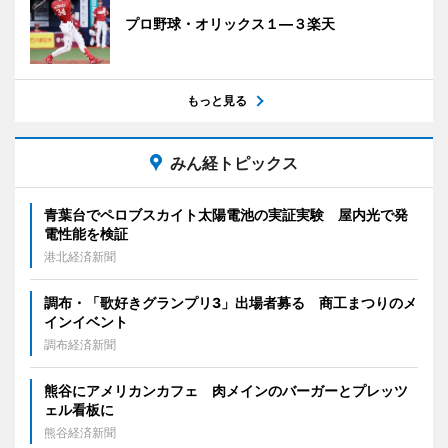
プロ野球・オリックス１―３楽天
もっと見る
みん経トピックス
青葉台でペロブスカイト太陽電池の実証実験 屋内光で発
電性能を検証
港北経済新聞
調布・「歌好きグランプリ3」出場者募る 商工まつりのメ
インイベント
調布経済新聞
熊谷にアメリカンカフェ 肉メインのバーガーとプレッツ
ェル看板に
熊谷経済新聞