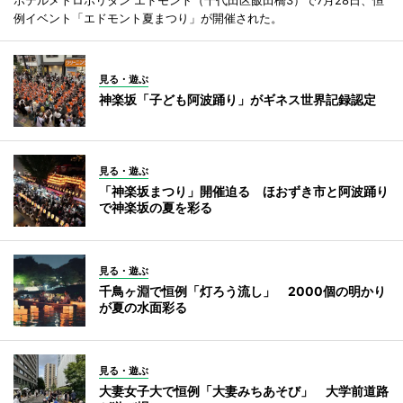
例イベント「エドモント夏まつり」が開催された。
見る・遊ぶ
神楽坂「子ども阿波踊り」がギネス世界記録認定
見る・遊ぶ
「神楽坂まつり」開催迫る ほおずき市と阿波踊り
で神楽坂の夏を彩る
見る・遊ぶ
千鳥ヶ淵で恒例「灯ろう流し」 2000個の明かり
が夏の水面彩る
見る・遊ぶ
大妻女子大で恒例「大妻みちあそび」 大学前道路