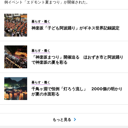
例イベント「エドモント夏まつり」が開催された。
暮らす・働く
神楽坂「子ども阿波踊り」がギネス世界記録認定
暮らす・働く
「神楽坂まつり」開催迫る ほおずき市と阿波踊り
で神楽坂の夏を彩る
暮らす・働く
千鳥ヶ淵で恒例「灯ろう流し」 2000個の明かり
が夏の水面彩る
もっと見る