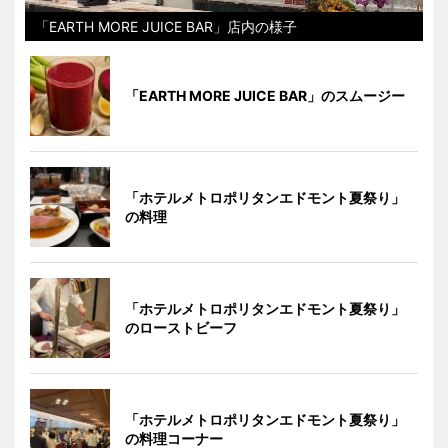
「EARTH MORE JUICE BAR」店内の様子
「EARTH MORE JUICE BAR」のスムージー
「ホテルメトロポリタンエドモント夏祭り」
の料理
「ホテルメトロポリタンエドモント夏祭り」
のローストビーフ
「ホテルメトロポリタンエドモント夏祭り」
の料理コーナー