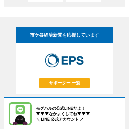
市ケ谷経済新聞を応援しています
サポーター 一覧
モグハルの公式LINEだよ！
▼▼▼なかよくしてね▼▼▼
＼ LINE 公式アカウント ／