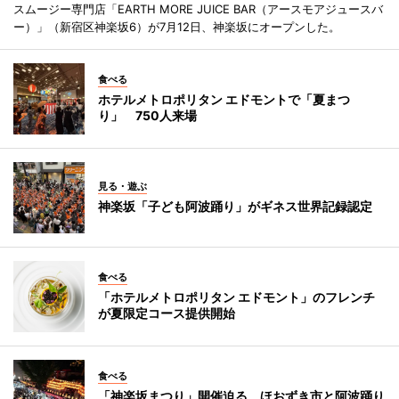
スムージー専門店「EARTH MORE JUICE BAR（アースモアジュースバ
ー）」（新宿区神楽坂6）が7月12日、神楽坂にオープンした。
食べる
ホテルメトロポリタン エドモントで「夏まつ
り」 750人来場
見る・遊ぶ
神楽坂「子ども阿波踊り」がギネス世界記録認定
食べる
「ホテルメトロポリタン エドモント」のフレンチ
が夏限定コース提供開始
食べる
「神楽坂まつり」開催迫る ほおずき市と阿波踊り