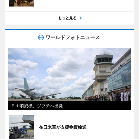
もっと見る
ワールドフォトニュース
Ｐ１哨戒機、ジブチへ出発
在日米軍が支援物資輸送