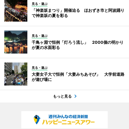
見る・遊ぶ
「神楽坂まつり」開催迫る ほおずき市と阿波踊り
で神楽坂の夏を彩る
見る・遊ぶ
千鳥ヶ淵で恒例「灯ろう流し」 2000個の明かり
が夏の水面彩る
見る・遊ぶ
大妻女子大で恒例「大妻みちあそび」 大学前道路
が遊び場に
もっと見る