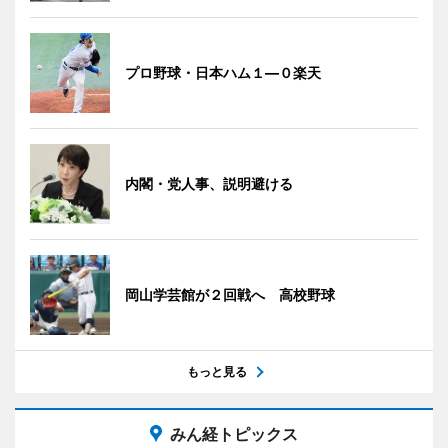
プロ野球・日本ハム１―０楽天
内閣・党人事、説明避ける
岡山学芸館が２回戦へ 高校野球
もっと見る
みん経トピックス