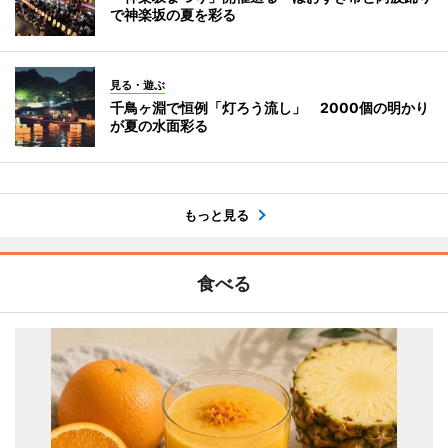
で神楽坂の夏を彩る
見る・遊ぶ
千鳥ヶ淵で恒例「灯ろう流し」 2000個の明かり
が夏の水面彩る
もっと見る
食べる