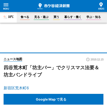
33°C
食べる
見る・遊ぶ
買う
暮らす・働く
学ぶ・知る
ニュース地図
2010.12.15
四谷荒木町「坊主バー」でクリスマス法要＆
坊主バンドライブ
新宿区荒木町6
Google Map で見る