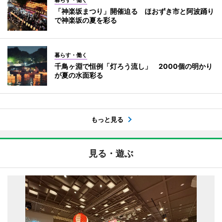
暮らす・働く
「神楽坂まつり」開催迫る ほおずき市と阿波踊り
で神楽坂の夏を彩る
暮らす・働く
千鳥ヶ淵で恒例「灯ろう流し」 2000個の明かり
が夏の水面彩る
もっと見る
見る・遊ぶ