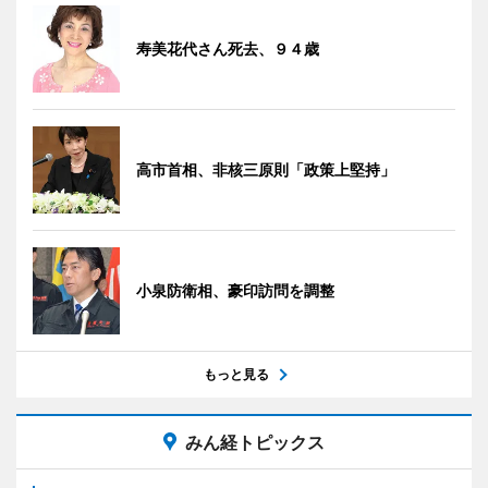
寿美花代さん死去、９４歳
高市首相、非核三原則「政策上堅持」
小泉防衛相、豪印訪問を調整
もっと見る
みん経トピックス