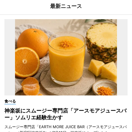
最新ニュース
食べる
神楽坂にスムージー専門店「アースモアジュースバ
ー」ソムリエ経験生かす
スムージー専門店「EARTH MORE JUICE BAR（アースモアジュースバ