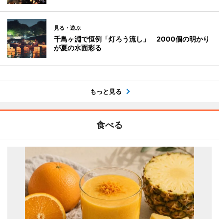
見る・遊ぶ
千鳥ヶ淵で恒例「灯ろう流し」 2000個の明かり
が夏の水面彩る
もっと見る
食べる