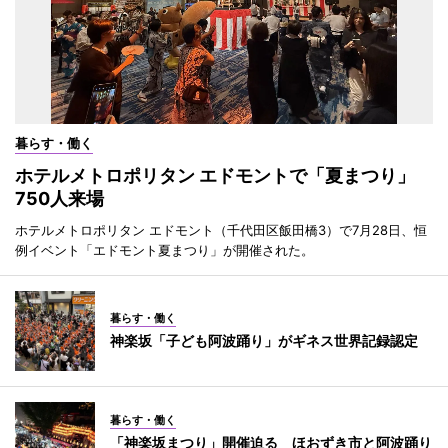
暮らす・働く
ホテルメトロポリタン エドモントで「夏まつり」
750人来場
ホテルメトロポリタン エドモント（千代田区飯田橋3）で7月28日、恒
例イベント「エドモント夏まつり」が開催された。
暮らす・働く
神楽坂「子ども阿波踊り」がギネス世界記録認定
暮らす・働く
「神楽坂まつり」開催迫る ほおずき市と阿波踊り