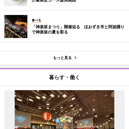
食べる
「神楽坂まつり」開催迫る ほおずき市と阿波踊り
で神楽坂の夏を彩る
もっと見る
暮らす・働く