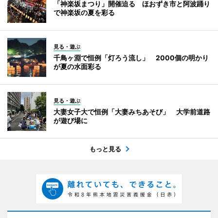
「神楽坂まつり」開催迫る ほおずき市と阿波踊り
で神楽坂の夏を彩る
見る・遊ぶ
千鳥ヶ淵で恒例「灯ろう流し」 2000個の明かり
が夏の水面彩る
見る・遊ぶ
大妻女子大で恒例「大妻みちあそび」 大学前道路
が遊び場に
もっと見る