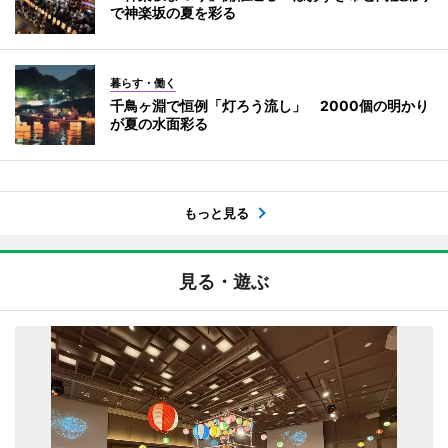
で神楽坂の夏を彩る
暮らす・働く
千鳥ヶ淵で恒例「灯ろう流し」 2000個の明かり
が夏の水面彩る
もっと見る
見る・遊ぶ