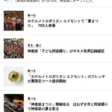
ー）」（新宿区神楽坂6）が7月12日、神楽坂にオープンした。
食べる
ホテルメトロポリタン エドモントで「夏まつ
り」 750人来場
見る・遊ぶ
神楽坂「子ども阿波踊り」がギネス世界記録認定
食べる
「ホテルメトロポリタン エドモント」のフレンチ
が夏限定コース提供開始
食べる
「神楽坂まつり」開催迫る ほおずき市と阿波踊り
で神楽坂の夏を彩る