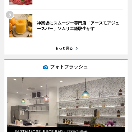
神楽坂にスムージー専門店「アースモアジュ
ースバー」ソムリエ経験生かす
もっと見る
フォトフラッシュ
「EARTH MORE JUICE BAR」店内の様子