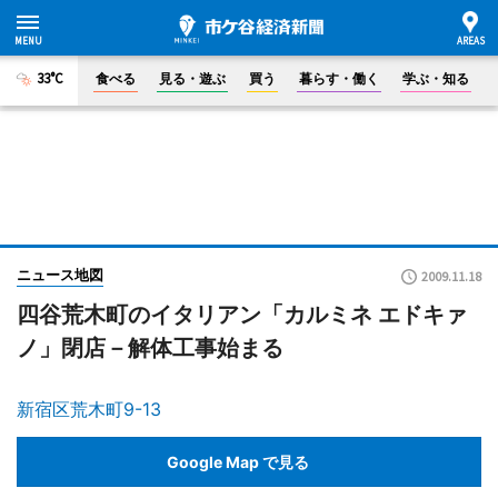
33°C
食べる
見る・遊ぶ
買う
暮らす・働く
学ぶ・知る
ニュース地図
2009.11.18
四谷荒木町のイタリアン「カルミネ エドキァ
ノ」閉店－解体工事始まる
新宿区荒木町9-13
Google Map で見る