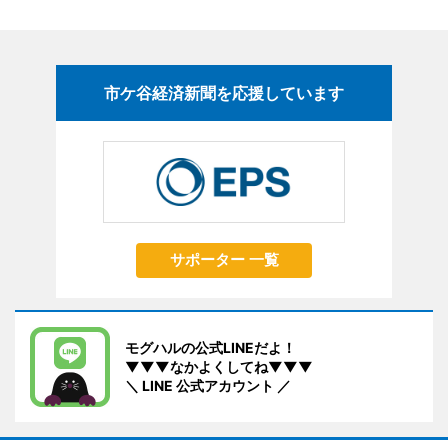
市ケ谷経済新聞を応援しています
サポーター 一覧
モグハルの公式LINEだよ！
▼▼▼なかよくしてね▼▼▼
＼ LINE 公式アカウント ／