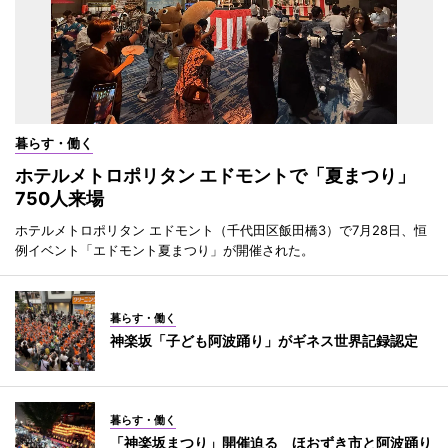
暮らす・働く
ホテルメトロポリタン エドモントで「夏まつり」
750人来場
ホテルメトロポリタン エドモント（千代田区飯田橋3）で7月28日、恒
例イベント「エドモント夏まつり」が開催された。
暮らす・働く
神楽坂「子ども阿波踊り」がギネス世界記録認定
暮らす・働く
「神楽坂まつり」開催迫る ほおずき市と阿波踊り