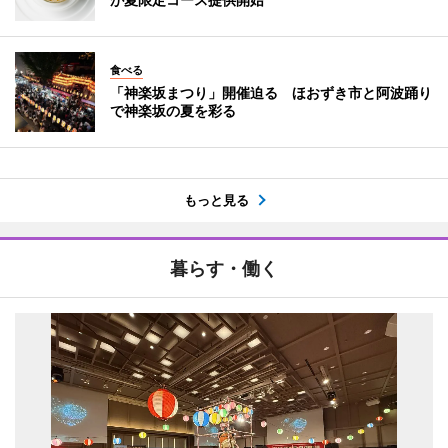
食べる
「神楽坂まつり」開催迫る ほおずき市と阿波踊り
で神楽坂の夏を彩る
もっと見る
暮らす・働く