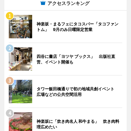
アクセスランキング
神楽坂・まるフェにタコスバー「タコファン
トム」 9月のみ日曜限定営業
四谷に書店「ヨツヤ ブックス」 出版社直
営、イベント開催も
タワー飯田橋通りで初の地域共創イベント
広場などの公共空間活用
神楽坂に「炊き肉名人 和牛まる」 炊き肉料
理広めたい