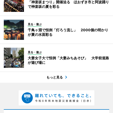
「神楽坂まつり」開催迫る ほおずき市と阿波踊り
で神楽坂の夏を彩る
見る・遊ぶ
千鳥ヶ淵で恒例「灯ろう流し」 2000個の明かり
が夏の水面彩る
見る・遊ぶ
大妻女子大で恒例「大妻みちあそび」 大学前道路
が遊び場に
もっと見る