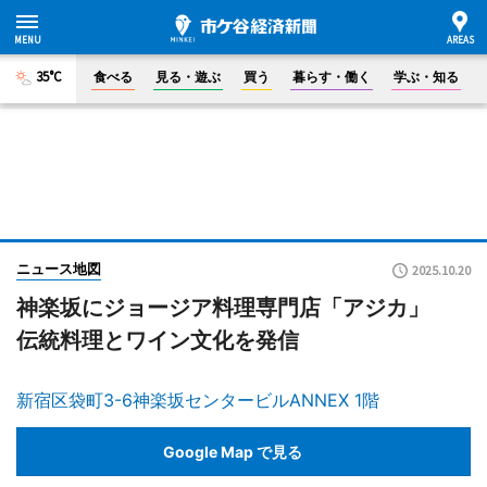
35°C
食べる
見る・遊ぶ
買う
暮らす・働く
学ぶ・知る
ニュース地図
2025.10.20
神楽坂にジョージア料理専門店「アジカ」
伝統料理とワイン文化を発信
新宿区袋町3-6神楽坂センタービルANNEX 1階
Google Map で見る