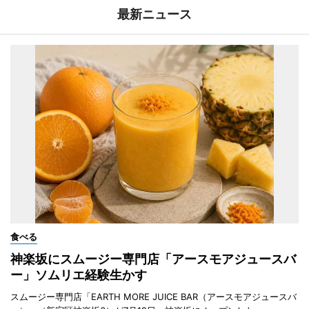
最新ニュース
食べる
神楽坂にスムージー専門店「アースモアジュースバ
ー」ソムリエ経験生かす
スムージー専門店「EARTH MORE JUICE BAR（アースモアジュースバ