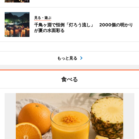
見る・遊ぶ
千鳥ヶ淵で恒例「灯ろう流し」 2000個の明かり
が夏の水面彩る
もっと見る
食べる