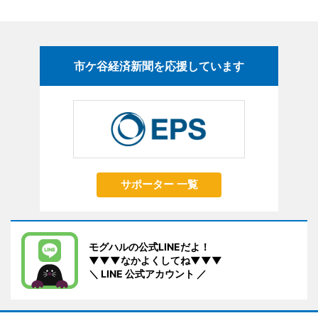
市ケ谷経済新聞を応援しています
サポーター 一覧
モグハルの公式LINEだよ！
▼▼▼なかよくしてね▼▼▼
＼ LINE 公式アカウント ／