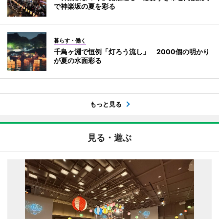
で神楽坂の夏を彩る
暮らす・働く
千鳥ヶ淵で恒例「灯ろう流し」 2000個の明かり
が夏の水面彩る
もっと見る
見る・遊ぶ