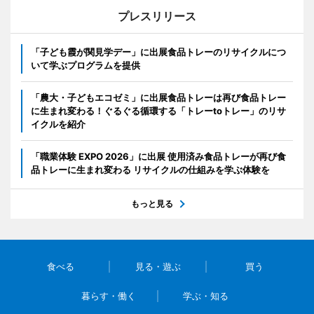
プレスリリース
「子ども霞が関見学デー」に出展食品トレーのリサイクルにつ
いて学ぶプログラムを提供
「農大・子どもエコゼミ」に出展食品トレーは再び食品トレー
に生まれ変わる！ぐるぐる循環する「トレーtoトレー」のリサ
イクルを紹介
「職業体験 EXPO 2026」に出展 使用済み食品トレーが再び食
品トレーに生まれ変わる リサイクルの仕組みを学ぶ体験を
もっと見る
食べる
見る・遊ぶ
買う
暮らす・働く
学ぶ・知る