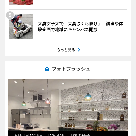
大妻女子大で「大妻さくら祭り」 講座や体
験企画で地域にキャンパス開放
もっと見る
フォトフラッシュ
「EARTH MORE JUICE BAR」店内の様子