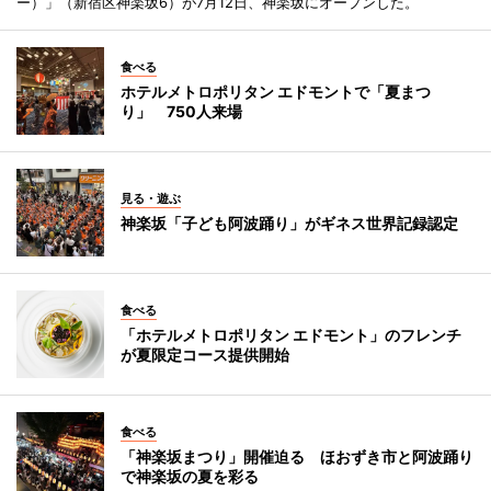
ー）」（新宿区神楽坂6）が7月12日、神楽坂にオープンした。
食べる
ホテルメトロポリタン エドモントで「夏まつ
り」 750人来場
見る・遊ぶ
神楽坂「子ども阿波踊り」がギネス世界記録認定
食べる
「ホテルメトロポリタン エドモント」のフレンチ
が夏限定コース提供開始
食べる
「神楽坂まつり」開催迫る ほおずき市と阿波踊り
で神楽坂の夏を彩る