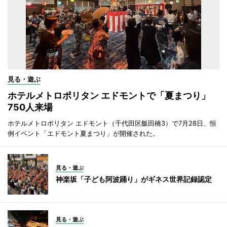
見る・遊ぶ
ホテルメトロポリタン エドモントで「夏まつり」
750人来場
ホテルメトロポリタン エドモント（千代田区飯田橋3）で7月28日、恒
例イベント「エドモント夏まつり」が開催された。
見る・遊ぶ
神楽坂「子ども阿波踊り」がギネス世界記録認定
見る・遊ぶ