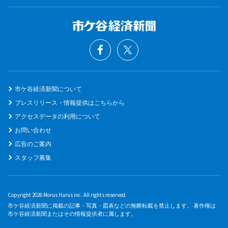
市ケ谷経済新聞について
プレスリリース・情報提供はこちらから
アクセスデータの利用について
お問い合わせ
広告のご案内
スタッフ募集
Copyright 2026 Morus Harus inc. All rights reserved.
市ケ谷経済新聞に掲載の記事・写真・図表などの無断転載を禁止します。 著作権は
市ケ谷経済新聞またはその情報提供者に属します。