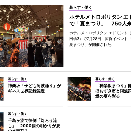
暮らす・働く
ホテルメトロポリタン エ
で「夏まつり」 750人
ホテルメトロポリタン エドモント
田橋3）で7月28日、恒例イベント
夏まつり」が開催された。
暮らす・働く
暮らす・働く
神楽坂「子ども阿波踊り」が
「神楽坂まつり」
ギネス世界記録認定
ほおずき市と阿波
坂の夏を彩る
暮らす・働く
千鳥ヶ淵で恒例「灯ろう流
し」 2000個の明かりが夏
の水面彩る