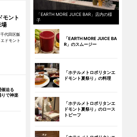
「EARTH MORE JUICE BAR」店内の様
ドモント
子
来場
（千代田区飯
「EARTH MORE JUICE BA
「エドモント
R」のスムージー
「ホテルメトロポリタンエ
ドモント夏祭り」の料理
開催迫る
踊りで神楽
「ホテルメトロポリタンエ
ドモント夏祭り」のロース
トビーフ