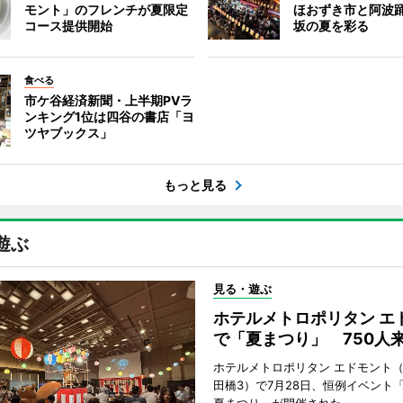
モント」のフレンチが夏限定
ほおずき市と阿波
コース提供開始
坂の夏を彩る
食べる
市ケ谷経済新聞・上半期PVラ
ンキング1位は四谷の書店「ヨ
ツヤブックス」
もっと見る
遊ぶ
見る・遊ぶ
ホテルメトロポリタン エ
で「夏まつり」 750人
ホテルメトロポリタン エドモント
田橋3）で7月28日、恒例イベント