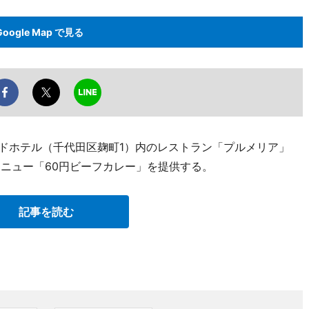
Google Map で見る
ンドホテル（千代田区麹町1）内のレストラン「プルメリア」
メニュー「60円ビーフカレー」を提供する。
記事を読む