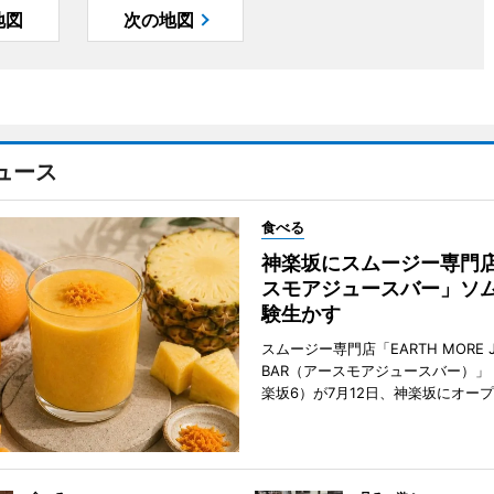
地図
次の地図
ュース
食べる
神楽坂にスムージー専門
スモアジュースバー」ソ
験生かす
スムージー専門店「EARTH MORE J
BAR（アースモアジュースバー）」
楽坂6）が7月12日、神楽坂にオー