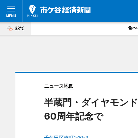
食べ
33°C
ニュース地図
半蔵門・ダイヤモンド
60周年記念で
千代田区麹町1-10-3