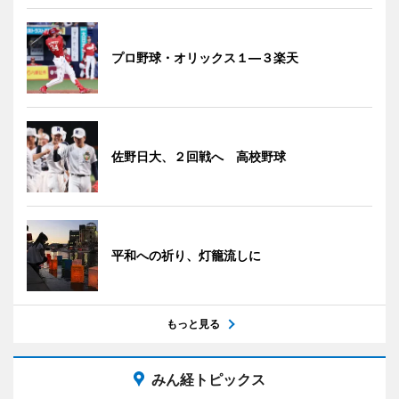
プロ野球・オリックス１―３楽天
佐野日大、２回戦へ 高校野球
平和への祈り、灯籠流しに
もっと見る
みん経トピックス