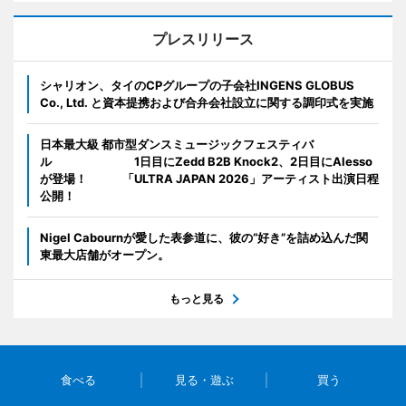
プレスリリース
シャリオン、タイのCPグループの子会社INGENS GLOBUS
Co., Ltd. と資本提携および合弁会社設立に関する調印式を実施
日本最大級 都市型ダンスミュージックフェスティバ
ル 1日目にZedd B2B Knock2、2日目にAlesso
が登場！ 「ULTRA JAPAN 2026」アーティスト出演日程
公開！
Nigel Cabournが愛した表参道に、彼の“好き”を詰め込んだ関
東最大店舗がオープン。
もっと見る
食べる
見る・遊ぶ
買う