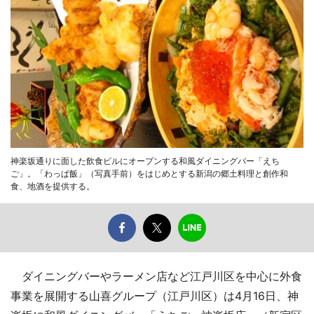
神楽坂通りに面した飲食ビルにオープンする和風ダイニングバー「えち
ご」。「わっぱ飯」（写真手前）をはじめとする新潟の郷土料理と創作和
食、地酒を提供する。
ダイニングバーやラーメン店など江戸川区を中心に外食
事業を展開する山喜グループ（江戸川区）は4月16日、神