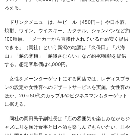
ろえる。
ドリンクメニューは、生ビール（450円～）や日本酒、
焼酎、ワイン、ウイスキー、カクテル、シャンパンなど約
100種類。「メーカーから直接仕入れているため安く提供
できる」（同社）という新潟の地酒は「久保田」「八海
山」「越の寒梅」「越後さむらい」など約40種類を提供
する。想定客単価は4,000円。
女性をメーンターゲットにする同店では、レディスプラ
ンの設定や女性客へのデザートサービスを実施。女性客の
ほか、20～50代のカップルやビジネスマンもターゲット
に据える。
同社の岡田民子副社長は「店の雰囲気を楽しみながらジ
ャズに耳を傾け食事と日本酒を楽しんでもらいたい。皿や