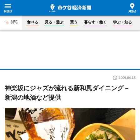
33°C
食べる
見る・遊ぶ
買う
暮らす・働く
学ぶ・知る
2009.04.15
神楽坂にジャズが流れる新和風ダイニング－
新潟の地酒など提供