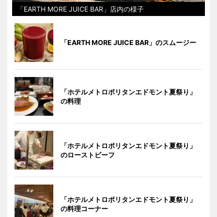
「EARTH MORE JUICE BAR」店内の様子
「EARTH MORE JUICE BAR」のスムージー
「ホテルメトロポリタンエドモント夏祭り」
の料理
「ホテルメトロポリタンエドモント夏祭り」
のローストビーフ
「ホテルメトロポリタンエドモント夏祭り」
の料理コーナー