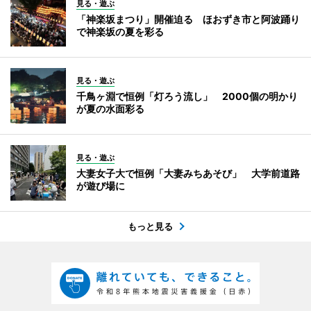
見る・遊ぶ
「神楽坂まつり」開催迫る ほおずき市と阿波踊り
で神楽坂の夏を彩る
見る・遊ぶ
千鳥ヶ淵で恒例「灯ろう流し」 2000個の明かり
が夏の水面彩る
見る・遊ぶ
大妻女子大で恒例「大妻みちあそび」 大学前道路
が遊び場に
もっと見る