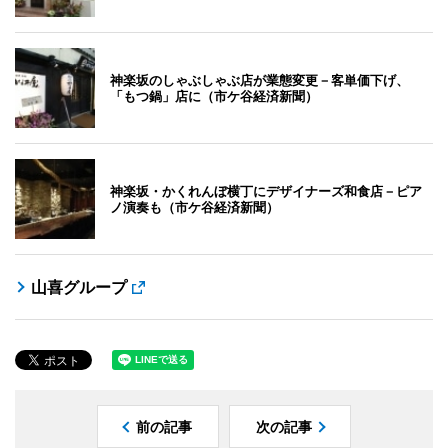
神楽坂のしゃぶしゃぶ店が業態変更－客単価下げ、
「もつ鍋」店に（市ケ谷経済新聞）
神楽坂・かくれんぼ横丁にデザイナーズ和食店－ピア
ノ演奏も（市ケ谷経済新聞）
山喜グループ
前の記事
次の記事