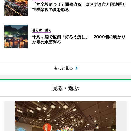
「神楽坂まつり」開催迫る ほおずき市と阿波踊り
で神楽坂の夏を彩る
暮らす・働く
千鳥ヶ淵で恒例「灯ろう流し」 2000個の明かり
が夏の水面彩る
もっと見る
見る・遊ぶ