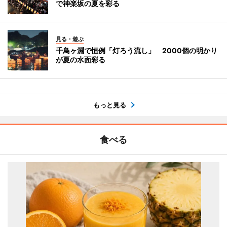
で神楽坂の夏を彩る
見る・遊ぶ
千鳥ヶ淵で恒例「灯ろう流し」 2000個の明かり
が夏の水面彩る
もっと見る
食べる