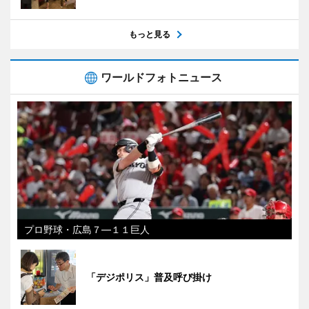
もっと見る
ワールドフォトニュース
プロ野球・広島７―１１巨人
「デジポリス」普及呼び掛け