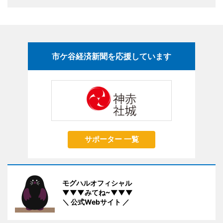
市ケ谷経済新聞を応援しています
サポーター 一覧
モグハルオフィシャル
▼▼▼みてね~▼▼▼
＼ 公式Webサイト ／