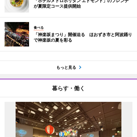
「ホテルメトロポリタン エドモント」のフレンチ
が夏限定コース提供開始
食べる
「神楽坂まつり」開催迫る ほおずき市と阿波踊り
で神楽坂の夏を彩る
もっと見る
暮らす・働く