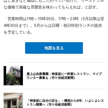
はし置きなど備品にもこだわっているので、リーズナブル
な価格で高級な雰囲気を味わってもらえれば」と話す。
営業時間は11時～15時30分、17時～23時（5月以降は翌
4時30分まで）。5月からは日曜・祝日特別ランチの提供
を予定している。
地図を見る
屋上は自家農園－神楽坂に一軒家レストラン、マイプ
ランター募集も（市ケ谷経済新聞）
「神楽坂に自分の店を」－構想から8年、いよいよレス
トラン開業へ（市ケ谷経済新聞）