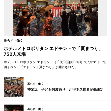
暮らす・働く
ホテルメトロポリタン エドモントで「夏まつり」
750人来場
ホテルメトロポリタン エドモント（千代田区飯田橋3）で7月28日、恒
例イベント「エドモント夏まつり」が開催された。
暮らす・働く
神楽坂「子ども阿波踊り」がギネス世界記録認定
暮らす・働く