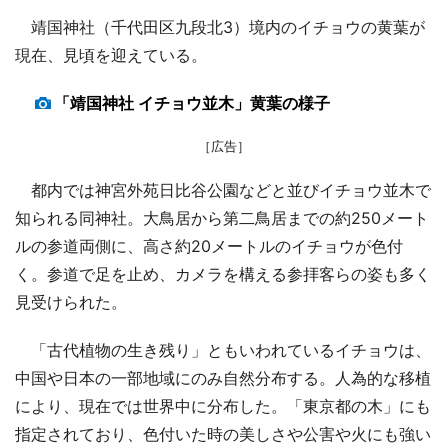
靖国神社（千代田区九段北3）境内のイチョウの黄葉が
現在、見頃を迎えている。
「靖国神社 イチョウ並木」黄葉の様子
［広告］
都内では神宮外苑日比谷公園などと並びイチョウ並木で
知られる同神社。大鳥居から第二鳥居までの約250メート
ルの参道両側に、高さ約20メートルのイチョウが色付
く。参道で足を止め、カメラを構える参拝客らの姿も多く
見受けられた。
「古代植物の生き残り」ともいわれているイチョウは、
中国や日本の一部地域にのみ自然分布する。人為的な移植
により、現在では世界中に分布した。「東京都の木」にも
指定されており、色付いた時の美しさや公害や火にも強い