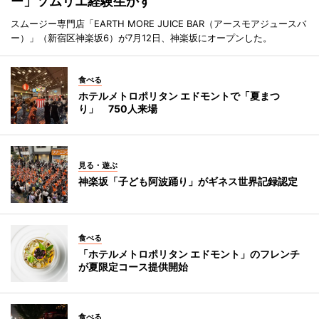
ー」ソムリエ経験生かす
スムージー専門店「EARTH MORE JUICE BAR（アースモアジュースバ
ー）」（新宿区神楽坂6）が7月12日、神楽坂にオープンした。
食べる
ホテルメトロポリタン エドモントで「夏まつ
り」 750人来場
見る・遊ぶ
神楽坂「子ども阿波踊り」がギネス世界記録認定
食べる
「ホテルメトロポリタン エドモント」のフレンチ
が夏限定コース提供開始
食べる