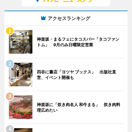
アクセスランキング
神楽坂・まるフェにタコスバー「タコファン
トム」 9月のみ日曜限定営業
四谷に書店「ヨツヤ ブックス」 出版社直
営、イベント開催も
神楽坂に「炊き肉名人 和牛まる」 炊き肉料
理広めたい