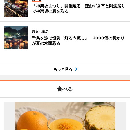
「神楽坂まつり」開催迫る ほおずき市と阿波踊り
で神楽坂の夏を彩る
見る・遊ぶ
千鳥ヶ淵で恒例「灯ろう流し」 2000個の明かり
が夏の水面彩る
もっと見る
食べる