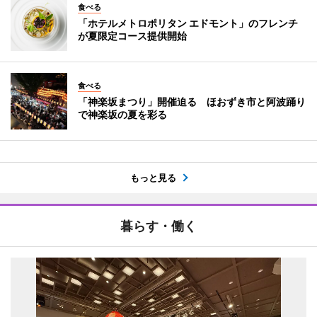
食べる
「ホテルメトロポリタン エドモント」のフレンチ
が夏限定コース提供開始
食べる
「神楽坂まつり」開催迫る ほおずき市と阿波踊り
で神楽坂の夏を彩る
もっと見る
暮らす・働く