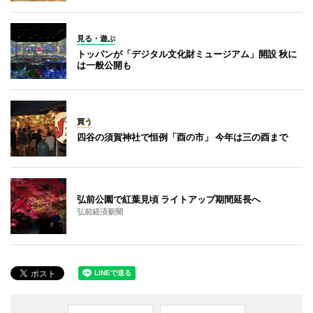
見る・遊ぶ
トッパンが「デジタル文化財ミュージアム」開設 秋に
は一般公開も
買う
四谷の須賀神社で恒例「酉の市」 今年は三の酉まで
弘前公園で紅葉見頃 ライトアップ期間延長へ
弘前経済新聞