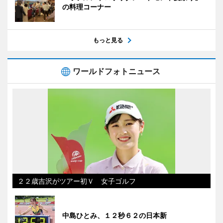
の料理コーナー
もっと見る
ワールドフォトニュース
２２歳吉沢がツアー初Ｖ 女子ゴルフ
中島ひとみ、１２秒６２の日本新