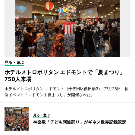
見る・遊ぶ
ホテルメトロポリタン エドモントで「夏まつり」
750人来場
ホテルメトロポリタン エドモント（千代田区飯田橋3）で7月28日、恒
例イベント「エドモント夏まつり」が開催された。
見る・遊ぶ
神楽坂「子ども阿波踊り」がギネス世界記録認定