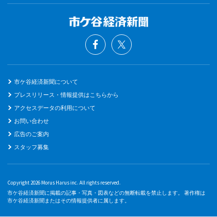
市ケ谷経済新聞について
プレスリリース・情報提供はこちらから
アクセスデータの利用について
お問い合わせ
広告のご案内
スタッフ募集
Copyright 2026 Morus Harus inc. All rights reserved.
市ケ谷経済新聞に掲載の記事・写真・図表などの無断転載を禁止します。 著作権は
市ケ谷経済新聞またはその情報提供者に属します。