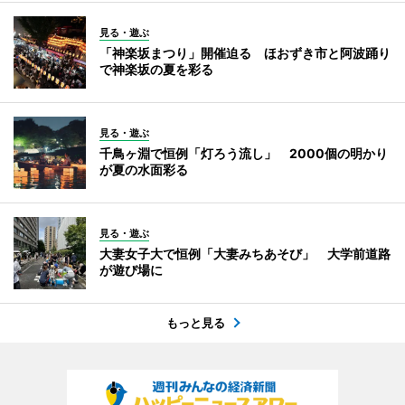
見る・遊ぶ
「神楽坂まつり」開催迫る ほおずき市と阿波踊り
で神楽坂の夏を彩る
見る・遊ぶ
千鳥ヶ淵で恒例「灯ろう流し」 2000個の明かり
が夏の水面彩る
見る・遊ぶ
大妻女子大で恒例「大妻みちあそび」 大学前道路
が遊び場に
もっと見る