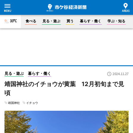
33°C
食べる
見る・遊ぶ
買う
暮らす・働く
学ぶ・知る
見る・遊ぶ
暮らす・働く
2024.11.27
靖国神社のイチョウが黄葉 12月初旬まで見
頃
靖国神社
イチョウ