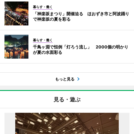
暮らす・働く
「神楽坂まつり」開催迫る ほおずき市と阿波踊り
で神楽坂の夏を彩る
暮らす・働く
千鳥ヶ淵で恒例「灯ろう流し」 2000個の明かり
が夏の水面彩る
もっと見る
見る・遊ぶ