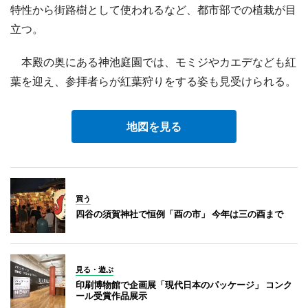
特性から街路樹として使われるなど、都市部での植栽が目
立つ。
本殿の奥にある神池庭園では、モミジやカエデなども紅
葉を迎え、参拝者らが紅葉狩りをする姿も見受けられる。
地図を見る
買う
四谷の須賀神社で恒例「酉の市」 今年は三の酉まで
見る・遊ぶ
印刷博物館で企画展「現代日本のパッケージ」 コンク
ール受賞作品展示