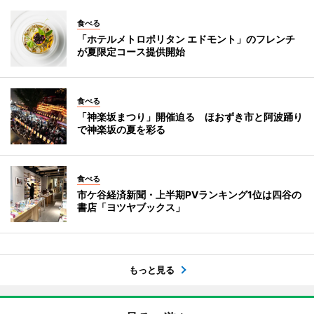
食べる
「ホテルメトロポリタン エドモント」のフレンチ
が夏限定コース提供開始
食べる
「神楽坂まつり」開催迫る ほおずき市と阿波踊り
で神楽坂の夏を彩る
食べる
市ケ谷経済新聞・上半期PVランキング1位は四谷の
書店「ヨツヤブックス」
もっと見る