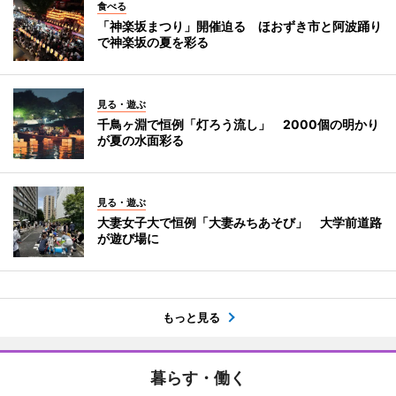
食べる
「神楽坂まつり」開催迫る ほおずき市と阿波踊り
で神楽坂の夏を彩る
見る・遊ぶ
千鳥ヶ淵で恒例「灯ろう流し」 2000個の明かり
が夏の水面彩る
見る・遊ぶ
大妻女子大で恒例「大妻みちあそび」 大学前道路
が遊び場に
もっと見る
暮らす・働く