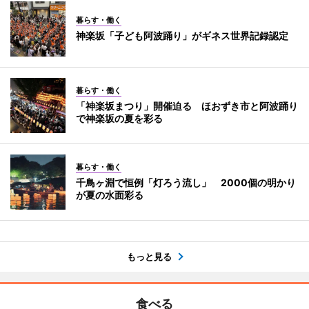
暮らす・働く
神楽坂「子ども阿波踊り」がギネス世界記録認定
暮らす・働く
「神楽坂まつり」開催迫る ほおずき市と阿波踊り
で神楽坂の夏を彩る
暮らす・働く
千鳥ヶ淵で恒例「灯ろう流し」 2000個の明かり
が夏の水面彩る
もっと見る
食べる