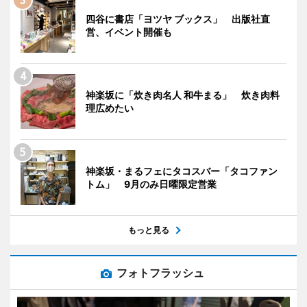
四谷に書店「ヨツヤ ブックス」 出版社直
営、イベント開催も
神楽坂に「炊き肉名人 和牛まる」 炊き肉料
理広めたい
神楽坂・まるフェにタコスバー「タコファン
トム」 9月のみ日曜限定営業
もっと見る
フォトフラッシュ