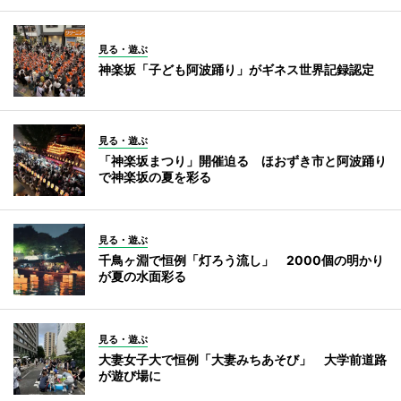
見る・遊ぶ
神楽坂「子ども阿波踊り」がギネス世界記録認定
見る・遊ぶ
「神楽坂まつり」開催迫る ほおずき市と阿波踊り
で神楽坂の夏を彩る
見る・遊ぶ
千鳥ヶ淵で恒例「灯ろう流し」 2000個の明かり
が夏の水面彩る
見る・遊ぶ
大妻女子大で恒例「大妻みちあそび」 大学前道路
が遊び場に