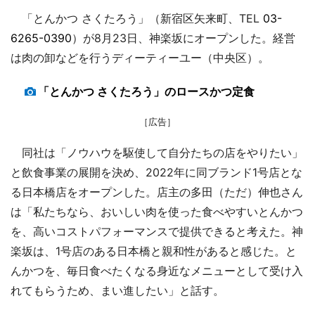
「とんかつ さくたろう」（新宿区矢来町、TEL
03-
6265-0390
）が8月23日、神楽坂にオープンした。経営
は肉の卸などを行うディーティーユー（中央区）。
「とんかつ さくたろう」のロースかつ定食
［広告］
同社は「ノウハウを駆使して自分たちの店をやりたい」
と飲食事業の展開を決め、2022年に同ブランド1号店とな
る日本橋店をオープンした。店主の多田（ただ）伸也さん
は「私たちなら、おいしい肉を使った食べやすいとんかつ
を、高いコストパフォーマンスで提供できると考えた。神
楽坂は、1号店のある日本橋と親和性があると感じた。と
んかつを、毎日食べたくなる身近なメニューとして受け入
れてもらうため、まい進したい」と話す。