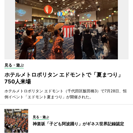
見る・遊ぶ
ホテルメトロポリタン エドモントで「夏まつり」
750人来場
ホテルメトロポリタン エドモント（千代田区飯田橋3）で7月28日、恒
例イベント「エドモント夏まつり」が開催された。
見る・遊ぶ
神楽坂「子ども阿波踊り」がギネス世界記録認定