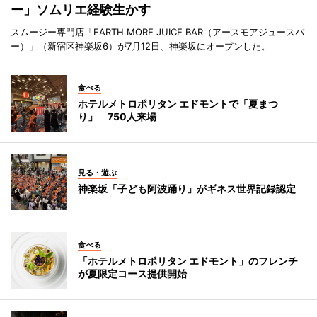
ー」ソムリエ経験生かす
スムージー専門店「EARTH MORE JUICE BAR（アースモアジュースバ
ー）」（新宿区神楽坂6）が7月12日、神楽坂にオープンした。
食べる
ホテルメトロポリタン エドモントで「夏まつ
り」 750人来場
見る・遊ぶ
神楽坂「子ども阿波踊り」がギネス世界記録認定
食べる
「ホテルメトロポリタン エドモント」のフレンチ
が夏限定コース提供開始