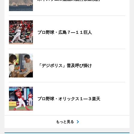
プロ野球・広島７―１１巨人
「デジポリス」普及呼び掛け
プロ野球・オリックス１―３楽天
もっと見る