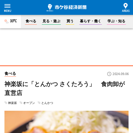
33°C
食べる
見る・遊ぶ
買う
暮らす・働く
学ぶ・知る
食べる
2024.09.06
神楽坂に「とんかつ さくたろう」 食肉卸が
直営店
神楽坂
オープン
とんかつ