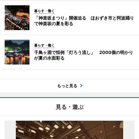
暮らす・働く
「神楽坂まつり」開催迫る ほおずき市と阿波踊り
で神楽坂の夏を彩る
暮らす・働く
千鳥ヶ淵で恒例「灯ろう流し」 2000個の明かり
が夏の水面彩る
もっと見る
見る・遊ぶ