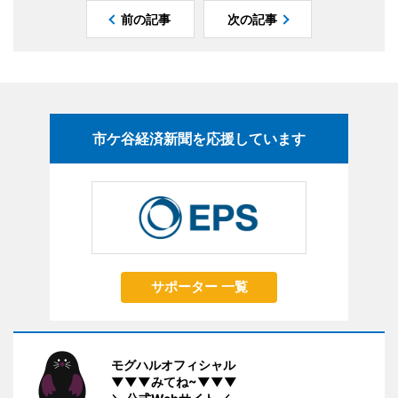
前の記事
次の記事
市ケ谷経済新聞を応援しています
サポーター 一覧
モグハルオフィシャル
▼▼▼みてね~▼▼▼