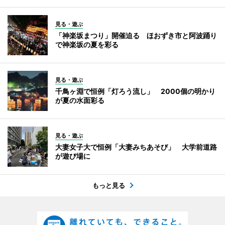
見る・遊ぶ
「神楽坂まつり」開催迫る ほおずき市と阿波踊り
で神楽坂の夏を彩る
見る・遊ぶ
千鳥ヶ淵で恒例「灯ろう流し」 2000個の明かり
が夏の水面彩る
見る・遊ぶ
大妻女子大で恒例「大妻みちあそび」 大学前道路
が遊び場に
もっと見る