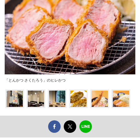
「とんかつ さくたろう」のヒレかつ