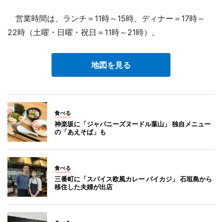
営業時間は、ランチ＝11時～15時、ディナー＝17時～
22時（土曜・日曜・祝日＝11時～21時）。
地図を見る
食べる
神楽坂に「ジャパニーズヌードル葉山」 独自メニュー
の「あえそば」も
食べる
三番町に「スパイス欧風カレー パイカジ」 石垣島から
移住した夫婦が出店