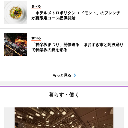
食べる
「ホテルメトロポリタン エドモント」のフレンチ
が夏限定コース提供開始
食べる
「神楽坂まつり」開催迫る ほおずき市と阿波踊り
で神楽坂の夏を彩る
もっと見る
暮らす・働く