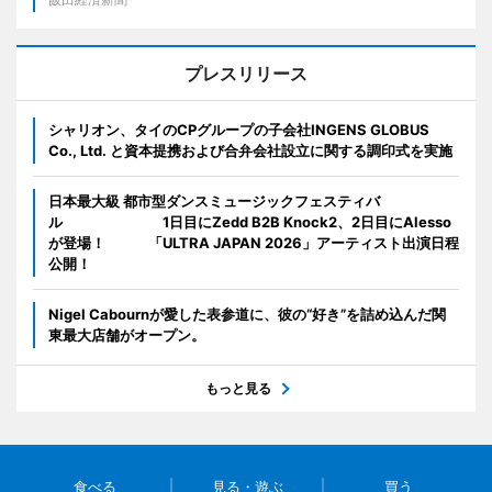
プレスリリース
シャリオン、タイのCPグループの子会社INGENS GLOBUS
Co., Ltd. と資本提携および合弁会社設立に関する調印式を実施
日本最大級 都市型ダンスミュージックフェスティバ
ル 1日目にZedd B2B Knock2、2日目にAlesso
が登場！ 「ULTRA JAPAN 2026」アーティスト出演日程
公開！
Nigel Cabournが愛した表参道に、彼の“好き”を詰め込んだ関
東最大店舗がオープン。
もっと見る
食べる
見る・遊ぶ
買う