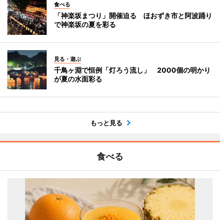
食べる
「神楽坂まつり」開催迫る ほおずき市と阿波踊り
で神楽坂の夏を彩る
見る・遊ぶ
千鳥ヶ淵で恒例「灯ろう流し」 2000個の明かり
が夏の水面彩る
もっと見る
食べる