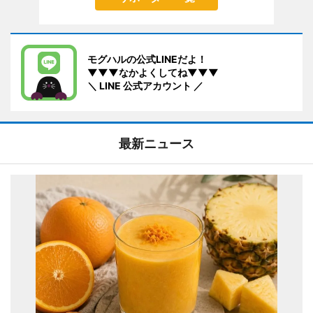
モグハルの公式LINEだよ！
▼▼▼なかよくしてね▼▼▼
＼ LINE 公式アカウント ／
最新ニュース