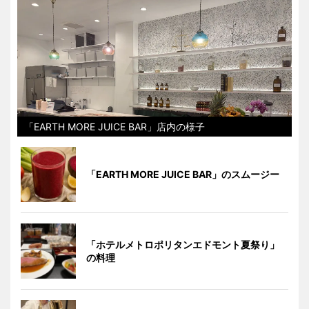
「EARTH MORE JUICE BAR」店内の様子
「EARTH MORE JUICE BAR」のスムージー
「ホテルメトロポリタンエドモント夏祭り」
の料理