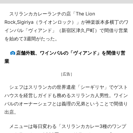
スリランカカレーランチの店「The Lion
Rock,Sigiriya（ライオンロック）」が神楽坂本多横丁のワ
インバル「ヴィアンド」（新宿区津久戸町）で間借り営業
を始めて3週間がたった。
店舗外観、ワインバルの「ヴィアンド」を間借り営
業
［広告］
シェフはスリランカの世界遺産「シーギリヤ」でゲスト
ハウスを経営しガイドも務めるスリランカ人男性。ワイン
バルのオーナーシェフとは義理の兄弟ということで間借り
出店。
メニューは毎日変わる「スリランカカレー3種のワンプ