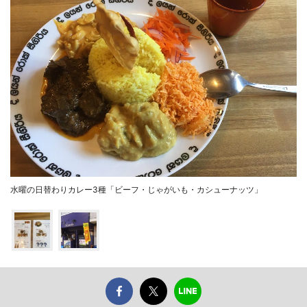
水曜の日替わりカレー3種「ビーフ・じゃがいも・カシューナッツ」