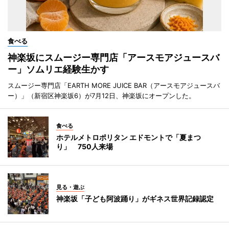
食べる
神楽坂にスムージー専門店「アースモアジュースバ
ー」ソムリエ経験生かす
スムージー専門店「EARTH MORE JUICE BAR（アースモアジュースバ
ー）」（新宿区神楽坂6）が7月12日、神楽坂にオープンした。
食べる
ホテルメトロポリタン エドモントで「夏まつ
り」 750人来場
見る・遊ぶ
神楽坂「子ども阿波踊り」がギネス世界記録認定