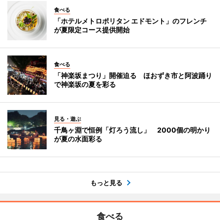
食べる
「ホテルメトロポリタン エドモント」のフレンチ
が夏限定コース提供開始
食べる
「神楽坂まつり」開催迫る ほおずき市と阿波踊り
で神楽坂の夏を彩る
見る・遊ぶ
千鳥ヶ淵で恒例「灯ろう流し」 2000個の明かり
が夏の水面彩る
もっと見る
食べる