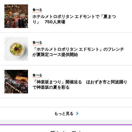
食べる
ホテルメトロポリタン エドモントで「夏まつ
り」 750人来場
食べる
「ホテルメトロポリタン エドモント」のフレンチ
が夏限定コース提供開始
食べる
「神楽坂まつり」開催迫る ほおずき市と阿波踊り
で神楽坂の夏を彩る
もっと見る