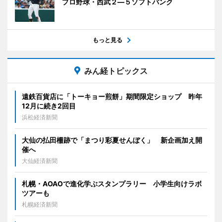
プロ野球・西武２―５ソフトバンク
もっと見る
みん経トピックス
遠鉄百貨店に「トーキョー煎餅」期間限定ショップ 昨年
12月に続き2回目
浜松経済新聞
大仙の払田柵跡で「まつり彩夏せんぼく」 新企画加え開
催へ
大仙経済新聞
札幌・AOAOで進化学ぶスタンプラリー 小学生向けラボ
ツアーも
札幌経済新聞