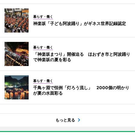
暮らす・働く
神楽坂「子ども阿波踊り」がギネス世界記録認定
暮らす・働く
「神楽坂まつり」開催迫る ほおずき市と阿波踊り
で神楽坂の夏を彩る
暮らす・働く
千鳥ヶ淵で恒例「灯ろう流し」 2000個の明かり
が夏の水面彩る
もっと見る