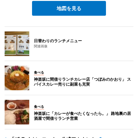
地図を見る
日替わりのランチメニュー
関連画像
食べる
神楽坂に間借りランチカレー店「つぼみのかおり」 ス
パイスカレー売りに副菜も充実
食べる
神楽坂に「カレーが食べたくなったら。」 路地裏の居
酒屋で間借りランチ営業