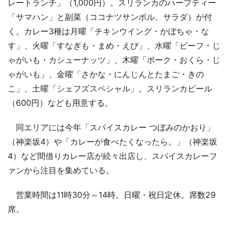
レートランチ」（1,000円）。スリランカのハーブティー
「サマハン」と副菜（ココナツサンボル、サラダ）が付
く。カレー3種は月曜「チキンウイング・かぼちゃ・な
す」、火曜「すなぎも・まめ・えび」、水曜「ビーフ・じ
ゃがいも・カシューナッツ」、木曜「ポーク・おくら・じ
ゃがいも」、金曜「さかな・にんじんとたまご・きの
こ」、土曜「シェフズスペシャル」。スリランカビール
（600円）なども用意する。
同エリアには今年「スパイスカレー つぼみのかおり」
（神楽坂4）や「カレーが食べたくなったら。」（神楽坂
4）など間借りカレー店が続々出店し、スパイスカレーフ
ァンから注目を集めている。
営業時間は11時30分～14時。日曜・祝日定休。席数29
席。