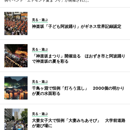
見る・遊ぶ
神楽坂「子ども阿波踊り」がギネス世界記録認定
見る・遊ぶ
「神楽坂まつり」開催迫る ほおずき市と阿波踊り
で神楽坂の夏を彩る
見る・遊ぶ
千鳥ヶ淵で恒例「灯ろう流し」 2000個の明かり
が夏の水面彩る
見る・遊ぶ
大妻女子大で恒例「大妻みちあそび」 大学前道路
が遊び場に