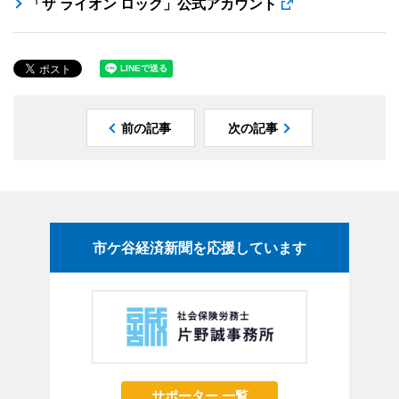
「ザ ライオン ロック」公式アカウント
前の記事
次の記事
市ケ谷経済新聞を応援しています
サポーター 一覧