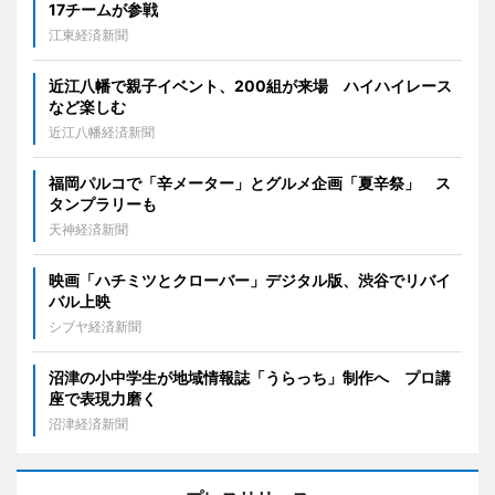
17チームが参戦
江東経済新聞
近江八幡で親子イベント、200組が来場 ハイハイレース
など楽しむ
近江八幡経済新聞
福岡パルコで「辛メーター」とグルメ企画「夏辛祭」 ス
タンプラリーも
天神経済新聞
映画「ハチミツとクローバー」デジタル版、渋谷でリバイ
バル上映
シブヤ経済新聞
沼津の小中学生が地域情報誌「うらっち」制作へ プロ講
座で表現力磨く
沼津経済新聞