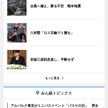
台風へ備え、募る不安 熊本地震
八村塁「ロス五輪で１勝を」
非核三原則見直し、予断せず
もっと見る
みん経トピックス
アルバルク東京がミニバスイベント「バスケの日」 男女