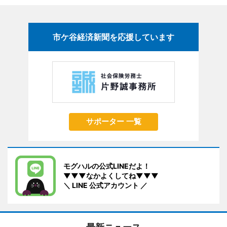
市ケ谷経済新聞を応援しています
サポーター 一覧
モグハルの公式LINEだよ！
▼▼▼なかよくしてね▼▼▼
＼ LINE 公式アカウント ／