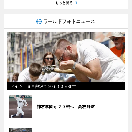
もっと見る
ワールドフォトニュース
ドイツ、６月熱波で９６００人死亡
神村学園が２回戦へ 高校野球