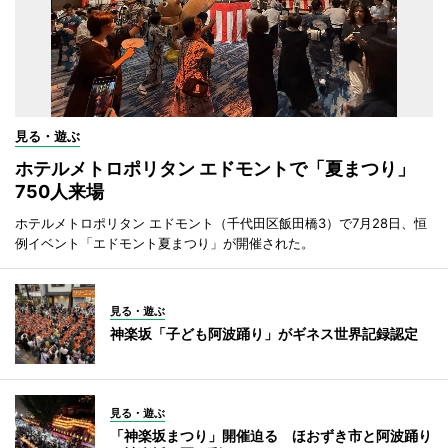
見る・遊ぶ
ホテルメトロポリタン エドモントで「夏まつり」
750人来場
ホテルメトロポリタン エドモント（千代田区飯田橋3）で7月28日、恒
例イベント「エドモント夏まつり」が開催された。
見る・遊ぶ
神楽坂「子ども阿波踊り」がギネス世界記録認定
見る・遊ぶ
「神楽坂まつり」開催迫る ほおずき市と阿波踊り