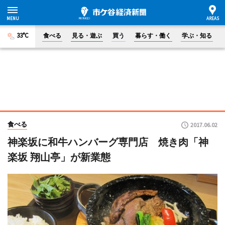
33°C
食べる
見る・遊ぶ
買う
暮らす・働く
学ぶ・知る
食べる
2017.06.02
神楽坂に和牛ハンバーグ専門店 焼き肉「神
楽坂 翔山亭」が新業態