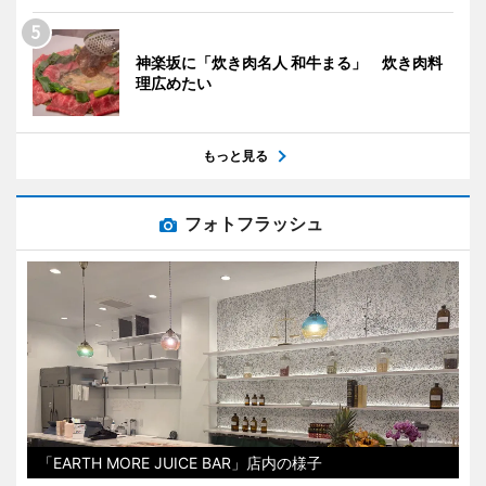
神楽坂に「炊き肉名人 和牛まる」 炊き肉料
理広めたい
もっと見る
フォトフラッシュ
「EARTH MORE JUICE BAR」店内の様子