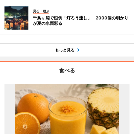
見る・遊ぶ
千鳥ヶ淵で恒例「灯ろう流し」 2000個の明かり
が夏の水面彩る
もっと見る
食べる