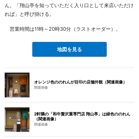
ん。「翔山亭を知っていただく入り口として来店いただけ
れば」と呼び掛ける。
営業時間は11時～20時30分（ラストオーダー）。
地図を見る
オレンジ色ののれんが目印の店舗外観（関連画像）
関連画像
2軒隣の「和牛贅沢重専門店 翔山亭」は緑色ののれん
（関連画像）
関連画像