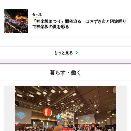
食べる
「神楽坂まつり」開催迫る ほおずき市と阿波踊り
で神楽坂の夏を彩る
もっと見る
暮らす・働く