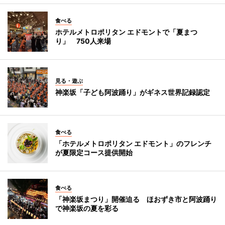
食べる
ホテルメトロポリタン エドモントで「夏まつ
り」 750人来場
見る・遊ぶ
神楽坂「子ども阿波踊り」がギネス世界記録認定
食べる
「ホテルメトロポリタン エドモント」のフレンチ
が夏限定コース提供開始
食べる
「神楽坂まつり」開催迫る ほおずき市と阿波踊り
で神楽坂の夏を彩る