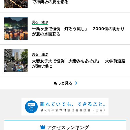
で神楽坂の夏を彩る
見る・遊ぶ
千鳥ヶ淵で恒例「灯ろう流し」 2000個の明かり
が夏の水面彩る
見る・遊ぶ
大妻女子大で恒例「大妻みちあそび」 大学前道路
が遊び場に
もっと見る
アクセスランキング