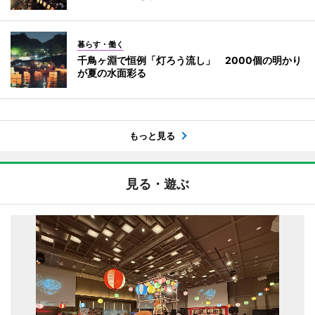
暮らす・働く
千鳥ヶ淵で恒例「灯ろう流し」 2000個の明かり
が夏の水面彩る
もっと見る
見る・遊ぶ