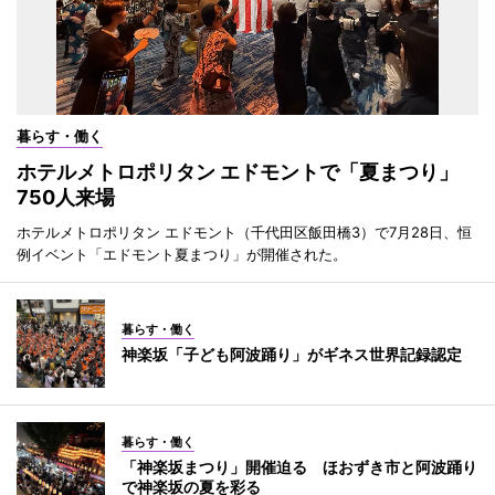
暮らす・働く
ホテルメトロポリタン エドモントで「夏まつり」
750人来場
ホテルメトロポリタン エドモント（千代田区飯田橋3）で7月28日、恒
例イベント「エドモント夏まつり」が開催された。
暮らす・働く
神楽坂「子ども阿波踊り」がギネス世界記録認定
暮らす・働く
「神楽坂まつり」開催迫る ほおずき市と阿波踊り
で神楽坂の夏を彩る