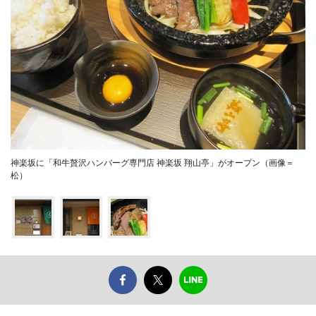
神楽坂に「和牛贅沢ハンバーグ専門店 神楽坂 翔山亭」がオープン（画像＝
松）