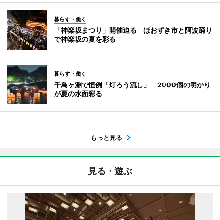
暮らす・働く
「神楽坂まつり」開催迫る ほおずき市と阿波踊り
で神楽坂の夏を彩る
暮らす・働く
千鳥ヶ淵で恒例「灯ろう流し」 2000個の明かり
が夏の水面彩る
もっと見る
見る・遊ぶ