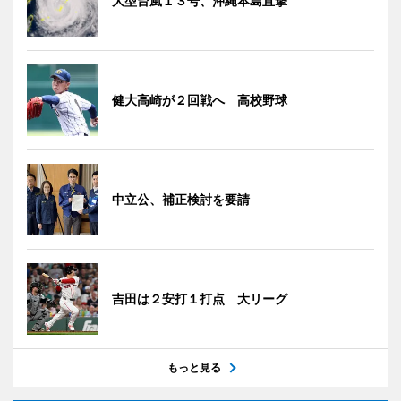
大型台風１３号、沖縄本島直撃
健大高崎が２回戦へ 高校野球
中立公、補正検討を要請
吉田は２安打１打点 大リーグ
もっと見る