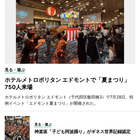
見る・遊ぶ
ホテルメトロポリタン エドモントで「夏まつり」
750人来場
ホテルメトロポリタン エドモント（千代田区飯田橋3）で7月28日、恒
例イベント「エドモント夏まつり」が開催された。
見る・遊ぶ
神楽坂「子ども阿波踊り」がギネス世界記録認定