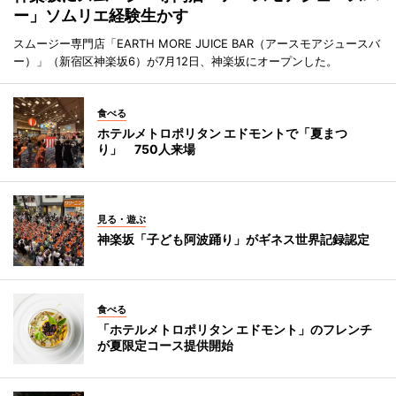
ー」ソムリエ経験生かす
スムージー専門店「EARTH MORE JUICE BAR（アースモアジュースバ
ー）」（新宿区神楽坂6）が7月12日、神楽坂にオープンした。
食べる
ホテルメトロポリタン エドモントで「夏まつ
り」 750人来場
見る・遊ぶ
神楽坂「子ども阿波踊り」がギネス世界記録認定
食べる
「ホテルメトロポリタン エドモント」のフレンチ
が夏限定コース提供開始