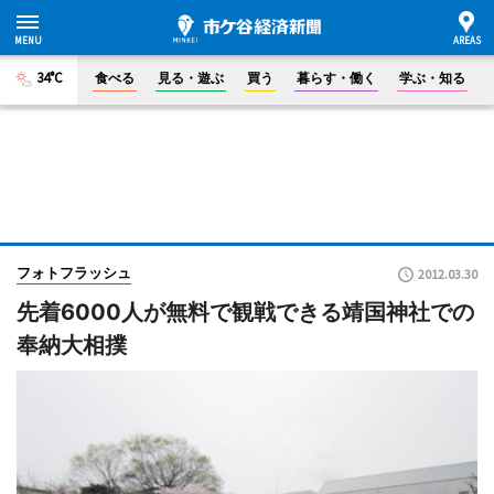
34°C
食べる
見る・遊ぶ
買う
暮らす・働く
学ぶ・知る
フォトフラッシュ
2012.03.30
先着6000人が無料で観戦できる靖国神社での
奉納大相撲