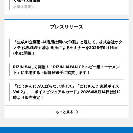
品川経済新聞
プレスリリース
「生成AI企画術-AI活用は問いが9割」と題して、株式会社オク
ノテ 代表取締役 清水 覚氏によるセミナーを2026年9月16日
(水)に開催!!
RIZIN.54にて開催！「RIZIN JAPAN GP ヘビー級トーナメン
ト」に出場する上田幹雄選手に協賛します！
「にじさんじ がんばらないボイス」「にじさんじ 束縛ボイス
Vol.2」、「ボイスビジュアルカード」2026年8月14日(金)12
時より販売決定！
もっと見る