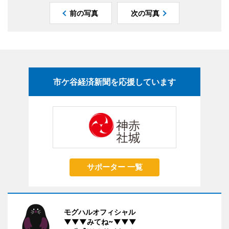
前の写真
次の写真
市ケ谷経済新聞を応援しています
サポーター 一覧
モグハルオフィシャル
▼▼▼みてね~▼▼▼