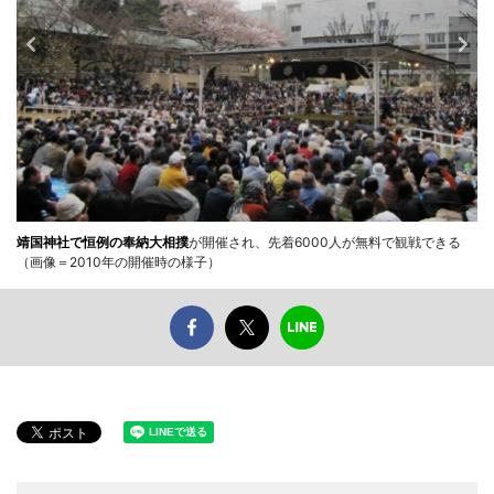
靖国神社で恒例の奉納大相撲
が開催され、先着6000人が無料で観戦できる
（画像＝2010年の開催時の様子）