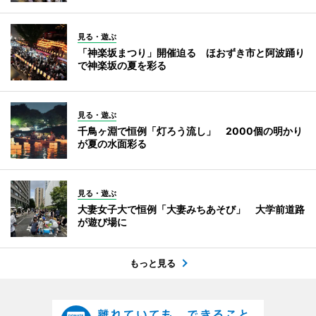
見る・遊ぶ
「神楽坂まつり」開催迫る ほおずき市と阿波踊り
で神楽坂の夏を彩る
見る・遊ぶ
千鳥ヶ淵で恒例「灯ろう流し」 2000個の明かり
が夏の水面彩る
見る・遊ぶ
大妻女子大で恒例「大妻みちあそび」 大学前道路
が遊び場に
もっと見る