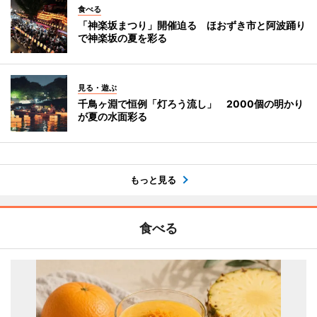
食べる
「神楽坂まつり」開催迫る ほおずき市と阿波踊り
で神楽坂の夏を彩る
見る・遊ぶ
千鳥ヶ淵で恒例「灯ろう流し」 2000個の明かり
が夏の水面彩る
もっと見る
食べる