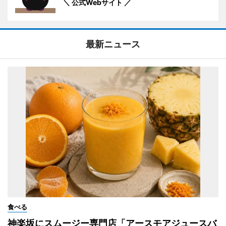
＼ 公式Webサイト ／
最新ニュース
食べる
神楽坂にスムージー専門店「アースモアジュースバ