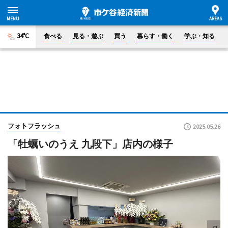
34°C
食べる
見る・遊ぶ
買う
暮らす・働く
学ぶ・知る
フォトフラッシュ
2025.05.26
「牡蠣いのうえ 九段下」店内の様子