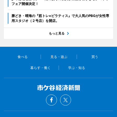
フェア開催決定！
勝どき・晴海の『筋トレ×ピラティス』で大人気のPBGが女性専
用スタジオ（２号店）を開店。
もっと見る
食べる
見る・遊ぶ
買う
暮らす・働く
学ぶ・知る