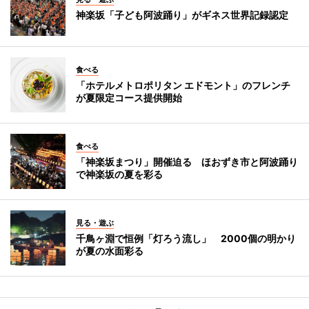
神楽坂「子ども阿波踊り」がギネス世界記録認定
食べる
「ホテルメトロポリタン エドモント」のフレンチ
が夏限定コース提供開始
食べる
「神楽坂まつり」開催迫る ほおずき市と阿波踊り
で神楽坂の夏を彩る
見る・遊ぶ
千鳥ヶ淵で恒例「灯ろう流し」 2000個の明かり
が夏の水面彩る