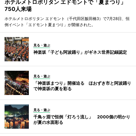
ホテルメトロポリタン エドモントで「夏まつり」
750人来場
ホテルメトロポリタン エドモント（千代田区飯田橋3）で7月28日、恒
例イベント「エドモント夏まつり」が開催された。
見る・遊ぶ
神楽坂「子ども阿波踊り」がギネス世界記録認定
見る・遊ぶ
「神楽坂まつり」開催迫る ほおずき市と阿波踊り
で神楽坂の夏を彩る
見る・遊ぶ
千鳥ヶ淵で恒例「灯ろう流し」 2000個の明かり
が夏の水面彩る