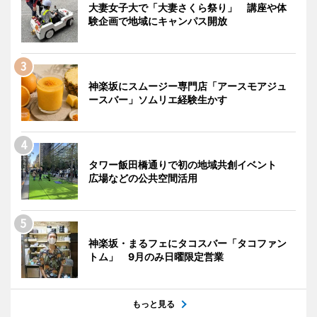
大妻女子大で「大妻さくら祭り」 講座や体
験企画で地域にキャンパス開放
神楽坂にスムージー専門店「アースモアジュ
ースバー」ソムリエ経験生かす
タワー飯田橋通りで初の地域共創イベント
広場などの公共空間活用
神楽坂・まるフェにタコスバー「タコファン
トム」 9月のみ日曜限定営業
もっと見る