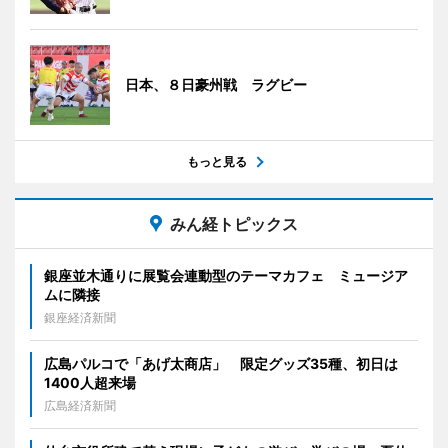
日本、８日豪州戦 ラグビー
もっと見る
みん経トピックス
銀座並木通りに展覧会連動型のテーマカフェ ミュージア
ムに隣接
銀座経済新聞
広島パルコで「あげ太商店」 限定グッズ35種、初日は
1400人超来場
広島経済新聞