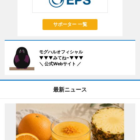
サポーター 一覧
モグハルオフィシャル
▼▼▼みてね~▼▼▼
＼ 公式Webサイト ／
最新ニュース