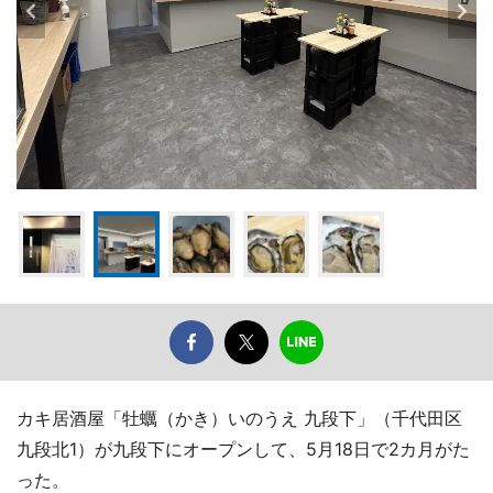
カキ居酒屋「牡蠣（かき）いのうえ 九段下」（千代田区
九段北1）が九段下にオープンして、5月18日で2カ月がた
った。