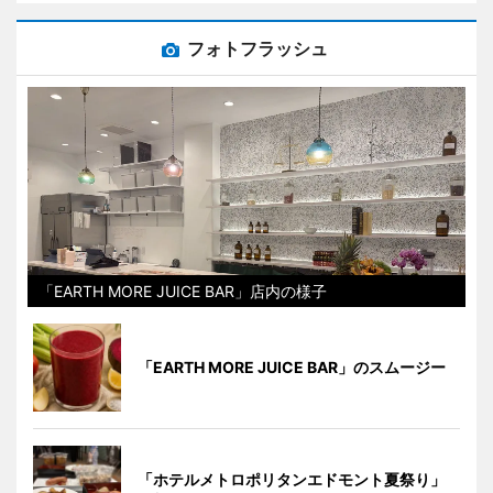
フォトフラッシュ
「EARTH MORE JUICE BAR」店内の様子
「EARTH MORE JUICE BAR」のスムージー
「ホテルメトロポリタンエドモント夏祭り」