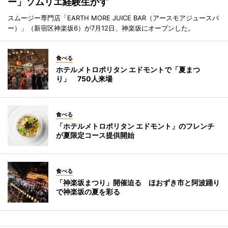
ー」ソムリエ経験生かす
スムージー専門店「EARTH MORE JUICE BAR（アースモアジュースバ
ー）」（新宿区神楽坂6）が7月12日、神楽坂にオープンした。
食べる
ホテルメトロポリタン エドモントで「夏まつ
り」 750人来場
食べる
「ホテルメトロポリタン エドモント」のフレンチ
が夏限定コース提供開始
食べる
「神楽坂まつり」開催迫る ほおずき市と阿波踊り
で神楽坂の夏を彩る