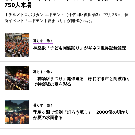
750人来場
ホテルメトロポリタン エドモント（千代田区飯田橋3）で7月28日、恒
例イベント「エドモント夏まつり」が開催された。
暮らす・働く
神楽坂「子ども阿波踊り」がギネス世界記録認定
暮らす・働く
「神楽坂まつり」開催迫る ほおずき市と阿波踊り
で神楽坂の夏を彩る
暮らす・働く
千鳥ヶ淵で恒例「灯ろう流し」 2000個の明かり
が夏の水面彩る