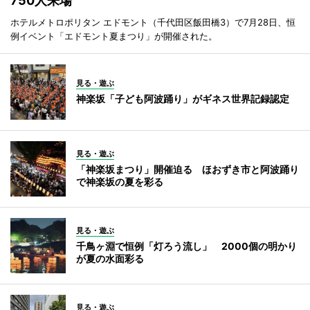
750人来場
ホテルメトロポリタン エドモント（千代田区飯田橋3）で7月28日、恒
例イベント「エドモント夏まつり」が開催された。
見る・遊ぶ
神楽坂「子ども阿波踊り」がギネス世界記録認定
見る・遊ぶ
「神楽坂まつり」開催迫る ほおずき市と阿波踊り
で神楽坂の夏を彩る
見る・遊ぶ
千鳥ヶ淵で恒例「灯ろう流し」 2000個の明かり
が夏の水面彩る
見る・遊ぶ