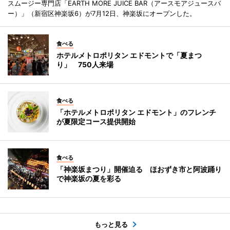
スムージー専門店「EARTH MORE JUICE BAR（アースモアジュースバ
ー）」（新宿区神楽坂6）が7月12日、神楽坂にオープンした。
食べる
ホテルメトロポリタン エドモントで「夏まつ
り」 750人来場
食べる
「ホテルメトロポリタン エドモント」のフレンチ
が夏限定コース提供開始
食べる
「神楽坂まつり」開催迫る ほおずき市と阿波踊り
で神楽坂の夏を彩る
もっと見る