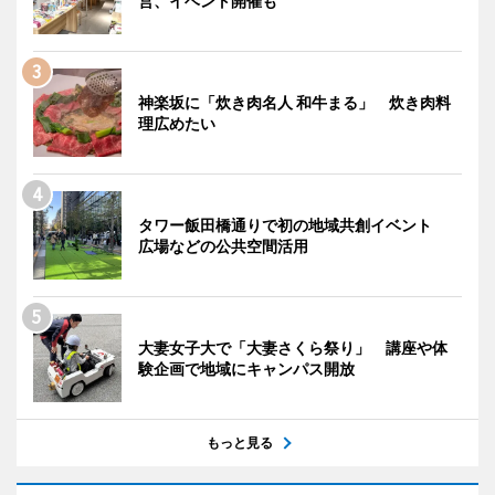
営、イベント開催も
神楽坂に「炊き肉名人 和牛まる」 炊き肉料
理広めたい
タワー飯田橋通りで初の地域共創イベント
広場などの公共空間活用
大妻女子大で「大妻さくら祭り」 講座や体
験企画で地域にキャンパス開放
もっと見る