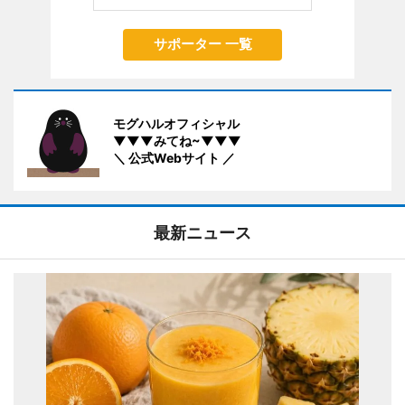
サポーター 一覧
モグハルオフィシャル
▼▼▼みてね~▼▼▼
＼ 公式Webサイト ／
最新ニュース