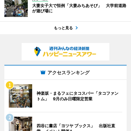
大妻女子大で恒例「大妻みちあそび」 大学前道路
が遊び場に
もっと見る
アクセスランキング
神楽坂・まるフェにタコスバー「タコファン
トム」 9月のみ日曜限定営業
四谷に書店「ヨツヤ ブックス」 出版社直