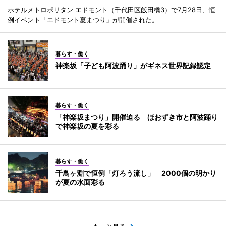
ホテルメトロポリタン エドモント（千代田区飯田橋3）で7月28日、恒
例イベント「エドモント夏まつり」が開催された。
暮らす・働く
神楽坂「子ども阿波踊り」がギネス世界記録認定
暮らす・働く
「神楽坂まつり」開催迫る ほおずき市と阿波踊り
で神楽坂の夏を彩る
暮らす・働く
千鳥ヶ淵で恒例「灯ろう流し」 2000個の明かり
が夏の水面彩る