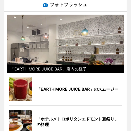
フォトフラッシュ
「EARTH MORE JUICE BAR」店内の様子
「EARTH MORE JUICE BAR」のスムージー
「ホテルメトロポリタンエドモント夏祭り」
の料理