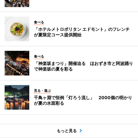
食べる
「ホテルメトロポリタン エドモント」のフレンチ
が夏限定コース提供開始
食べる
「神楽坂まつり」開催迫る ほおずき市と阿波踊り
で神楽坂の夏を彩る
見る・遊ぶ
千鳥ヶ淵で恒例「灯ろう流し」 2000個の明かり
が夏の水面彩る
もっと見る