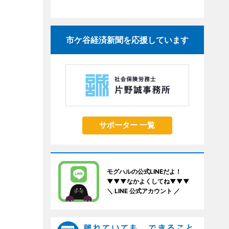
市ケ谷経済新聞を応援しています
サポーター 一覧
モグハルの公式LINEだよ！
▼▼▼なかよくしてね▼▼▼
＼ LINE 公式アカウント ／