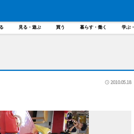
る
見る・遊ぶ
買う
暮らす・働く
学ぶ
2010.05.18