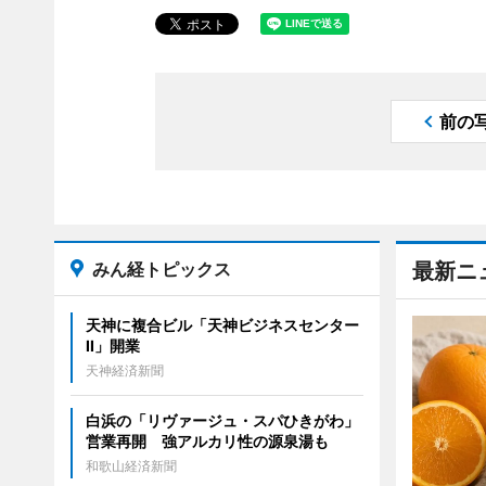
前の
みん経トピックス
最新ニ
天神に複合ビル「天神ビジネスセンター
II」開業
天神経済新聞
白浜の「リヴァージュ・スパひきがわ」
営業再開 強アルカリ性の源泉湯も
和歌山経済新聞