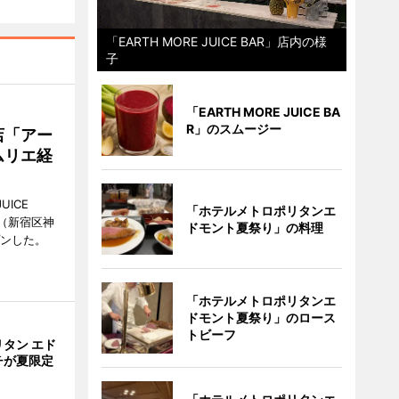
「EARTH MORE JUICE BAR」店内の様
子
「EARTH MORE JUICE BA
R」のスムージー
店「アー
ムリエ経
UICE
「ホテルメトロポリタンエ
（新宿区神
ドモント夏祭り」の料理
プンした。
「ホテルメトロポリタンエ
ドモント夏祭り」のロース
トビーフ
タン エド
チが夏限定