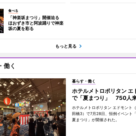
食べる
「神楽坂まつり」開催迫る
ほおずき市と阿波踊りで神楽
坂の夏を彩る
もっと見る
・働く
暮らす・働く
ホテルメトロポリタン エ
で「夏まつり」 750人
ホテルメトロポリタン エドモント
田橋3）で7月28日、恒例イベント
夏まつり」が開催された。