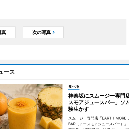
写真
次の写真
ュース
食べる
神楽坂にスムージー専門
スモアジュースバー」ソ
験生かす
スムージー専門店「EARTH MORE J
BAR（アースモアジュースバー）」