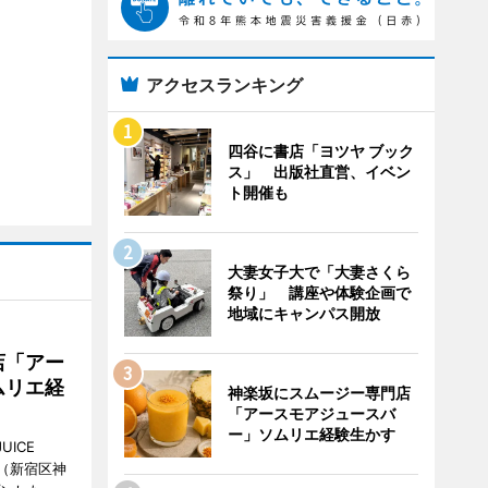
アクセスランキング
四谷に書店「ヨツヤ ブック
ス」 出版社直営、イベン
ト開催も
大妻女子大で「大妻さくら
祭り」 講座や体験企画で
地域にキャンパス開放
店「アー
ムリエ経
神楽坂にスムージー専門店
「アースモアジュースバ
ー」ソムリエ経験生かす
UICE
（新宿区神