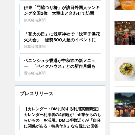
伊東「門脇つり橋」が訪日外国人ランキ
ング全国2位 大室山と合わせて訪問
伊東経済新聞
「花火の日」に浅草神社で「浅草子供花
火大会」 総勢500人超のイベントに
浅草経済新聞
ペニンシュラ香港が中秋節の新メニュ
ー 「ベイクハウス」との新作月餅も
香港経済新聞
プレスリリース
【カレンダー・DMに関する利用実態調査】
カレンダー利用者の4割超が「企業からのも
らいもの」を活用。DMは半数近くが「自分
に関係がある・特典付き」なら読むと回答