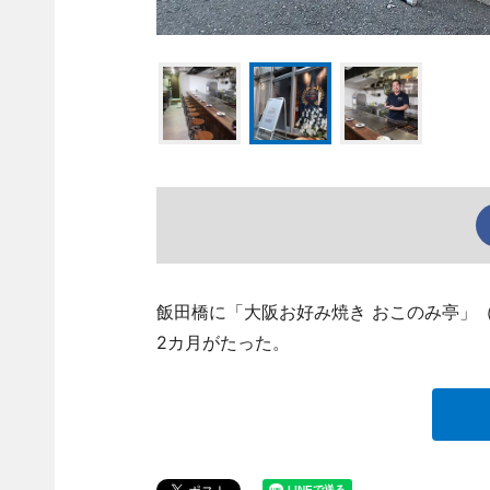
飯田橋に「大阪お好み焼き おこのみ亭」（千代
2カ月がたった。