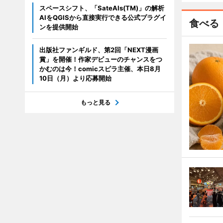
スペースシフト、「SateAIs(TM)」の解析
AIをQGISから直接実行できる公式プラグイ
食べる
ンを提供開始
出版社ファンギルド、第2回「NEXT漫画
賞」を開催！作家デビューのチャンスをつ
かむのは今！comicスピラ主催、本日8月
10日（月）より応募開始
もっと見る