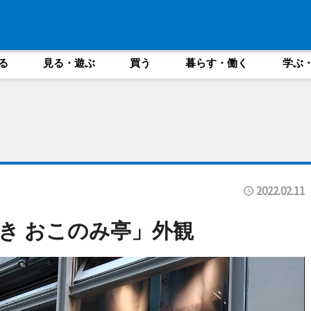
る
見る・遊ぶ
買う
暮らす・働く
学ぶ
2022.02.11
き おこのみ亭」外観