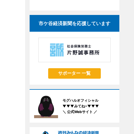
市ケ谷経済新聞を応援しています
サポーター 一覧
モグハルオフィシャル
▼▼▼みてね~▼▼▼
＼ 公式Webサイト ／