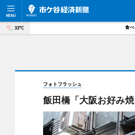
食べ
33°C
フォトフラッシュ
飯田橋「大阪お好み焼