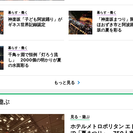
暮らす・働く
暮らす・働く
神楽坂「子ども阿波踊り」が
「神楽坂まつり」
ギネス世界記録認定
ほおずき市と阿波
坂の夏を彩る
暮らす・働く
千鳥ヶ淵で恒例「灯ろう流
し」 2000個の明かりが夏
の水面彩る
もっと見る
遊ぶ
見る・遊ぶ
ホテルメトロポリタン エ