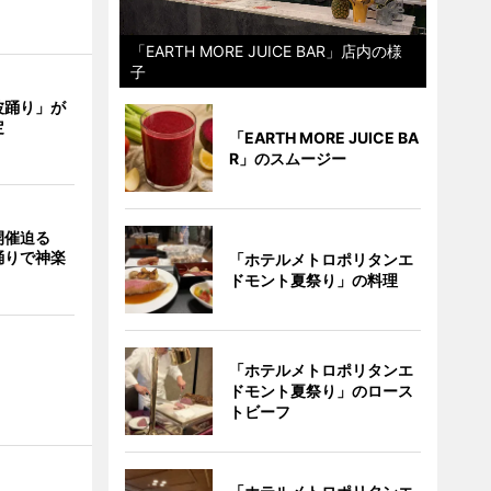
「EARTH MORE JUICE BAR」店内の様
子
波踊り」が
定
「EARTH MORE JUICE BA
R」のスムージー
開催迫る
踊りで神楽
「ホテルメトロポリタンエ
ドモント夏祭り」の料理
「ホテルメトロポリタンエ
ドモント夏祭り」のロース
トビーフ