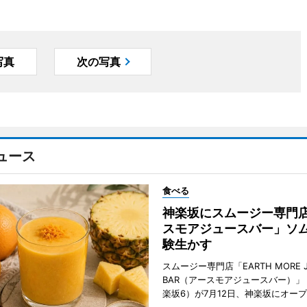
写真
次の写真
ュース
食べる
神楽坂にスムージー専門
スモアジュースバー」ソ
験生かす
スムージー専門店「EARTH MORE J
BAR（アースモアジュースバー）」
楽坂6）が7月12日、神楽坂にオー