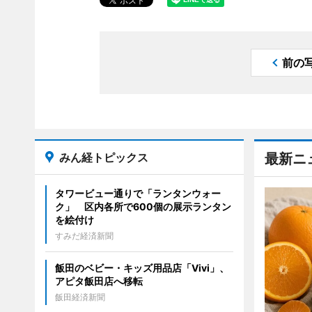
前の
みん経トピックス
最新ニ
タワービュー通りで「ランタンウォー
ク」 区内各所で600個の展示ランタン
を絵付け
すみだ経済新聞
飯田のベビー・キッズ用品店「Vivi」、
アピタ飯田店へ移転
飯田経済新聞