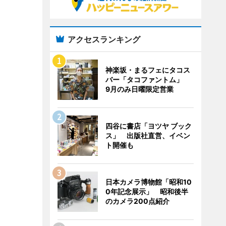
アクセスランキング
神楽坂・まるフェにタコス
バー「タコファントム」
9月のみ日曜限定営業
四谷に書店「ヨツヤ ブック
ス」 出版社直営、イベン
ト開催も
日本カメラ博物館「昭和10
0年記念展示」 昭和後半
のカメラ200点紹介