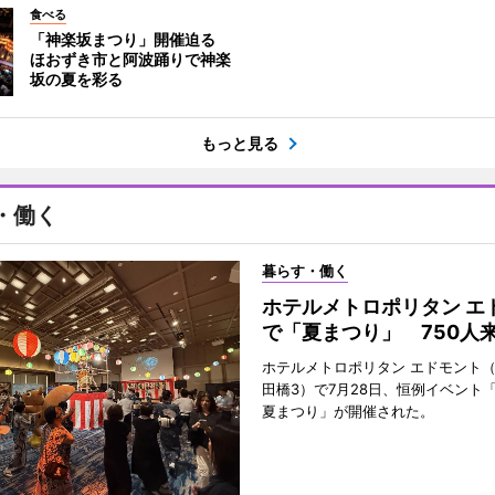
食べる
「神楽坂まつり」開催迫る
ほおずき市と阿波踊りで神楽
坂の夏を彩る
もっと見る
・働く
暮らす・働く
ホテルメトロポリタン エ
で「夏まつり」 750人
ホテルメトロポリタン エドモント
田橋3）で7月28日、恒例イベント
夏まつり」が開催された。