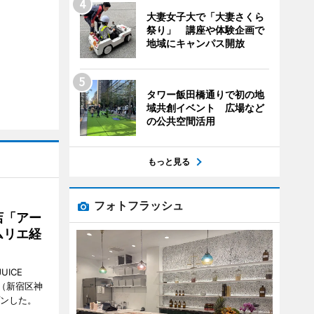
大妻女子大で「大妻さくら
祭り」 講座や体験企画で
地域にキャンパス開放
タワー飯田橋通りで初の地
域共創イベント 広場など
の公共空間活用
もっと見る
フォトフラッシュ
店「アー
ムリエ経
UICE
（新宿区神
プンした。