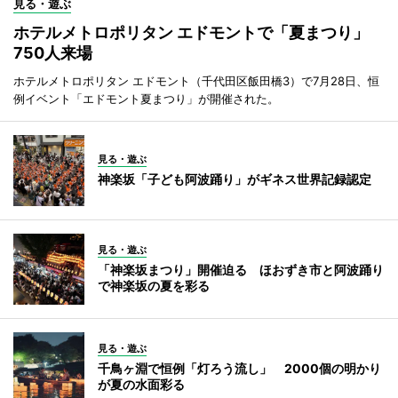
見る・遊ぶ
ホテルメトロポリタン エドモントで「夏まつり」
750人来場
ホテルメトロポリタン エドモント（千代田区飯田橋3）で7月28日、恒
例イベント「エドモント夏まつり」が開催された。
見る・遊ぶ
神楽坂「子ども阿波踊り」がギネス世界記録認定
見る・遊ぶ
「神楽坂まつり」開催迫る ほおずき市と阿波踊り
で神楽坂の夏を彩る
見る・遊ぶ
千鳥ヶ淵で恒例「灯ろう流し」 2000個の明かり
が夏の水面彩る