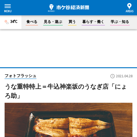
34°C
食べる
見る・遊ぶ
買う
暮らす・働く
学ぶ・知る
フォトフラッシュ
2021.04.28
うな重特特上＝牛込神楽坂のうなぎ店「にょ
ろ助」