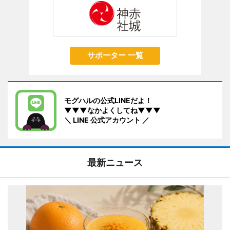
サポーター 一覧
モグハルの公式LINEだよ！
▼▼▼なかよくしてね▼▼▼
＼ LINE 公式アカウント ／
最新ニュース