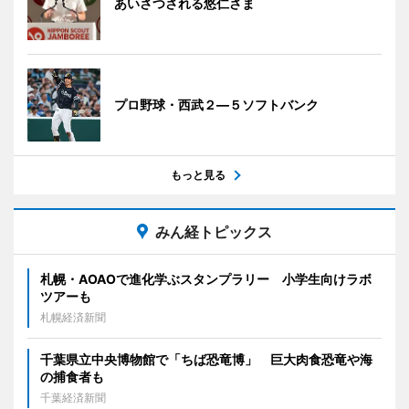
あいさつされる悠仁さま
プロ野球・西武２―５ソフトバンク
もっと見る
みん経トピックス
札幌・AOAOで進化学ぶスタンプラリー 小学生向けラボ
ツアーも
札幌経済新聞
千葉県立中央博物館で「ちば恐竜博」 巨大肉食恐竜や海
の捕食者も
千葉経済新聞