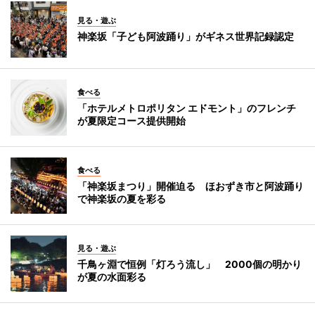
見る・遊ぶ
神楽坂「子ども阿波踊り」がギネス世界記録認定
食べる
「ホテルメトロポリタン エドモント」のフレンチ
が夏限定コース提供開始
食べる
「神楽坂まつり」開催迫る ほおずき市と阿波踊り
で神楽坂の夏を彩る
見る・遊ぶ
千鳥ヶ淵で恒例「灯ろう流し」 2000個の明かり
が夏の水面彩る