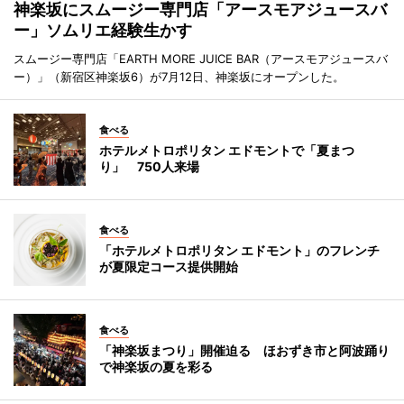
神楽坂にスムージー専門店「アースモアジュースバ
ー」ソムリエ経験生かす
スムージー専門店「EARTH MORE JUICE BAR（アースモアジュースバ
ー）」（新宿区神楽坂6）が7月12日、神楽坂にオープンした。
食べる
ホテルメトロポリタン エドモントで「夏まつ
り」 750人来場
食べる
「ホテルメトロポリタン エドモント」のフレンチ
が夏限定コース提供開始
食べる
「神楽坂まつり」開催迫る ほおずき市と阿波踊り
で神楽坂の夏を彩る