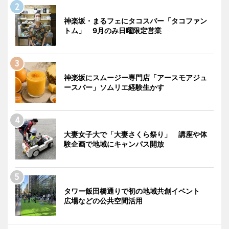
神楽坂・まるフェにタコスバー「タコファン
トム」 9月のみ日曜限定営業
神楽坂にスムージー専門店「アースモアジュ
ースバー」ソムリエ経験生かす
大妻女子大で「大妻さくら祭り」 講座や体
験企画で地域にキャンパス開放
タワー飯田橋通りで初の地域共創イベント
広場などの公共空間活用