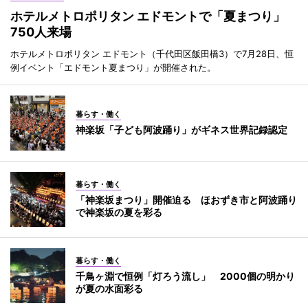
ホテルメトロポリタン エドモントで「夏まつり」
750人来場
ホテルメトロポリタン エドモント（千代田区飯田橋3）で7月28日、恒
例イベント「エドモント夏まつり」が開催された。
暮らす・働く
神楽坂「子ども阿波踊り」がギネス世界記録認定
暮らす・働く
「神楽坂まつり」開催迫る ほおずき市と阿波踊り
で神楽坂の夏を彩る
暮らす・働く
千鳥ヶ淵で恒例「灯ろう流し」 2000個の明かり
が夏の水面彩る