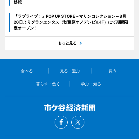
移転
『ラブライブ！』POP UP STORE～マリンコレクション～8月
28日よりグランエンタス（秋葉原オノデンビル1F）にて期間限
定オープン！
もっと見る
食べる
見る・遊ぶ
買う
暮らす・働く
学ぶ・知る