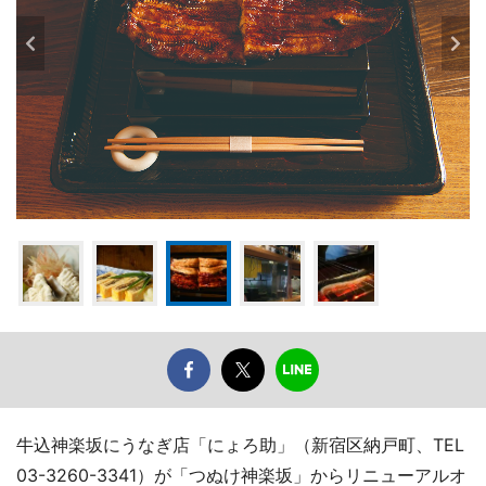
牛込神楽坂にうなぎ店「にょろ助」（新宿区納戸町、TEL
03-3260-3341）が「つぬけ神楽坂」からリニューアルオ