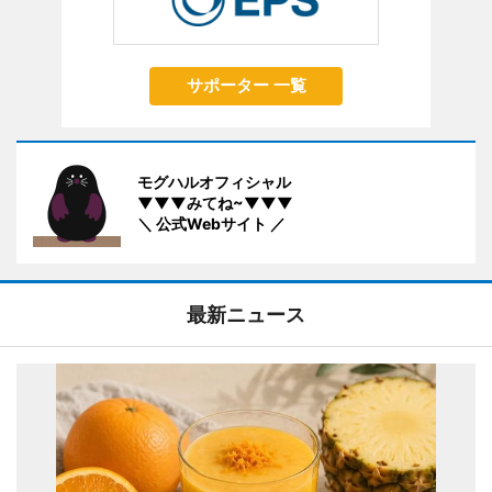
サポーター 一覧
モグハルオフィシャル
▼▼▼みてね~▼▼▼
＼ 公式Webサイト ／
最新ニュース