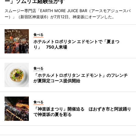
ー」ソムリエ経験生かす
スムージー専門店「EARTH MORE JUICE BAR（アースモアジュースバ
ー）」（新宿区神楽坂6）が7月12日、神楽坂にオープンした。
食べる
ホテルメトロポリタン エドモントで「夏まつ
り」 750人来場
食べる
「ホテルメトロポリタン エドモント」のフレンチ
が夏限定コース提供開始
食べる
「神楽坂まつり」開催迫る ほおずき市と阿波踊り
で神楽坂の夏を彩る