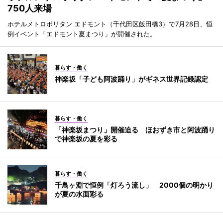
750人来場
ホテルメトロポリタン エドモント（千代田区飯田橋3）で7月28日、恒
例イベント「エドモント夏まつり」が開催された。
暮らす・働く
神楽坂「子ども阿波踊り」がギネス世界記録認定
暮らす・働く
「神楽坂まつり」開催迫る ほおずき市と阿波踊り
で神楽坂の夏を彩る
暮らす・働く
千鳥ヶ淵で恒例「灯ろう流し」 2000個の明かり
が夏の水面彩る