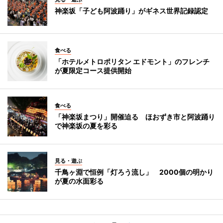
神楽坂「子ども阿波踊り」がギネス世界記録認定
食べる
「ホテルメトロポリタン エドモント」のフレンチ
が夏限定コース提供開始
食べる
「神楽坂まつり」開催迫る ほおずき市と阿波踊り
で神楽坂の夏を彩る
見る・遊ぶ
千鳥ヶ淵で恒例「灯ろう流し」 2000個の明かり
が夏の水面彩る