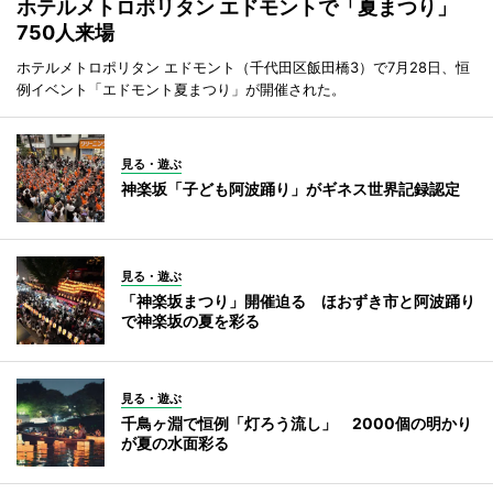
ホテルメトロポリタン エドモントで「夏まつり」
750人来場
ホテルメトロポリタン エドモント（千代田区飯田橋3）で7月28日、恒
例イベント「エドモント夏まつり」が開催された。
見る・遊ぶ
神楽坂「子ども阿波踊り」がギネス世界記録認定
見る・遊ぶ
「神楽坂まつり」開催迫る ほおずき市と阿波踊り
で神楽坂の夏を彩る
見る・遊ぶ
千鳥ヶ淵で恒例「灯ろう流し」 2000個の明かり
が夏の水面彩る