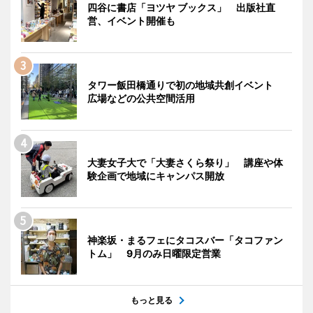
四谷に書店「ヨツヤ ブックス」 出版社直
営、イベント開催も
タワー飯田橋通りで初の地域共創イベント
広場などの公共空間活用
大妻女子大で「大妻さくら祭り」 講座や体
験企画で地域にキャンパス開放
神楽坂・まるフェにタコスバー「タコファン
トム」 9月のみ日曜限定営業
もっと見る