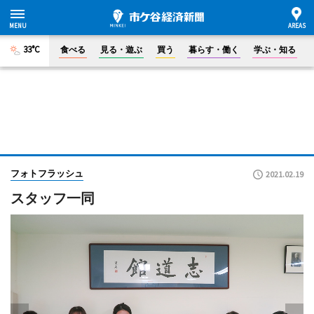
33°C
食べる
見る・遊ぶ
買う
暮らす・働く
学ぶ・知る
フォトフラッシュ
2021.02.19
スタッフ一同