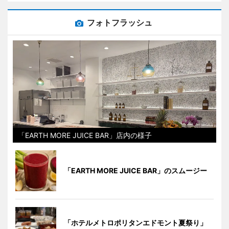
フォトフラッシュ
「EARTH MORE JUICE BAR」店内の様子
「EARTH MORE JUICE BAR」のスムージー
「ホテルメトロポリタンエドモント夏祭り」