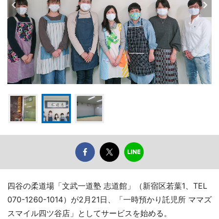
四谷の柔道場「文武一道塾 志道館」（新宿区若葉1、TEL
070-1260-1014）が2月21日、「一時預かり託児所 ママズ
スマイル四ツ谷店」としてサービスを始める。