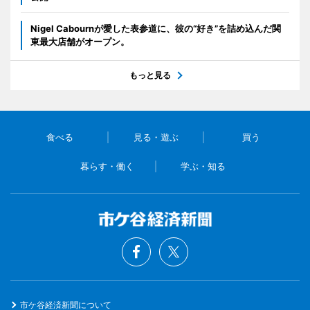
Nigel Cabournが愛した表参道に、彼の“好き”を詰め込んだ関
東最大店舗がオープン。
もっと見る
食べる
見る・遊ぶ
買う
暮らす・働く
学ぶ・知る
市ケ谷経済新聞について