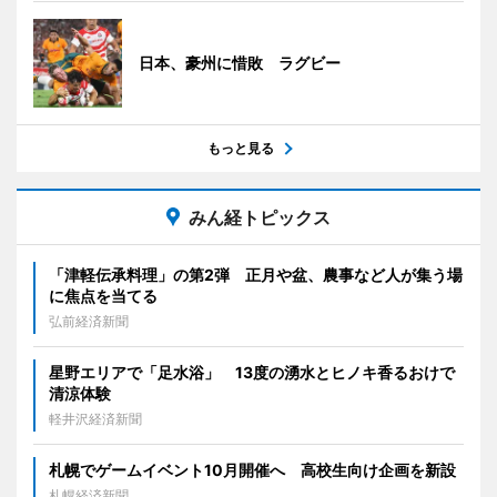
日本、豪州に惜敗 ラグビー
もっと見る
みん経トピックス
「津軽伝承料理」の第2弾 正月や盆、農事など人が集う場
に焦点を当てる
弘前経済新聞
星野エリアで「足水浴」 13度の湧水とヒノキ香るおけで
清涼体験
軽井沢経済新聞
札幌でゲームイベント10月開催へ 高校生向け企画を新設
札幌経済新聞