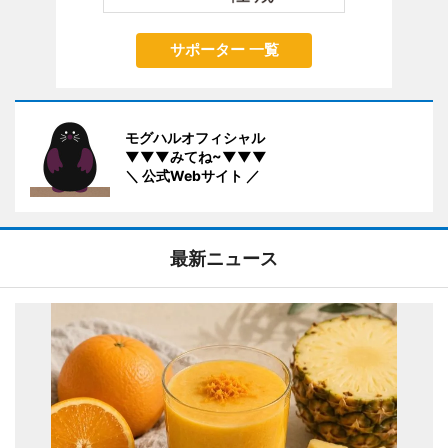
サポーター 一覧
モグハルオフィシャル
▼▼▼みてね~▼▼▼
＼ 公式Webサイト ／
最新ニュース