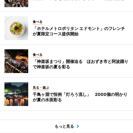
食べる
「ホテルメトロポリタン エドモント」のフレンチ
が夏限定コース提供開始
食べる
「神楽坂まつり」開催迫る ほおずき市と阿波踊り
で神楽坂の夏を彩る
見る・遊ぶ
千鳥ヶ淵で恒例「灯ろう流し」 2000個の明かり
が夏の水面彩る
もっと見る