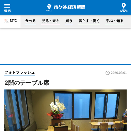
35°C
食べる
見る・遊ぶ
買う
暮らす・働く
学ぶ・知る
フォトフラッシュ
2020.09.01
2階のテーブル席