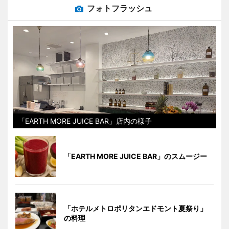
フォトフラッシュ
「EARTH MORE JUICE BAR」店内の様子
「EARTH MORE JUICE BAR」のスムージー
「ホテルメトロポリタンエドモント夏祭り」
の料理