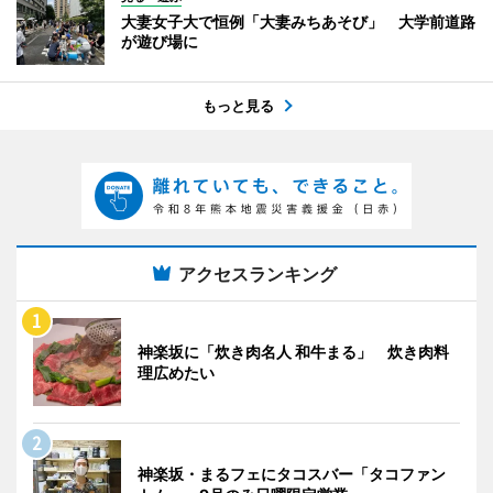
大妻女子大で恒例「大妻みちあそび」 大学前道路
が遊び場に
もっと見る
アクセスランキング
神楽坂に「炊き肉名人 和牛まる」 炊き肉料
理広めたい
神楽坂・まるフェにタコスバー「タコファン