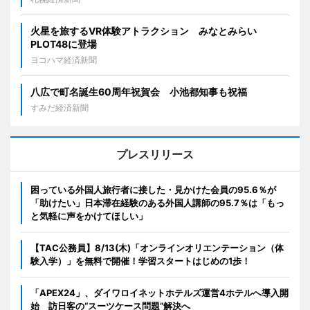
火星を旅するVR体験アトラクション みなとみらい
PLOT48に登場
ヨコハマ経済新聞
八広で町名誕生60周年祝賀会 小池都知事も祝福
すみだ経済新聞
プレスリリース
困っている外国人旅行者に接した・見かけた会員の95.6％が
「助けたい」日本滞在経験のある外国人講師の95.7％は「もっ
と気軽に声をかけてほしい」
【TAC公務員】8/13(木)「オンラインオリエンテーション（体
験入学）」を無料で開催！学習スタートはじめの1歩！
「APEX24」、ダイワロイネットホテルズ運営4ホテルへ導入開
始 訪日客の“スーツケース問題”解決へ