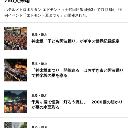
750人来場
ホテルメトロポリタン エドモント（千代田区飯田橋3）で7月28日、恒
例イベント「エドモント夏まつり」が開催された。
見る・遊ぶ
神楽坂「子ども阿波踊り」がギネス世界記録認定
見る・遊ぶ
「神楽坂まつり」開催迫る ほおずき市と阿波踊り
で神楽坂の夏を彩る
見る・遊ぶ
千鳥ヶ淵で恒例「灯ろう流し」 2000個の明かり
が夏の水面彩る
見る・遊ぶ