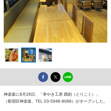
神楽坂に8月26日、「串やき工房 酉刻（とりこく）」
（新宿区神楽坂、TEL 03‐5946‐8088）がオープンした。