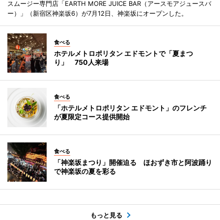
スムージー専門店「EARTH MORE JUICE BAR（アースモアジュースバ
ー）」（新宿区神楽坂6）が7月12日、神楽坂にオープンした。
食べる
ホテルメトロポリタン エドモントで「夏まつ
り」 750人来場
食べる
「ホテルメトロポリタン エドモント」のフレンチ
が夏限定コース提供開始
食べる
「神楽坂まつり」開催迫る ほおずき市と阿波踊り
で神楽坂の夏を彩る
もっと見る