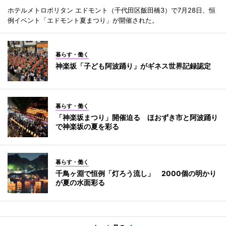
ホテルメトロポリタン エドモント（千代田区飯田橋3）で7月28日、恒
例イベント「エドモント夏まつり」が開催された。
暮らす・働く
神楽坂「子ども阿波踊り」がギネス世界記録認定
暮らす・働く
「神楽坂まつり」開催迫る ほおずき市と阿波踊り
で神楽坂の夏を彩る
暮らす・働く
千鳥ヶ淵で恒例「灯ろう流し」 2000個の明かり
が夏の水面彩る