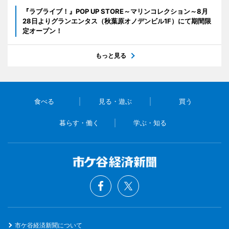
『ラブライブ！』POP UP STORE～マリンコレクション～8月
28日よりグランエンタス（秋葉原オノデンビル1F）にて期間限
定オープン！
もっと見る
食べる
見る・遊ぶ
買う
暮らす・働く
学ぶ・知る
市ケ谷経済新聞について