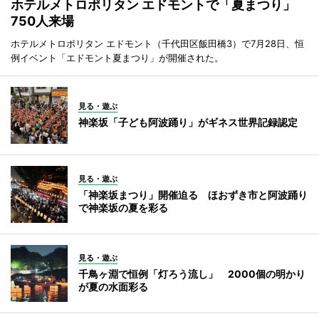
ホテルメトロポリタン エドモントで「夏まつり」
750人来場
ホテルメトロポリタン エドモント（千代田区飯田橋3）で7月28日、恒
例イベント「エドモント夏まつり」が開催された。
見る・遊ぶ
神楽坂「子ども阿波踊り」がギネス世界記録認定
見る・遊ぶ
「神楽坂まつり」開催迫る ほおずき市と阿波踊り
で神楽坂の夏を彩る
見る・遊ぶ
千鳥ヶ淵で恒例「灯ろう流し」 2000個の明かり
が夏の水面彩る