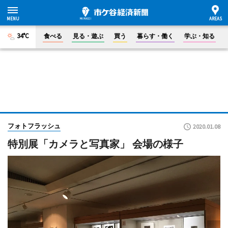
34°C
食べる
見る・遊ぶ
買う
暮らす・働く
学ぶ・知る
フォトフラッシュ
2020.01.08
特別展「カメラと写真家」 会場の様子