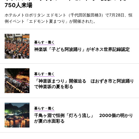
750人来場
ホテルメトロポリタン エドモント（千代田区飯田橋3）で7月28日、恒
例イベント「エドモント夏まつり」が開催された。
暮らす・働く
神楽坂「子ども阿波踊り」がギネス世界記録認定
暮らす・働く
「神楽坂まつり」開催迫る ほおずき市と阿波踊り
で神楽坂の夏を彩る
暮らす・働く
千鳥ヶ淵で恒例「灯ろう流し」 2000個の明かり
が夏の水面彩る