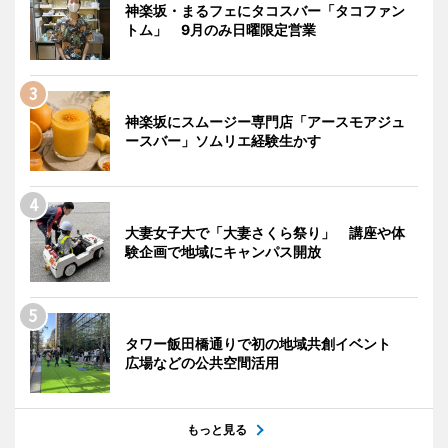
神楽坂・まるフェにタコスバー「タコファン
トム」 9月のみ日曜限定営業
神楽坂にスムージー専門店「アースモアジュ
ースバー」ソムリエ経験生かす
大妻女子大で「大妻さくら祭り」 講座や体
験企画で地域にキャンパス開放
タワー飯田橋通りで初の地域共創イベント
広場などの公共空間活用
もっと見る