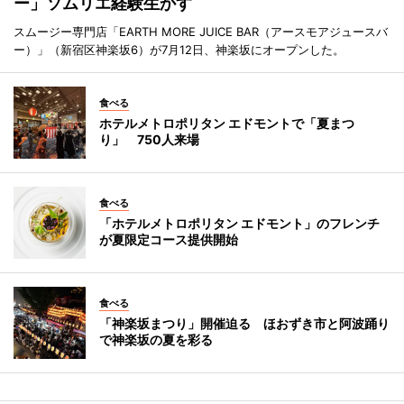
ー」ソムリエ経験生かす
スムージー専門店「EARTH MORE JUICE BAR（アースモアジュースバ
ー）」（新宿区神楽坂6）が7月12日、神楽坂にオープンした。
食べる
ホテルメトロポリタン エドモントで「夏まつ
り」 750人来場
食べる
「ホテルメトロポリタン エドモント」のフレンチ
が夏限定コース提供開始
食べる
「神楽坂まつり」開催迫る ほおずき市と阿波踊り
で神楽坂の夏を彩る