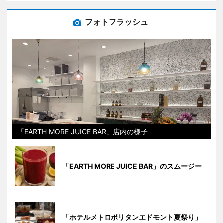
フォトフラッシュ
「EARTH MORE JUICE BAR」店内の様子
「EARTH MORE JUICE BAR」のスムージー
「ホテルメトロポリタンエドモント夏祭り」