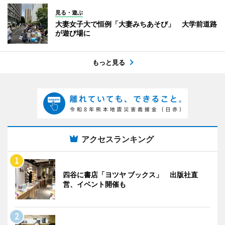
見る・遊ぶ
大妻女子大で恒例「大妻みちあそび」 大学前道路
が遊び場に
もっと見る
アクセスランキング
四谷に書店「ヨツヤ ブックス」 出版社直
営、イベント開催も