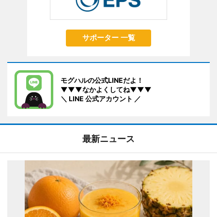
サポーター 一覧
モグハルの公式LINEだよ！
▼▼▼なかよくしてね▼▼▼
＼ LINE 公式アカウント ／
最新ニュース