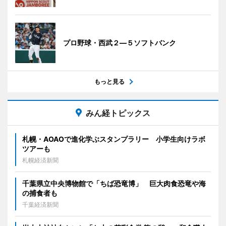
プロ野球・西武２―５ソフトバンク
もっと見る
みん経トピックス
札幌・AOAOで進化学ぶスタンプラリー 小学生向けラボ
ツアーも
札幌経済新聞
千葉県立中央博物館で「ちば恐竜博」 巨大肉食恐竜や海
の捕食者も
千葉経済新聞