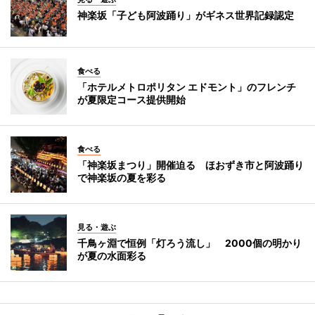
神楽坂「子ども阿波踊り」がギネス世界記録認定
食べる
「ホテルメトロポリタン エドモント」のフレンチ
が夏限定コース提供開始
食べる
「神楽坂まつり」開催迫る ほおずき市と阿波踊り
で神楽坂の夏を彩る
見る・遊ぶ
千鳥ヶ淵で恒例「灯ろう流し」 2000個の明かり
が夏の水面彩る