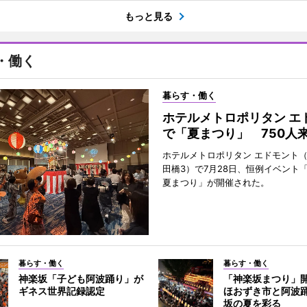
もっと見る
・働く
暮らす・働く
ホテルメトロポリタン エ
で「夏まつり」 750人
ホテルメトロポリタン エドモント
田橋3）で7月28日、恒例イベント
夏まつり」が開催された。
暮らす・働く
暮らす・働く
神楽坂「子ども阿波踊り」が
「神楽坂まつり」
ギネス世界記録認定
ほおずき市と阿波
坂の夏を彩る