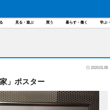
る
見る・遊ぶ
買う
暮らす・働く
学ぶ
2020.01.08
家」ポスター