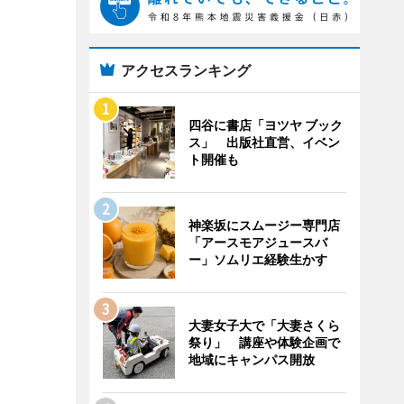
アクセスランキング
四谷に書店「ヨツヤ ブック
ス」 出版社直営、イベン
ト開催も
神楽坂にスムージー専門店
「アースモアジュースバ
ー」ソムリエ経験生かす
大妻女子大で「大妻さくら
祭り」 講座や体験企画で
地域にキャンパス開放