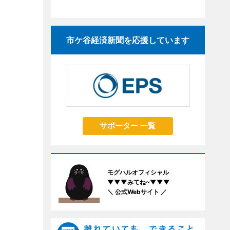
市ケ谷経済新聞を応援しています
サポーター 一覧
モグハルオフィシャル
▼▼▼みてね~▼▼▼
＼ 公式Webサイト ／