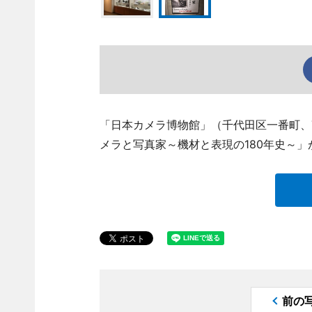
「日本カメラ博物館」（千代田区一番町、TEL
メラと写真家～機材と表現の180年史～」
前の