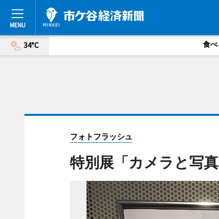
食べ
34°C
フォトフラッシュ
特別展「カメラと写真