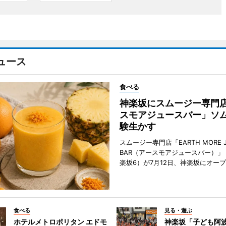
ュース
食べる
神楽坂にスムージー専門
スモアジュースバー」ソ
験生かす
スムージー専門店「EARTH MORE J
BAR（アースモアジュースバー）」
楽坂6）が7月12日、神楽坂にオー
食べる
見る・遊ぶ
ホテルメトロポリタン エドモ
神楽坂「子ども阿