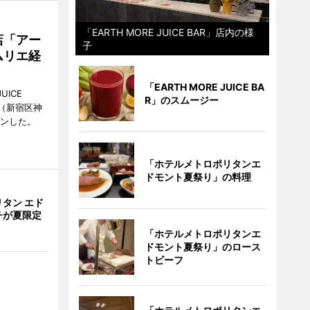
「EARTH MORE JUICE BAR」店内の様
店「アー
子
ムリエ経
「EARTH MORE JUICE BA
UICE
R」のスムージー
（新宿区神
プンした。
「ホテルメトロポリタンエ
ドモント夏祭り」の料理
タン エド
チが夏限定
「ホテルメトロポリタンエ
ドモント夏祭り」のロース
トビーフ