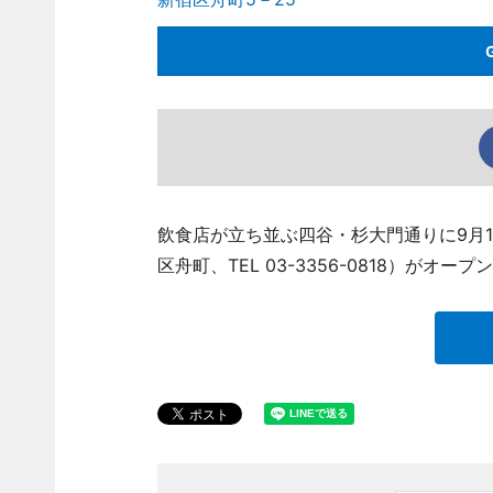
飲食店が立ち並ぶ四谷・杉大門通りに9月
区舟町、TEL 03-3356-0818）がオープ