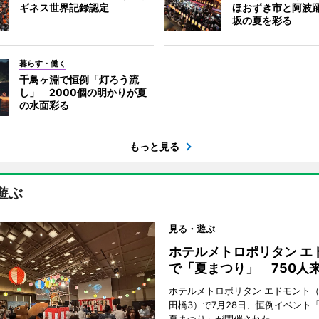
ギネス世界記録認定
ほおずき市と阿波
坂の夏を彩る
暮らす・働く
千鳥ヶ淵で恒例「灯ろう流
し」 2000個の明かりが夏
の水面彩る
もっと見る
遊ぶ
見る・遊ぶ
ホテルメトロポリタン エ
で「夏まつり」 750人
ホテルメトロポリタン エドモント
田橋3）で7月28日、恒例イベント