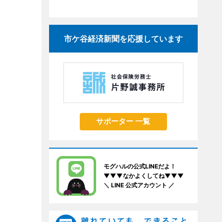
市ケ谷経済新聞を応援しています
サポーター 一覧
モグハルの公式LINEだよ！
▼▼▼なかよくしてね▼▼▼
＼ LINE 公式アカウント ／