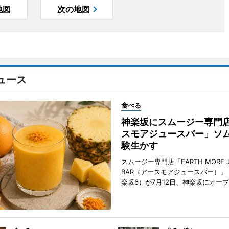
地図
次の地図
ュース
食べる
神楽坂にスムージー専門
スモアジュースバー」ソ
験生かす
スムージー専門店「EARTH MORE J
BAR（アースモアジュースバー）」
楽坂6）が7月12日、神楽坂にオー