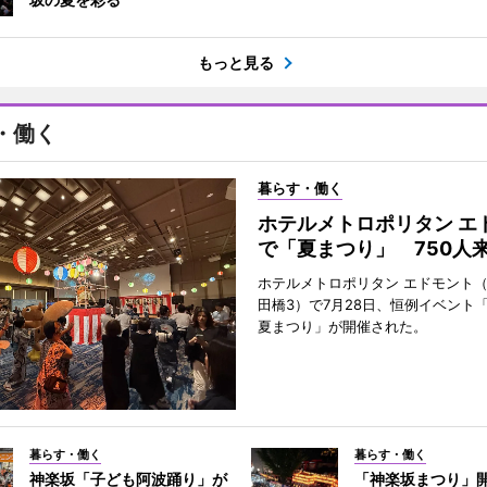
もっと見る
・働く
暮らす・働く
ホテルメトロポリタン エ
で「夏まつり」 750人
ホテルメトロポリタン エドモント
田橋3）で7月28日、恒例イベント
夏まつり」が開催された。
暮らす・働く
暮らす・働く
神楽坂「子ども阿波踊り」が
「神楽坂まつり」