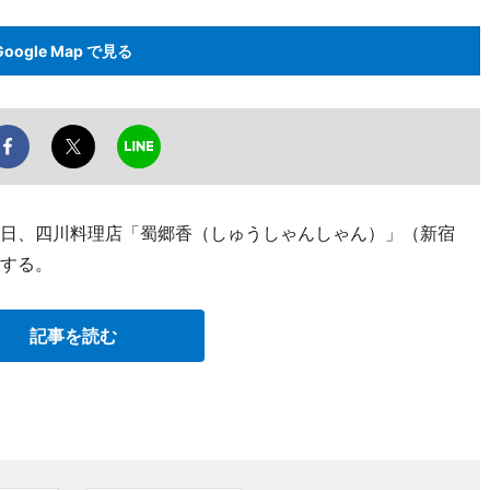
Google Map で見る
1日、四川料理店「蜀郷香（しゅうしゃんしゃん）」（新宿
ンする。
記事を読む