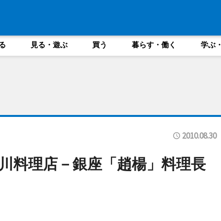
る
見る・遊ぶ
買う
暮らす・働く
学ぶ
2010.08.30
川料理店－銀座「趙楊」料理長