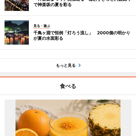
で神楽坂の夏を彩る
見る・遊ぶ
千鳥ヶ淵で恒例「灯ろう流し」 2000個の明かり
が夏の水面彩る
もっと見る
食べる