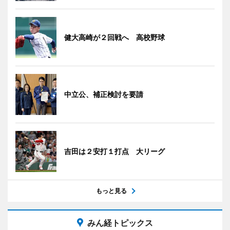
健大高崎が２回戦へ 高校野球
中立公、補正検討を要請
吉田は２安打１打点 大リーグ
もっと見る
みん経トピックス