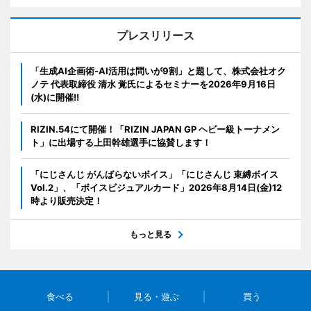
プレスリリース
「生成AI企画術-AI活用は問いが9割」と題して、株式会社オク
ノテ 代表取締役 清水 覚氏によるセミナーを2026年9月16日
(水)に開催!!
RIZIN.54にて開催！「RIZIN JAPAN GP ヘビー級トーナメン
ト」に出場する上田幹雄選手に協賛します！
「にじさんじ がんばらないボイス」「にじさんじ 束縛ボイス
Vol.2」、「ボイスビジュアルカード」2026年8月14日(金)12
時より販売決定！
もっと見る
食べる
見る・遊ぶ
買う