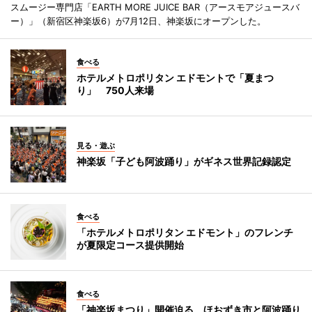
スムージー専門店「EARTH MORE JUICE BAR（アースモアジュースバ
ー）」（新宿区神楽坂6）が7月12日、神楽坂にオープンした。
食べる
ホテルメトロポリタン エドモントで「夏まつ
り」 750人来場
見る・遊ぶ
神楽坂「子ども阿波踊り」がギネス世界記録認定
食べる
「ホテルメトロポリタン エドモント」のフレンチ
が夏限定コース提供開始
食べる
「神楽坂まつり」開催迫る ほおずき市と阿波踊り