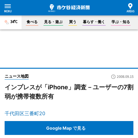
34°C
食べる
見る・遊ぶ
買う
暮らす・働く
学ぶ・知る
ニュース地図
2008.09.15
インプレスが「iPhone」調査－ユーザーの7割
弱が携帯複数所有
千代田区三番町20
Google Map で見る