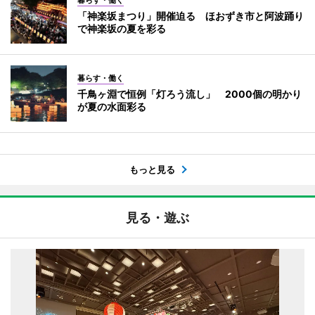
暮らす・働く
「神楽坂まつり」開催迫る ほおずき市と阿波踊り
で神楽坂の夏を彩る
暮らす・働く
千鳥ヶ淵で恒例「灯ろう流し」 2000個の明かり
が夏の水面彩る
もっと見る
見る・遊ぶ