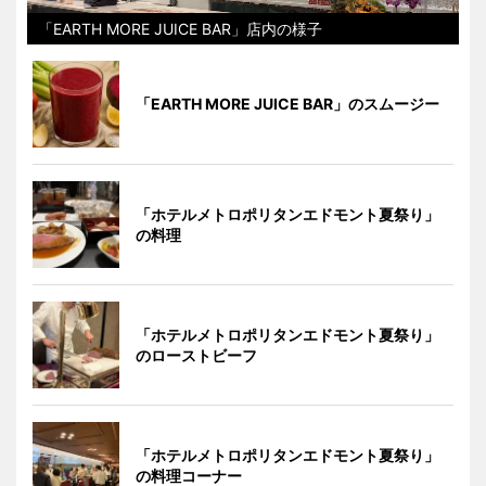
「EARTH MORE JUICE BAR」店内の様子
「EARTH MORE JUICE BAR」のスムージー
「ホテルメトロポリタンエドモント夏祭り」
の料理
「ホテルメトロポリタンエドモント夏祭り」
のローストビーフ
「ホテルメトロポリタンエドモント夏祭り」
の料理コーナー