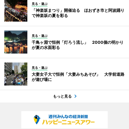
見る・遊ぶ
「神楽坂まつり」開催迫る ほおずき市と阿波踊り
で神楽坂の夏を彩る
見る・遊ぶ
千鳥ヶ淵で恒例「灯ろう流し」 2000個の明かり
が夏の水面彩る
見る・遊ぶ
大妻女子大で恒例「大妻みちあそび」 大学前道路
が遊び場に
もっと見る