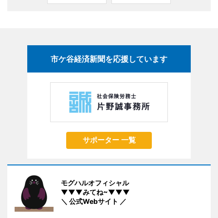
市ケ谷経済新聞を応援しています
サポーター 一覧
モグハルオフィシャル
▼▼▼みてね~▼▼▼
＼ 公式Webサイト ／