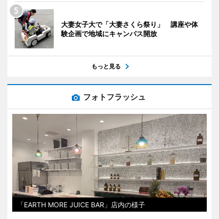
大妻女子大で「大妻さくら祭り」 講座や体
験企画で地域にキャンパス開放
もっと見る
フォトフラッシュ
「EARTH MORE JUICE BAR」店内の様子