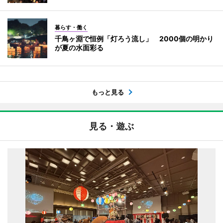
暮らす・働く
千鳥ヶ淵で恒例「灯ろう流し」 2000個の明かり
が夏の水面彩る
もっと見る
見る・遊ぶ