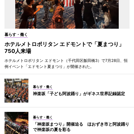
暮らす・働く
ホテルメトロポリタン エドモントで「夏まつり」
750人来場
ホテルメトロポリタン エドモント（千代田区飯田橋3）で7月28日、恒
例イベント「エドモント夏まつり」が開催された。
暮らす・働く
神楽坂「子ども阿波踊り」がギネス世界記録認定
暮らす・働く
「神楽坂まつり」開催迫る ほおずき市と阿波踊り
で神楽坂の夏を彩る