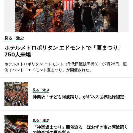
見る・遊ぶ
ホテルメトロポリタン エドモントで「夏まつり」
750人来場
ホテルメトロポリタン エドモント（千代田区飯田橋3）で7月28日、恒
例イベント「エドモント夏まつり」が開催された。
見る・遊ぶ
神楽坂「子ども阿波踊り」がギネス世界記録認定
見る・遊ぶ
「神楽坂まつり」開催迫る ほおずき市と阿波踊り
で神楽坂の夏を彩る