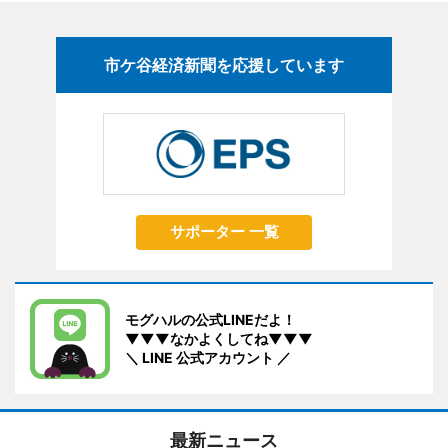
市ケ谷経済新聞を応援しています
サポーター 一覧
モグハルの公式LINEだよ！
▼▼▼なかよくしてね▼▼▼
＼ LINE 公式アカウント ／
最新ニュース