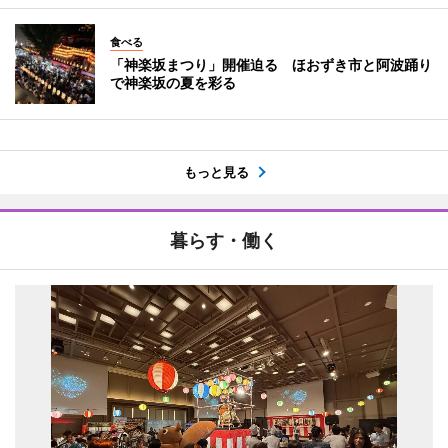
食べる
「神楽坂まつり」開催迫る ほおずき市と阿波踊り
で神楽坂の夏を彩る
もっと見る
暮らす・働く