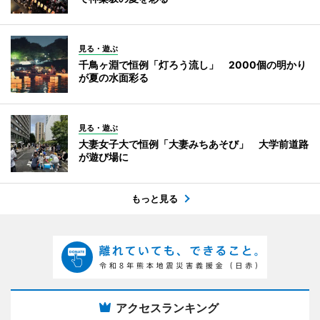
見る・遊ぶ
千鳥ヶ淵で恒例「灯ろう流し」 2000個の明かり
が夏の水面彩る
見る・遊ぶ
大妻女子大で恒例「大妻みちあそび」 大学前道路
が遊び場に
もっと見る
アクセスランキング