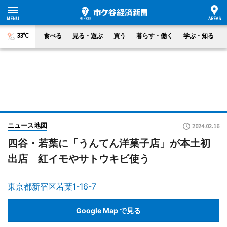
33°C
食べる
見る・遊ぶ
買う
暮らす・働く
学ぶ・知る
ニュース地図
2024.02.16
四谷・若葉に「うんてん洋菓子店」が本土初
出店 紅イモやサトウキビ使う
東京都新宿区若葉1-16-7
Google Map で見る