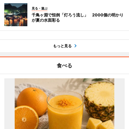
見る・遊ぶ
千鳥ヶ淵で恒例「灯ろう流し」 2000個の明かり
が夏の水面彩る
もっと見る
食べる