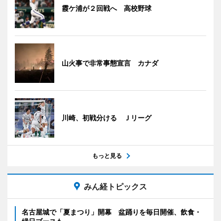
霞ケ浦が２回戦へ 高校野球
山火事で非常事態宣言 カナダ
川崎、初戦分ける Ｊリーグ
もっと見る
みん経トピックス
名古屋城で「夏まつり」開幕 盆踊りを毎日開催、飲食・