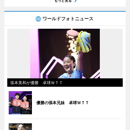
もっと見る
ワールドフォトニュース
張本美和が優勝 卓球ＷＴＴ
優勝の張本兄妹 卓球ＷＴＴ