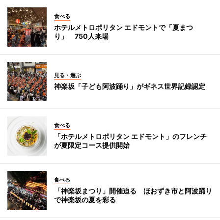
食べる
ホテルメトロポリタン エドモントで「夏まつ
り」 750人来場
見る・遊ぶ
神楽坂「子ども阿波踊り」がギネス世界記録認定
食べる
「ホテルメトロポリタン エドモント」のフレンチ
が夏限定コース提供開始
食べる
「神楽坂まつり」開催迫る ほおずき市と阿波踊り
で神楽坂の夏を彩る