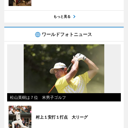
もっと見る
ワールドフォトニュース
松山英樹は７位 米男子ゴルフ
村上１安打１打点 大リーグ