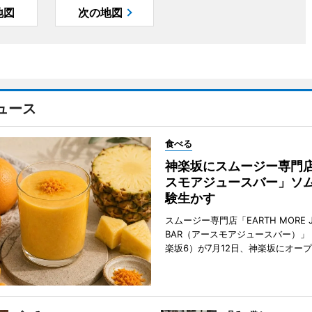
地図
次の地図
ュース
食べる
神楽坂にスムージー専門
スモアジュースバー」ソ
験生かす
スムージー専門店「EARTH MORE J
BAR（アースモアジュースバー）」
楽坂6）が7月12日、神楽坂にオー