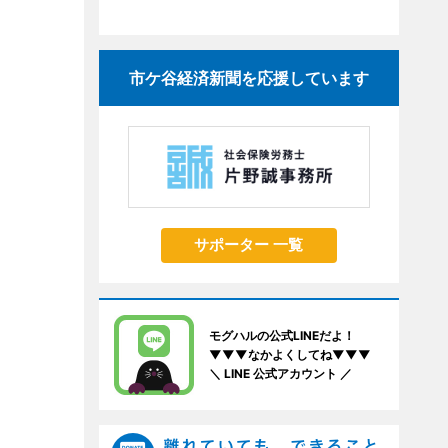
市ケ谷経済新聞を応援しています
サポーター 一覧
モグハルの公式LINEだよ！
▼▼▼なかよくしてね▼▼▼
＼ LINE 公式アカウント ／