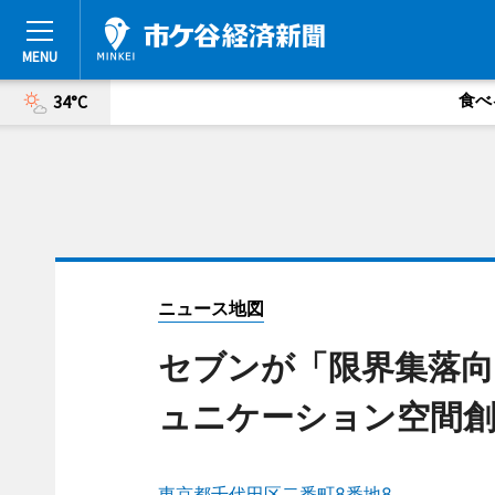
食べ
34°C
ニュース地図
セブンが「限界集落向
ュニケーション空間
東京都千代田区二番町8番地8