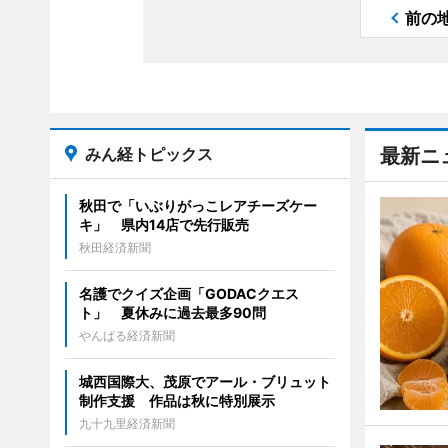
前の
みん経トピックス
最新ニ
秋田で「いぶりがっこレアチーズケー
キ」 県内14店で先行販売
秋田経済新聞
名護でクイズ企画「GODACクエス
ト」 夏休みに過去最多90問
やんばる経済新聞
城西国際大、茂原でアール・ブリュット
制作支援 作品は秋に特別展示
九十九里経済新聞