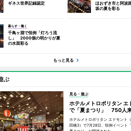
ギネス世界記録認定
ほおずき市と阿波
坂の夏を彩る
暮らす・働く
千鳥ヶ淵で恒例「灯ろう流
し」 2000個の明かりが夏
の水面彩る
もっと見る
遊ぶ
見る・遊ぶ
ホテルメトロポリタン エ
で「夏まつり」 750人
ホテルメトロポリタン エドモント
田橋3）で7月28日、恒例イベント