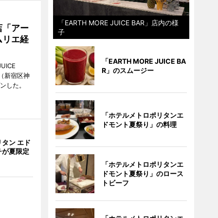
「EARTH MORE JUICE BAR」店内の様
店「アー
子
ムリエ経
「EARTH MORE JUICE BA
UICE
R」のスムージー
（新宿区神
プンした。
「ホテルメトロポリタンエ
ドモント夏祭り」の料理
タン エド
チが夏限定
「ホテルメトロポリタンエ
ドモント夏祭り」のロース
トビーフ