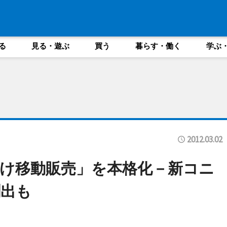
る
見る・遊ぶ
買う
暮らす・働く
学ぶ
2012.03.02
け移動販売」を本格化－新コニ
創出も