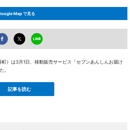
Google Map で見る
番町）は3月1日、移動販売サービス「セブンあんしんお届け
た。
記事を読む