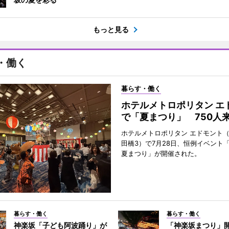
もっと見る
・働く
暮らす・働く
ホテルメトロポリタン エ
で「夏まつり」 750人
ホテルメトロポリタン エドモント
田橋3）で7月28日、恒例イベント
夏まつり」が開催された。
暮らす・働く
暮らす・働く
神楽坂「子ども阿波踊り」が
「神楽坂まつり」