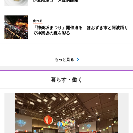
食べる
「神楽坂まつり」開催迫る ほおずき市と阿波踊り
で神楽坂の夏を彩る
もっと見る
暮らす・働く