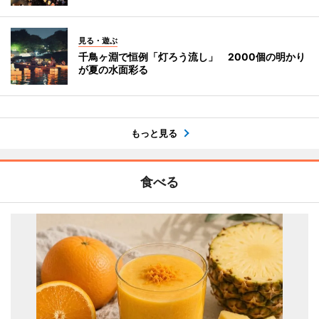
見る・遊ぶ
千鳥ヶ淵で恒例「灯ろう流し」 2000個の明かり
が夏の水面彩る
もっと見る
食べる