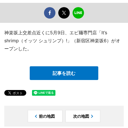
神楽坂上交差点近くに5月9日、エビ麺専門店「It’s
shrimp（イッツ シュリンプ）!」（新宿区神楽坂6）がオ
ープンした。
記事を読む
前の地図
次の地図