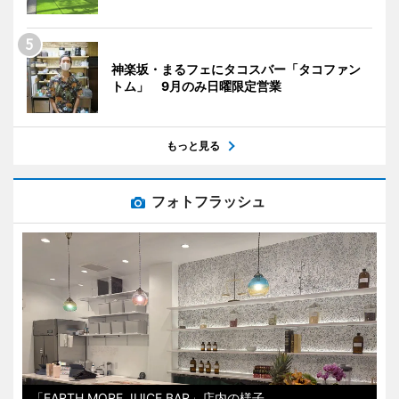
神楽坂・まるフェにタコスバー「タコファン
トム」 9月のみ日曜限定営業
もっと見る
フォトフラッシュ
「EARTH MORE JUICE BAR」店内の様子