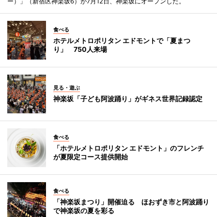
ー）」（新宿区神楽坂6）が7月12日、神楽坂にオープンした。
食べる
ホテルメトロポリタン エドモントで「夏まつ
り」 750人来場
見る・遊ぶ
神楽坂「子ども阿波踊り」がギネス世界記録認定
食べる
「ホテルメトロポリタン エドモント」のフレンチ
が夏限定コース提供開始
食べる
「神楽坂まつり」開催迫る ほおずき市と阿波踊り
で神楽坂の夏を彩る