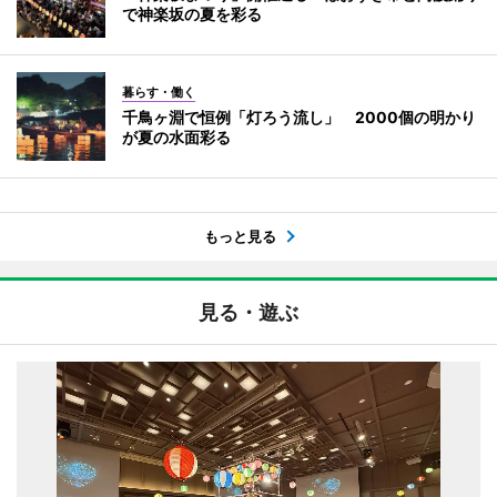
で神楽坂の夏を彩る
暮らす・働く
千鳥ヶ淵で恒例「灯ろう流し」 2000個の明かり
が夏の水面彩る
もっと見る
見る・遊ぶ