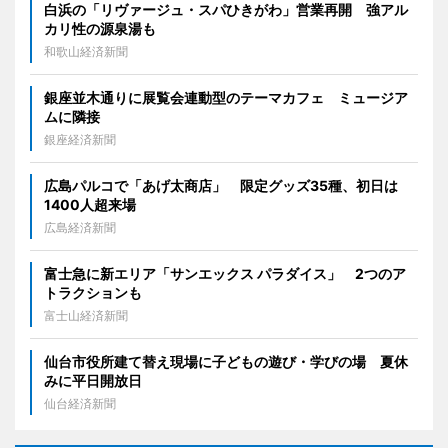
白浜の「リヴァージュ・スパひきがわ」営業再開 強アル
カリ性の源泉湯も
和歌山経済新聞
銀座並木通りに展覧会連動型のテーマカフェ ミュージア
ムに隣接
銀座経済新聞
広島パルコで「あげ太商店」 限定グッズ35種、初日は
1400人超来場
広島経済新聞
富士急に新エリア「サンエックス パラダイス」 2つのア
トラクションも
富士山経済新聞
仙台市役所建て替え現場に子どもの遊び・学びの場 夏休
みに平日開放日
仙台経済新聞