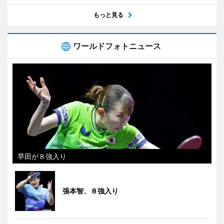
もっと見る
ワールドフォトニュース
早田が８強入り
張本智、８強入り