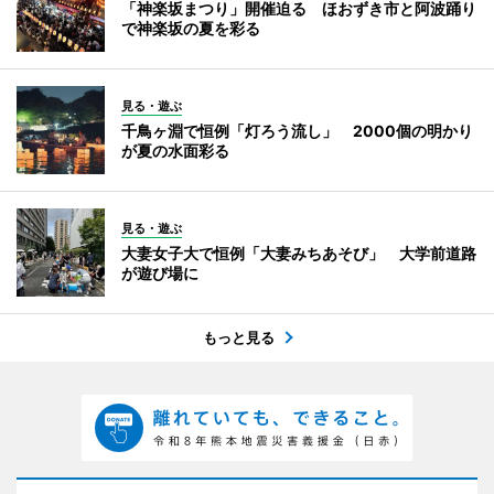
「神楽坂まつり」開催迫る ほおずき市と阿波踊り
で神楽坂の夏を彩る
見る・遊ぶ
千鳥ヶ淵で恒例「灯ろう流し」 2000個の明かり
が夏の水面彩る
見る・遊ぶ
大妻女子大で恒例「大妻みちあそび」 大学前道路
が遊び場に
もっと見る