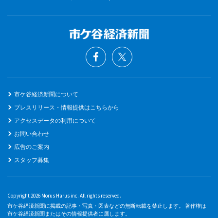
市ケ谷経済新聞について
プレスリリース・情報提供はこちらから
アクセスデータの利用について
お問い合わせ
広告のご案内
スタッフ募集
Copyright 2026 Morus Harus inc. All rights reserved.
市ケ谷経済新聞に掲載の記事・写真・図表などの無断転載を禁止します。 著作権は
市ケ谷経済新聞またはその情報提供者に属します。