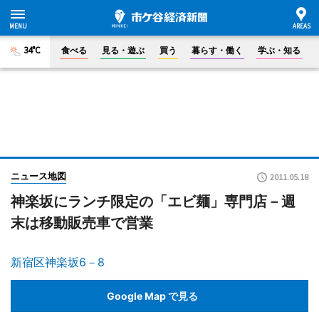
34°C
食べる
見る・遊ぶ
買う
暮らす・働く
学ぶ・知る
ニュース地図
2011.05.18
神楽坂にランチ限定の「エビ麺」専門店－週
末は移動販売車で営業
新宿区神楽坂6－8
Google Map で見る