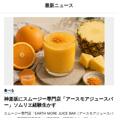
最新ニュース
食べる
神楽坂にスムージー専門店「アースモアジュースバ
ー」ソムリエ経験生かす
スムージー専門店「EARTH MORE JUICE BAR（アースモアジュースバ