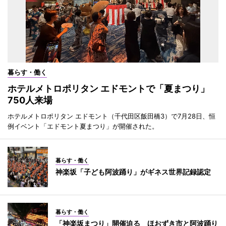
暮らす・働く
ホテルメトロポリタン エドモントで「夏まつり」
750人来場
ホテルメトロポリタン エドモント（千代田区飯田橋3）で7月28日、恒
例イベント「エドモント夏まつり」が開催された。
暮らす・働く
神楽坂「子ども阿波踊り」がギネス世界記録認定
暮らす・働く
「神楽坂まつり」開催迫る ほおずき市と阿波踊り