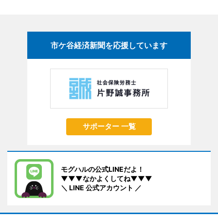
市ケ谷経済新聞を応援しています
サポーター 一覧
モグハルの公式LINEだよ！
▼▼▼なかよくしてね▼▼▼
＼ LINE 公式アカウント ／