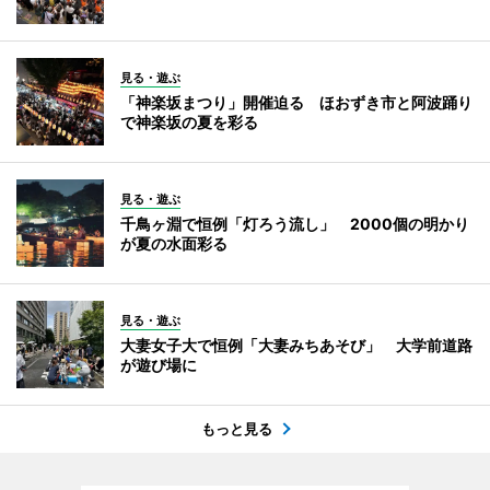
見る・遊ぶ
「神楽坂まつり」開催迫る ほおずき市と阿波踊り
で神楽坂の夏を彩る
見る・遊ぶ
千鳥ヶ淵で恒例「灯ろう流し」 2000個の明かり
が夏の水面彩る
見る・遊ぶ
大妻女子大で恒例「大妻みちあそび」 大学前道路
が遊び場に
もっと見る