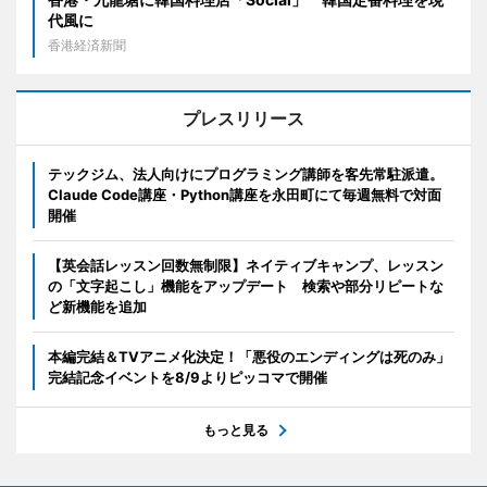
代風に
香港経済新聞
プレスリリース
テックジム、法人向けにプログラミング講師を客先常駐派遣。
Claude Code講座・Python講座を永田町にて毎週無料で対面
開催
【英会話レッスン回数無制限】ネイティブキャンプ、レッスン
の「文字起こし」機能をアップデート 検索や部分リピートな
ど新機能を追加
本編完結＆TVアニメ化決定！「悪役のエンディングは死のみ」
完結記念イベントを8/9よりピッコマで開催
もっと見る