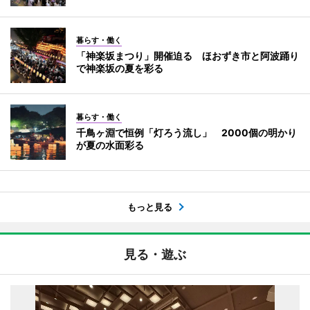
暮らす・働く
「神楽坂まつり」開催迫る ほおずき市と阿波踊り
で神楽坂の夏を彩る
暮らす・働く
千鳥ヶ淵で恒例「灯ろう流し」 2000個の明かり
が夏の水面彩る
もっと見る
見る・遊ぶ