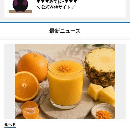
▼▼▼みてね~▼▼▼
＼ 公式Webサイト ／
最新ニュース
食べる