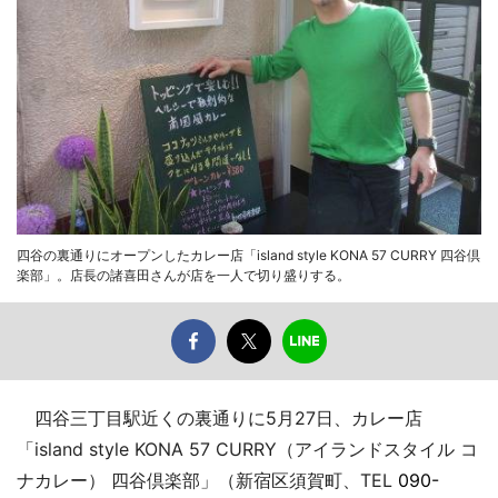
四谷の裏通りにオープンしたカレー店「island style KONA 57 CURRY 四谷倶
楽部」。店長の諸喜田さんが店を一人で切り盛りする。
四谷三丁目駅近くの裏通りに5月27日、カレー店
「island style KONA 57 CURRY（アイランドスタイル コ
ナカレー） 四谷倶楽部」（新宿区須賀町、TEL
090-