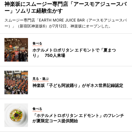
神楽坂にスムージー専門店「アースモアジュースバ
ー」ソムリエ経験生かす
スムージー専門店「EARTH MORE JUICE BAR（アースモアジュースバ
ー）」（新宿区神楽坂6）が7月12日、神楽坂にオープンした。
食べる
ホテルメトロポリタン エドモントで「夏まつ
り」 750人来場
見る・遊ぶ
神楽坂「子ども阿波踊り」がギネス世界記録認定
食べる
「ホテルメトロポリタン エドモント」のフレンチ
が夏限定コース提供開始