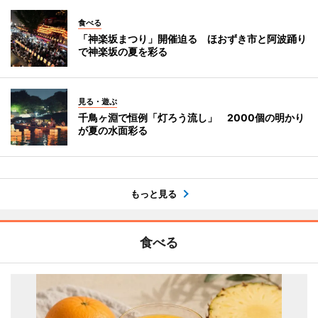
食べる
「神楽坂まつり」開催迫る ほおずき市と阿波踊り
で神楽坂の夏を彩る
見る・遊ぶ
千鳥ヶ淵で恒例「灯ろう流し」 2000個の明かり
が夏の水面彩る
もっと見る
食べる