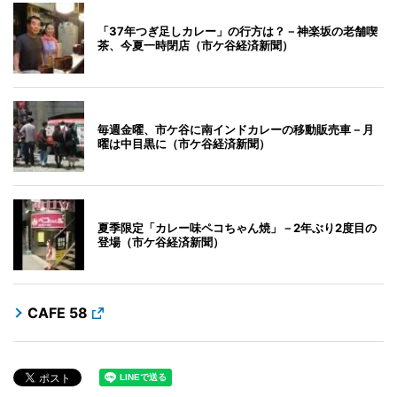
「37年つぎ足しカレー」の行方は？－神楽坂の老舗喫
茶、今夏一時閉店（市ケ谷経済新聞）
毎週金曜、市ケ谷に南インドカレーの移動販売車－月
曜は中目黒に（市ケ谷経済新聞）
夏季限定「カレー味ペコちゃん焼」－2年ぶり2度目の
登場（市ケ谷経済新聞）
CAFE 58