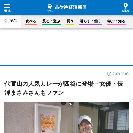
33°C
食べる
見る・遊ぶ
買う
暮らす・働く
学ぶ・知る
2009.06.03
代官山の人気カレーが四谷に登場－女優・長
澤まさみさんもファン