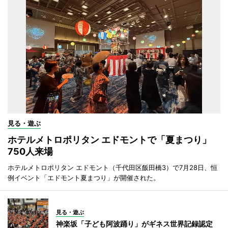
見る・遊ぶ
ホテルメトロポリタン エドモントで「夏まつり」
750人来場
ホテルメトロポリタン エドモント（千代田区飯田橋3）で7月28日、恒
例イベント「エドモント夏まつり」が開催された。
見る・遊ぶ
神楽坂「子ども阿波踊り」がギネス世界記録認定