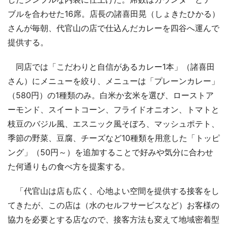
ブルを合わせた16席。店長の諸喜田晃（しょきたひかる）
さんが毎朝、代官山の店で仕込んだカレーを四谷へ運んで
提供する。
同店では「こだわりと自信があるカレー1本」（諸喜田
さん）にメニューを絞り、メニューは「プレーンカレー」
（580円）の1種類のみ。白米か玄米を選び、ローストア
ーモンド、スイートコーン、フライドオニオン、トマトと
枝豆のバジル風、エスニック風そぼろ、マッシュポテト、
季節の野菜、豆腐、チーズなど10種類を用意した「トッピ
ング」（50円～）を追加することで好みや気分に合わせ
た何通りもの食べ方を提案する。
「代官山は店も広く、心地よい空間を提供する接客をし
てきたが、この店は（水のセルフサービスなど）お客様の
協力を必要とする店なので、接客方法も変えて地域密着型