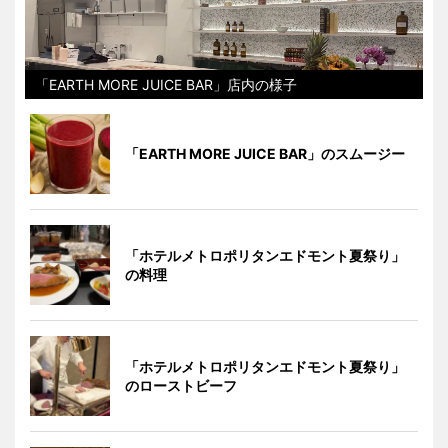
「EARTH MORE JUICE BAR」店内の様子
「EARTH MORE JUICE BAR」のスムージー
「ホテルメトロポリタンエドモント夏祭り」
の料理
「ホテルメトロポリタンエドモント夏祭り」
のローストビーフ